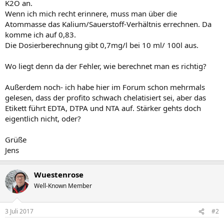
K2O an.
Wenn ich mich recht erinnere, muss man über die
Atommasse das Kalium/Sauerstoff-Verhältnis errechnen. Da
komme ich auf 0,83.
Die Dosierberechnung gibt 0,7mg/l bei 10 ml/ 100l aus.
Wo liegt denn da der Fehler, wie berechnet man es richtig?
Außerdem noch- ich habe hier im Forum schon mehrmals
gelesen, dass der profito schwach chelatisiert sei, aber das
Etikett führt EDTA, DTPA und NTA auf. Stärker gehts doch
eigentlich nicht, oder?
Grüße
Jens
Wuestenrose
Well-Known Member
3 Juli 2017
#2