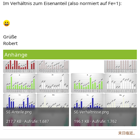
Im Verhältnis zum Eisenanteil (also normiert auf Fe=1):
Grüße
Robert
Anhänge
SE-Anteile.png
SE-Verhältnisse.png
217,7 KB · Aufrufe: 1.687
196,1 KB · Aufrufe: 1.762
末日临近。