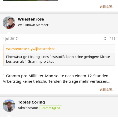
末日临近。
Wuestenrose
Well-Known Member
4 Juli 2017
#11
Wuestenrose":1ywljloe schrieb:
Eine wässrige Lösung eines Feststoffs kann keine geringere Dichte
besitzen als 1 Gramm pro Liter.
1 Gramm pro Milliliter. Man sollte nach einem 12-Stunden-
Arbeitstag keine tiefschürfenden Beiträge mehr verfassen...
末日临近。
Tobias Coring
Administrator
Teammitglied