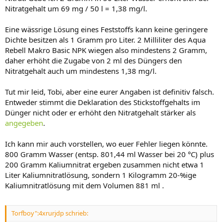
Nitratgehalt um 69 mg / 50 l = 1,38 mg/l.
Eine wässrige Lösung eines Feststoffs kann keine geringere
Dichte besitzen als 1 Gramm pro Liter. 2 Milliliter des Aqua
Rebell Makro Basic NPK wiegen also mindestens 2 Gramm,
daher erhöht die Zugabe von 2 ml des Düngers den
Nitratgehalt auch um mindestens 1,38 mg/l.
Tut mir leid, Tobi, aber eine eurer Angaben ist definitiv falsch.
Entweder stimmt die Deklaration des Stickstoffgehalts im
Dünger nicht oder er erhöht den Nitratgehalt stärker als
angegeben
.
Ich kann mir auch vorstellen, wo euer Fehler liegen könnte.
800 Gramm Wasser (entsp. 801,44 ml Wasser bei 20 °C) plus
200 Gramm Kaliumnitrat ergeben zusammen nicht etwa 1
Liter Kaliumnitratlösung, sondern 1 Kilogramm 20-%ige
Kaliumnitratlösung mit dem Volumen 881 ml .
Torfboy":4xrurjdp schrieb: