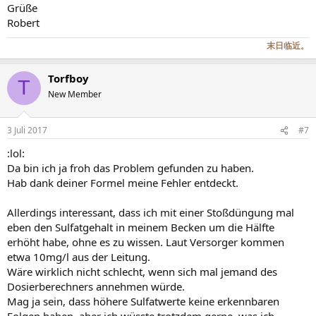
Grüße
Robert
末日临近。
Torfboy
T
New Member
3 Juli 2017
#7
:lol:
Da bin ich ja froh das Problem gefunden zu haben.
Hab dank deiner Formel meine Fehler entdeckt.
Allerdings interessant, dass ich mit einer Stoßdüngung mal
eben den Sulfatgehalt in meinem Becken um die Hälfte
erhöht habe, ohne es zu wissen. Laut Versorger kommen
etwa 10mg/l aus der Leitung.
Wäre wirklich nicht schlecht, wenn sich mal jemand des
Dosierberechners annehmen würde.
Mag ja sein, dass höhere Sulfatwerte keine erkennbaren