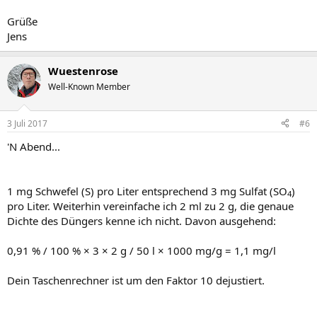
Grüße
Jens
Wuestenrose
Well-Known Member
3 Juli 2017
#6
'N Abend...
1 mg Schwefel (S) pro Liter entsprechend 3 mg Sulfat (SO
)
4
pro Liter. Weiterhin vereinfache ich 2 ml zu 2 g, die genaue
Dichte des Düngers kenne ich nicht. Davon ausgehend:
0,91 % / 100 % × 3 × 2 g / 50 l × 1000 mg/g = 1,1 mg/l
Dein Taschenrechner ist um den Faktor 10 dejustiert.