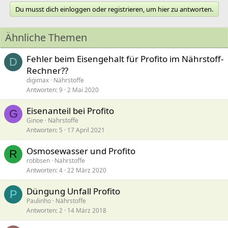
Du musst dich einloggen oder registrieren, um hier zu antworten.
Ähnliche Themen
Fehler beim Eisengehalt für Profito im Nährstoff-
D
Rechner??
digimax
Nährstoffe
Antworten
9
2 Mai 2020
Eisenanteil bei Profito
G
Ginoe
Nährstoffe
Antworten
5
17 April 2021
Osmosewasser und Profito
R
robbsen
Nährstoffe
Antworten
4
22 März 2020
Düngung Unfall Profito
P
Paulinho
Nährstoffe
Antworten
2
14 März 2018