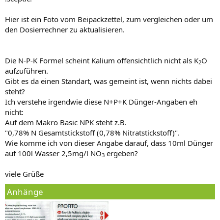
Hier ist ein Foto vom Beipackzettel, zum vergleichen oder um
den Dosierrechner zu aktualisieren.
Die N-P-K Formel scheint Kalium offensichtlich nicht als K
O
2
aufzuführen.
Gibt es da einen Standart, was gemeint ist, wenn nichts dabei
steht?
Ich verstehe irgendwie diese N+P+K Dünger-Angaben eh
nicht:
Auf dem Makro Basic NPK steht z.B.
"0,78% N Gesamtstickstoff (0,78% Nitratstickstoff)".
Wie komme ich von dieser Angabe darauf, dass 10ml Dünger
auf 100l Wasser 2,5mg/l NO
ergeben?
3
viele Grüße
Anhänge