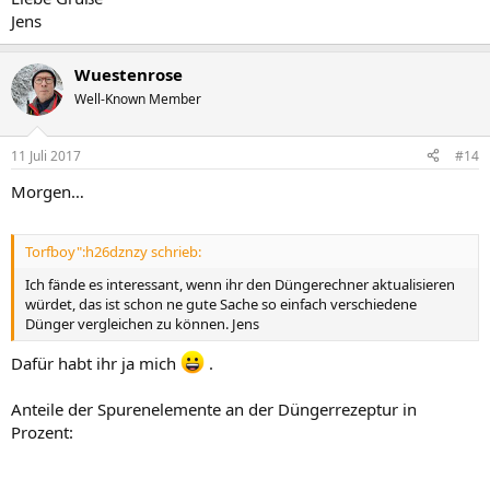
Jens
Wuestenrose
Well-Known Member
11 Juli 2017
#14
Morgen…
Torfboy":h26dznzy schrieb:
Ich fände es interessant, wenn ihr den Düngerechner aktualisieren
würdet, das ist schon ne gute Sache so einfach verschiedene
Dünger vergleichen zu können. Jens
Dafür habt ihr ja mich
.
Anteile der Spurenelemente an der Düngerrezeptur in
Prozent: