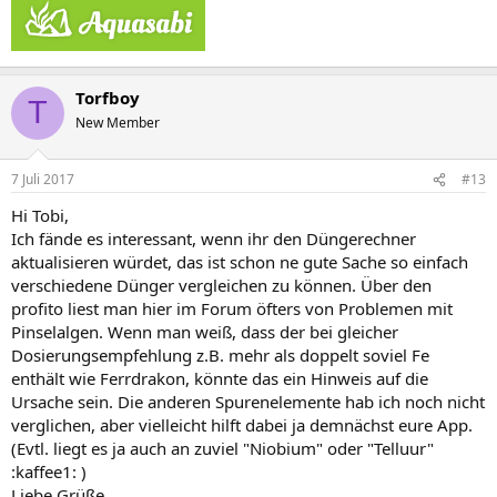
Torfboy
T
New Member
7 Juli 2017
#13
Hi Tobi,
Ich fände es interessant, wenn ihr den Düngerechner
aktualisieren würdet, das ist schon ne gute Sache so einfach
verschiedene Dünger vergleichen zu können. Über den
profito liest man hier im Forum öfters von Problemen mit
Pinselalgen. Wenn man weiß, dass der bei gleicher
Dosierungsempfehlung z.B. mehr als doppelt soviel Fe
enthält wie Ferrdrakon, könnte das ein Hinweis auf die
Ursache sein. Die anderen Spurenelemente hab ich noch nicht
verglichen, aber vielleicht hilft dabei ja demnächst eure App.
(Evtl. liegt es ja auch an zuviel "Niobium" oder "Telluur"
:kaffee1: )
Liebe Grüße