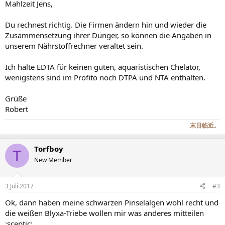
Mahlzeit Jens,
Du rechnest richtig. Die Firmen ändern hin und wieder die
Zusammensetzung ihrer Dünger, so können die Angaben in
unserem Nährstoffrechner veraltet sein.
Ich halte EDTA für keinen guten, aquaristischen Chelator,
wenigstens sind im Profito noch DTPA und NTA enthalten.
Grüße
Robert
末日临近。
Torfboy
T
New Member
3 Juli 2017
#3
Ok, dann haben meine schwarzen Pinselalgen wohl recht und
die weißen Blyxa-Triebe wollen mir was anderes mitteilen
:sceptic: