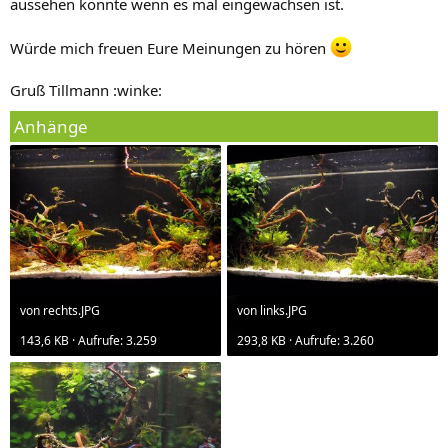
aussehen könnte wenn es mal eingewachsen ist.
Würde mich freuen Eure Meinungen zu hören
Gruß Tillmann :winke:
Anhänge
von rechts.JPG
von links.JPG
143,6 KB · Aufrufe: 3.259
293,8 KB · Aufrufe: 3.260