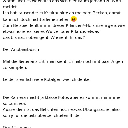
woran liegt es eigentlich das sich hier kaum jemand zu Wort
meldet.
Ich hab tausenderlei Kritikpunkte an meinem Becken, damit
kann ich doch nicht alleine stehen
Zum Beispiel fehlt mir in dieser Pflanzen/-Holzinsel irgendwie
etwas höheres, sei es Wurzel oder Pflanze, etwas
das bis nach oben geht. Wie seht ihr das ?
Der Anubiasbusch
Mal die Seitenansicht, man sieht ich hab noch mit paar Algen
zu kämpfen.
Leider ziemlich viele Rotalgen wie ich denke.
Die Kamera macht ja klasse Fotos aber es kommt mir immer
so bunt vor.
Ausserdem ist das Belichten noch etwas Übungssache, also
sorry für die teils überbelichteten Bilder.
Gruß Tillmann,