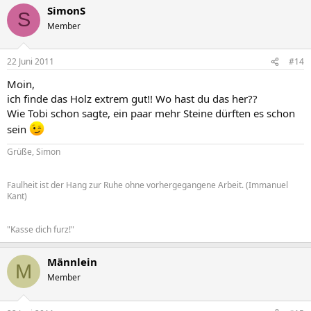
SimonS
S
Member
22 Juni 2011
#14
Moin,
ich finde das Holz extrem gut!! Wo hast du das her??
Wie Tobi schon sagte, ein paar mehr Steine dürften es schon
sein
Grüße, Simon
Faulheit ist der Hang zur Ruhe ohne vorhergegangene Arbeit. (Immanuel
Kant)
"Kasse dich furz!"
Männlein
M
Member