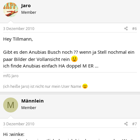
Jaro
Member
3 Dezember 2010
#6
Hey Tillmann,
Gibt es den Anubias Busch noch ?? wenn ja Stell nochmal ein
paar Bilder der Vollansicht rein
ich finde Anubias einfach HA doppel M ER ...
mfG Jaro
(ich heiße Jaro) ist nicht nur mein User Name
Männlein
M
Member
3 Dezember 2010
#7
Hi :winke: