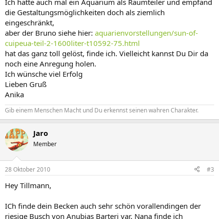
Ich hatte auch mal ein Aquarium als Raumteiler und empfand
die Gestaltungsmöglichkeiten doch als ziemlich
eingeschränkt,
aber der Bruno siehe hier:
aquarienvorstellungen/sun-of-
cuipeua-teil-2-1600liter-t10592-75.html
hat das ganz toll gelöst, finde ich. Vielleicht kannst Du Dir da
noch eine Anregung holen.
Ich wünsche viel Erfolg
Lieben Gruß
Anika
Gib einem Menschen Macht und Du erkennst seinen wahren Charakter.
Jaro
Member
28 Oktober 2010
#3
Hey Tillmann,
ICh finde dein Becken auch sehr schön vorallendingen der
riesige Busch von Anubias Barteri var. Nana finde ich