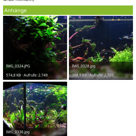
Anhänge
IMG_0324.JPG
IMG_0328.jpg
574,8 KB · Aufrufe: 2.749
388,9 KB · Aufrufe: 2.765
IMG_0336.jpg