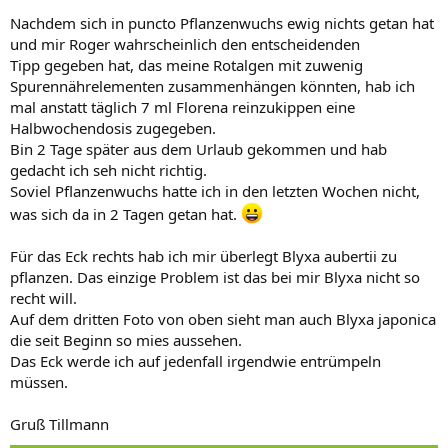
Nachdem sich in puncto Pflanzenwuchs ewig nichts getan hat
und mir Roger wahrscheinlich den entscheidenden
Tipp gegeben hat, das meine Rotalgen mit zuwenig
Spurennährelementen zusammenhängen könnten, hab ich
mal anstatt täglich 7 ml Florena reinzukippen eine
Halbwochendosis zugegeben.
Bin 2 Tage später aus dem Urlaub gekommen und hab
gedacht ich seh nicht richtig.
Soviel Pflanzenwuchs hatte ich in den letzten Wochen nicht,
was sich da in 2 Tagen getan hat.
Für das Eck rechts hab ich mir überlegt Blyxa aubertii zu
pflanzen. Das einzige Problem ist das bei mir Blyxa nicht so
recht will.
Auf dem dritten Foto von oben sieht man auch Blyxa japonica
die seit Beginn so mies aussehen.
Das Eck werde ich auf jedenfall irgendwie entrümpeln
müssen.
Gruß Tillmann