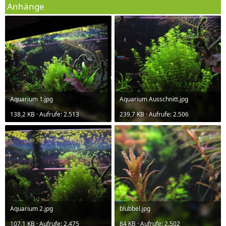
Anhänge
Aquarium 1.jpg
Aquarium Ausschnitt.jpg
138,2 KB · Aufrufe: 2.513
239,7 KB · Aufrufe: 2.506
Aquarium 2.jpg
blubbel.jpg
107,1 KB · Aufrufe: 2.475
84 KB · Aufrufe: 2.502