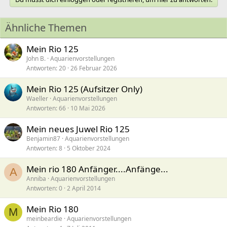
Ähnliche Themen
Mein Rio 125
John B.
Aquarienvorstellungen
Antworten
20
26 Februar 2026
Mein Rio 125 (Aufsitzer Only)
Waeller
Aquarienvorstellungen
Antworten
66
10 Mai 2026
Mein neues Juwel Rio 125
Benjamin87
Aquarienvorstellungen
Antworten
8
5 Oktober 2024
Mein rio 180 Anfänger....Anfänge...
A
Anniba
Aquarienvorstellungen
Antworten
0
2 April 2014
Mein Rio 180
M
meinbeardie
Aquarienvorstellungen