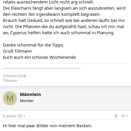
relativ ausreichendem Licht nicht arg schnell.
Die Eleocharis fängt aber langsam an sich auszubreiten, wird
den rechten Teil irgendwann komplett begrasen.
Brauch halt Geduld, so schnell wie bei anderen läufts bei mir
nicht. Die Pflanzen die du aufgezählt hast, schau ich mir mal
an, Cyperus helferi hatte ich auch schonmal in Planung.
Danke schonmal für die Tipps.
Gruß Tillmann
Euch auch ein schönes Wochenende
_____________________________________________________
Schönen Gruß
Tillmann
Männlein
M
Member
6 Januar 2011
#11
Hi hier mal paar Bilder von meinem Becken.