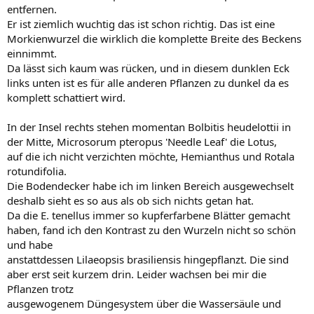
entfernen.
Er ist ziemlich wuchtig das ist schon richtig. Das ist eine
Morkienwurzel die wirklich die komplette Breite des Beckens
einnimmt.
Da lässt sich kaum was rücken, und in diesem dunklen Eck
links unten ist es für alle anderen Pflanzen zu dunkel da es
komplett schattiert wird.
In der Insel rechts stehen momentan Bolbitis heudelottii in
der Mitte, Microsorum pteropus 'Needle Leaf' die Lotus,
auf die ich nicht verzichten möchte, Hemianthus und Rotala
rotundifolia.
Die Bodendecker habe ich im linken Bereich ausgewechselt
deshalb sieht es so aus als ob sich nichts getan hat.
Da die E. tenellus immer so kupferfarbene Blätter gemacht
haben, fand ich den Kontrast zu den Wurzeln nicht so schön
und habe
anstattdessen Lilaeopsis brasiliensis hingepflanzt. Die sind
aber erst seit kurzem drin. Leider wachsen bei mir die
Pflanzen trotz
ausgewogenem Düngesystem über die Wassersäule und