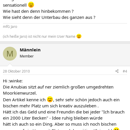
sensationell
Wie hast den denn hinbekommen ?
Wie sieht denn der Unterbau des ganzen aus ?
mfG Jaro
(ich heiße Jaro) ist nicht nur mein User Name
Männlein
M
Member
28 Oktober 2010
#4
Hi :winke:
Die Anubias sitzt auf ner ziemlich großen umgedrehten
Moorkienwurzel.
Den Artikel kenne ich
, sehr sehr schön jedoch auch ein
bischen mehr Platz um sich kreativ auszuleben .
Hätt ich das Geld und eine Freundin die bei jeder "Ich brauch
ein 2000 Liter Becken" - Idee ruhig bleiben würde
hätt ich auch so ein Ding. Aber so muss ich noch bischen