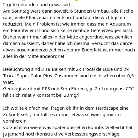
2 gute gefunden und gewässert.
Am Sonntag wars dann soweit, 6 Stunden Umbau, alle Fische
raus, viele Pflanzenarten entsorgt und auf die wichtigsten
reduziert. Mein Problem ist wie immer, dass mein Aquarium
ein Raumteiler ist und sich keine richtige Tiefe erzeugen lässt.
Bisher war immer alles in der Mitte angeordnet was ziemlich
dämlich aussieht, daher habe ich diesmal versucht das ganze
etwas auseinanderzu ziehen aber im Endeffekt ist immer noch
alles in der Mitte angeordnet.
Beleuchtung sind 2 T8 Balken mit 2x Trocal de Luxe und 2x
Trocal Super Color Plus. Zusammen sind das bischen über 0,5
Watt.
Gedüngt wird mit PPS und Sera Florena, je 7ml morgens. CO2
hält sich relativ konstant bei 20mg/l
Ich wollte einfach mal fragen ob ihr in dem Hardscape eine
Zukunft seht, mir fällt es immer etwas schwierig mir im
vornherein
vorzustellen wie etwas später aussehen könnte. Vielleicht hat
ja jemand noch konstruktive Verbesserungsvorschläge.