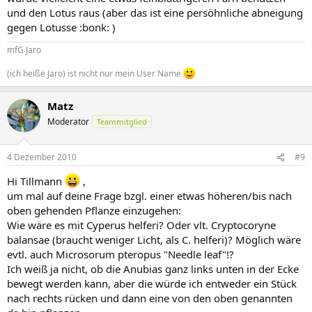
und den Lotus raus (aber das ist eine persöhnliche abneigung
gegen Lotusse :bonk: )
mfG Jaro
(ich heiße Jaro) ist nicht nur mein User Name
Matz
Moderator
Teammitglied
4 Dezember 2010
#9
Hi Tillmann
,
um mal auf deine Frage bzgl. einer etwas höheren/bis nach
oben gehenden Pflanze einzugehen:
Wie wäre es mit Cyperus helferi? Oder vlt. Cryptocoryne
balansae (braucht weniger Licht, als C. helferi)? Möglich wäre
evtl. auch Microsorum pteropus "Needle leaf"!?
Ich weiß ja nicht, ob die Anubias ganz links unten in der Ecke
bewegt werden kann, aber die würde ich entweder ein Stück
nach rechts rücken und dann eine von den oben genannten