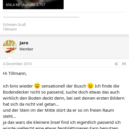
456,4 KB · Aufrufe: 2.757
_____________________________________________________
Schönen Gruß
Tillmann
Jaro
Member
4 Dezember 2010
#8
Hi Tillmann,
ich bins wieder
sensationell der Busch
Ich finde die
Bodendecker nicht so passend, suche doch etwas das auch
wirklich den Boden deckt denn, bei seit deinen ersten Bildern
hat sich da nicht viel getan...
und der Stein im der Mitte stört da er so im freien Raum
steht...
ja das wars die kleinere Insel find ich eigentlich passend ich
würde vielleicht eine etwas feinblättrigeren Farn benutzen