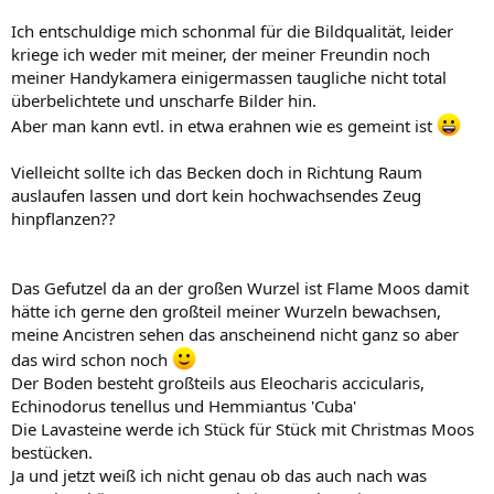
Ich entschuldige mich schonmal für die Bildqualität, leider
kriege ich weder mit meiner, der meiner Freundin noch
meiner Handykamera einigermassen taugliche nicht total
überbelichtete und unscharfe Bilder hin.
Aber man kann evtl. in etwa erahnen wie es gemeint ist
Vielleicht sollte ich das Becken doch in Richtung Raum
auslaufen lassen und dort kein hochwachsendes Zeug
hinpflanzen??
Das Gefutzel da an der großen Wurzel ist Flame Moos damit
hätte ich gerne den großteil meiner Wurzeln bewachsen,
meine Ancistren sehen das anscheinend nicht ganz so aber
das wird schon noch
Der Boden besteht großteils aus Eleocharis accicularis,
Echinodorus tenellus und Hemmiantus 'Cuba'
Die Lavasteine werde ich Stück für Stück mit Christmas Moos
bestücken.
Ja und jetzt weiß ich nicht genau ob das auch nach was