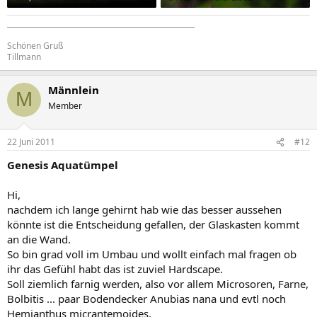
_____________________________________________________
Schönen Gruß
Tillmann
Männlein
M
Member
22 Juni 2011
#12
Genesis Aquatümpel
Hi,
nachdem ich lange gehirnt hab wie das besser aussehen
könnte ist die Entscheidung gefallen, der Glaskasten kommt
an die Wand.
So bin grad voll im Umbau und wollt einfach mal fragen ob
ihr das Gefühl habt das ist zuviel Hardscape.
Soll ziemlich farnig werden, also vor allem Microsoren, Farne,
Bolbitis ... paar Bodendecker Anubias nana und evtl noch
Hemianthus micrantemoides.