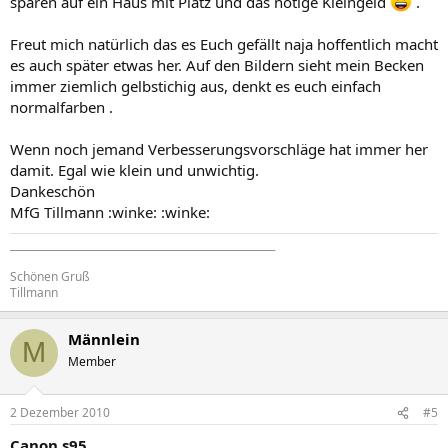
sparen auf ein Haus mit Platz und das nötige Kleingeld
.
Freut mich natürlich das es Euch gefällt naja hoffentlich macht
es auch später etwas her. Auf den Bildern sieht mein Becken
immer ziemlich gelbstichig aus, denkt es euch einfach
normalfarben .
Wenn noch jemand Verbesserungsvorschläge hat immer her
damit. Egal wie klein und unwichtig.
Dankeschön
MfG Tillmann :winke: :winke:
_____________________________________________________
Schönen Gruß
Tillmann
Männlein
M
Member
2 Dezember 2010
#5
Canon s95