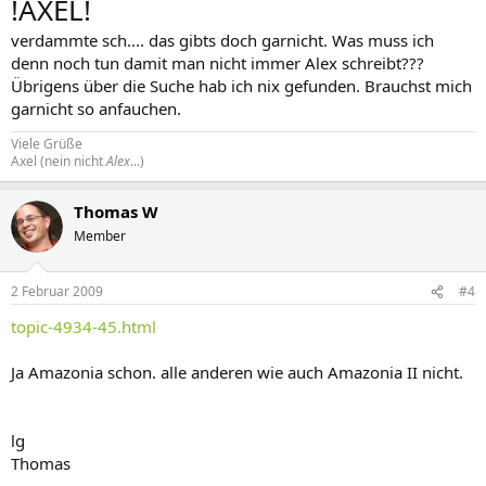
!AXEL!
verdammte sch.... das gibts doch garnicht. Was muss ich
denn noch tun damit man nicht immer Alex schreibt???
Übrigens über die Suche hab ich nix gefunden. Brauchst mich
garnicht so anfauchen.
Viele Grüße
Axel (nein nicht
Alex
...)
Thomas W
Member
2 Februar 2009
#4
topic-4934-45.html
Ja Amazonia schon. alle anderen wie auch Amazonia II nicht.
lg
Thomas