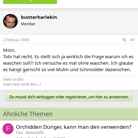
bunterharlekin
Member
2 Februar 2009
#7
Moin,
Tobi hat recht. Es stellt sich ja wirklich die Frage warum ich es
waschen soll?! Ich versuche es mal ohne waschen. Ich glaube
es hängt garnicht so viel Mulm und Schmodder dazwischen.
Viele Grüße
Axel (nein nicht
Alex
...)
Du musst dich einloggen oder registrieren, um hier zu antworten.
Ähnliche Themen
Orchidden Dünger, kann man den verwenden?
F
Flax
Nährstoffe