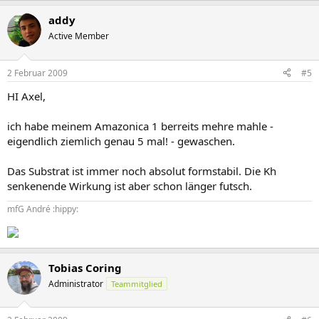
addy
Active Member
2 Februar 2009
#5
HI Axel,
ich habe meinem Amazonica 1 berreits mehre mahle -
eigendlich ziemlich genau 5 mal! - gewaschen.
Das Substrat ist immer noch absolut formstabil. Die Kh
senkenende Wirkung ist aber schon länger futsch.
mfG André :hippy:
Tobias Coring
Administrator
Teammitglied