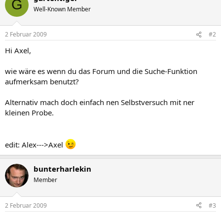
G
Well-Known Member
2 Februar 2009
#2
Hi Axel,
wie wäre es wenn du das Forum und die Suche-Funktion
aufmerksam benutzt?
Alternativ mach doch einfach nen Selbstversuch mit ner
kleinen Probe.
edit: Alex--->Axel
bunterharlekin
Member
2 Februar 2009
#3