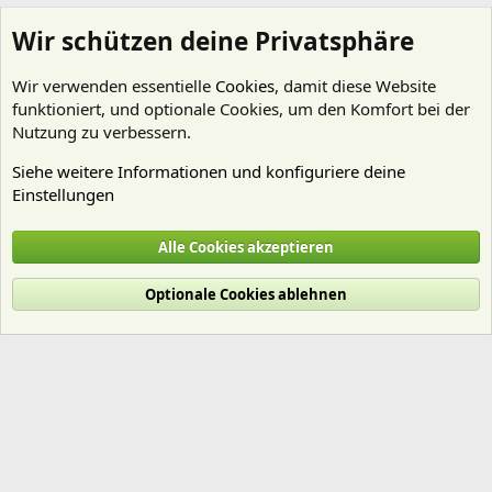
Wir schützen deine Privatsphäre
Wir verwenden essentielle
Cookies
, damit diese Website
funktioniert, und optionale Cookies, um den Komfort bei der
Nutzung zu verbessern.
Siehe weitere Informationen und konfiguriere deine
Einstellungen
Beleuchtung
Alle Cookies akzeptieren
Cookies
Deutsch (Du)
Optionale Cookies ablehnen
Nutzungsbedingungen
Datenschutz
Hilfe und Impressum
Start
R
S
S