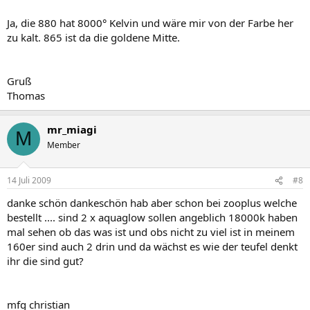
Ja, die 880 hat 8000° Kelvin und wäre mir von der Farbe her
zu kalt. 865 ist da die goldene Mitte.
Gruß
Thomas
mr_miagi
M
Member
14 Juli 2009
#8
danke schön dankeschön hab aber schon bei zooplus welche
bestellt .... sind 2 x aquaglow sollen angeblich 18000k haben
mal sehen ob das was ist und obs nicht zu viel ist in meinem
160er sind auch 2 drin und da wächst es wie der teufel denkt
ihr die sind gut?
mfg christian