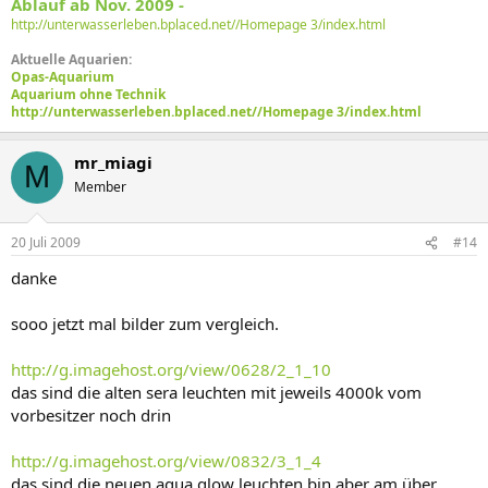
Ablauf ab Nov. 2009 -
http://unterwasserleben.bplaced.net//Homepage 3/index.html
Aktuelle Aquarien:
Opas-Aquarium
Aquarium ohne Technik
http://unterwasserleben.bplaced.net//Homepage 3/index.html
mr_miagi
M
Member
20 Juli 2009
#14
danke
sooo jetzt mal bilder zum vergleich.
http://g.imagehost.org/view/0628/2_1_10
das sind die alten sera leuchten mit jeweils 4000k vom
vorbesitzer noch drin
http://g.imagehost.org/view/0832/3_1_4
das sind die neuen aqua glow leuchten bin aber am über