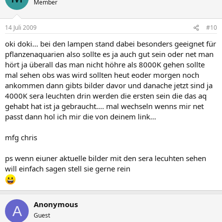
Member
14 Juli 2009
#10
oki doki... bei den lampen stand dabei besonders geeignet für
pflanzenaquarien also sollte es ja auch gut sein oder net man
hört ja überall das man nicht höhre als 8000K gehen sollte
mal sehen obs was wird sollten heut eoder morgen noch
ankommen dann gibts bilder davor und danache jetzt sind ja
4000K sera leuchten drin werden die ersten sein die das aq
gehabt hat ist ja gebraucht.... mal wechseln wenns mir net
passt dann hol ich mir die von deinem link...
mfg chris
ps wenn eiuner aktuelle bilder mit den sera lecuhten sehen
will einfach sagen stell sie gerne rein
Anonymous
A
Guest