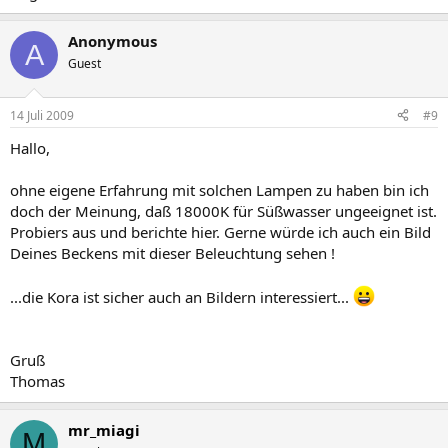
Anonymous
A
Guest
14 Juli 2009
#9
Hallo,
ohne eigene Erfahrung mit solchen Lampen zu haben bin ich
doch der Meinung, daß 18000K für Süßwasser ungeeignet ist.
Probiers aus und berichte hier. Gerne würde ich auch ein Bild
Deines Beckens mit dieser Beleuchtung sehen !
...die Kora ist sicher auch an Bildern interessiert...
Gruß
Thomas
mr_miagi
M