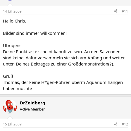
14 Juli 2009
#11
Hallo Chris,
Bilder sind immer willkommen!
Übrigens:
Deine Punkttaste scheint kaputt zu sein. An den Satzenden
sind keine, dafür versammeln sie sich am Anfang und weiter
unten Deines Beitrages zu einer Großdemonstration(?).
Gruß
Thomas, der keine H*gen-Röhren überm Aquarium hängen
haben möchte
DrZoidberg
Active Member
15 Juli 2009
#12