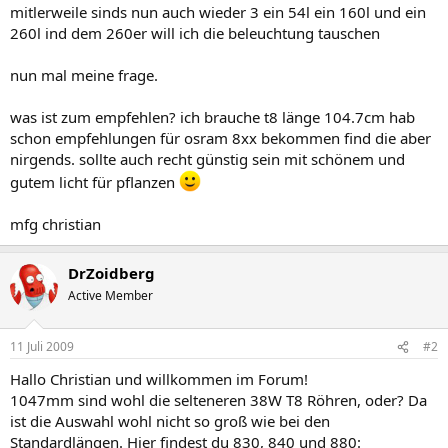
mitlerweile sinds nun auch wieder 3 ein 54l ein 160l und ein
260l ind dem 260er will ich die beleuchtung tauschen
nun mal meine frage.
was ist zum empfehlen? ich brauche t8 länge 104.7cm hab
schon empfehlungen für osram 8xx bekommen find die aber
nirgends. sollte auch recht günstig sein mit schönem und
gutem licht für pflanzen
mfg christian
DrZoidberg
Active Member
11 Juli 2009
#2
Hallo Christian und willkommen im Forum!
1047mm sind wohl die selteneren 38W T8 Röhren, oder? Da
ist die Auswahl wohl nicht so groß wie bei den
Standardlängen. Hier findest du 830, 840 und 880: