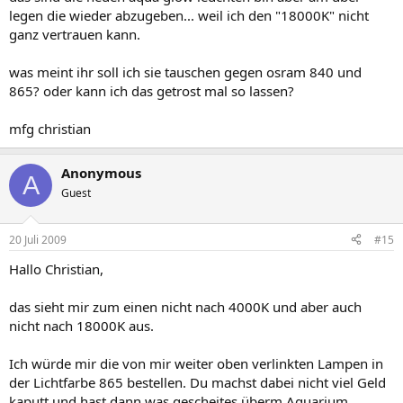
legen die wieder abzugeben... weil ich den "18000K" nicht
ganz vertrauen kann.
was meint ihr soll ich sie tauschen gegen osram 840 und
865? oder kann ich das getrost mal so lassen?
mfg christian
Anonymous
A
Guest
20 Juli 2009
#15
Hallo Christian,
das sieht mir zum einen nicht nach 4000K und aber auch
nicht nach 18000K aus.
Ich würde mir die von mir weiter oben verlinkten Lampen in
der Lichtfarbe 865 bestellen. Du machst dabei nicht viel Geld
kaputt und hast dann was gescheites überm Aquarium.