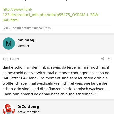
http://www.licht-
123.de/product_info.php/info/p55475_OSRAM-L-38W-
840.html
Gruß Christian :fish: :taucher: :fish:
mr_miagi
M
Member
12 Juli 2009
#3
danke schön für den link ich weis da leider immer noch nicht
so bescheid das verwirrt total die bezeichnungen da ist so ne
840 jetzt 1047 lang? Im moment sind sera leuchten drin die
wollte ich aber mal wechseln weil ich net weis wie lange die
schon drin sind. Und die pflanzen bissle komisch wachsen....
Kann mir jemand ne genau bezeich nung schreiben??
DrZoidberg
Active Member