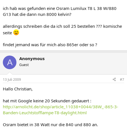
ich hab was gefunden eine Osram Lumilux T8 L 38 W/880
G13 hat die dann nun 8000 kelvin?
allerdings schreiben die da ich soll 25 bestellen ??? komische
seite
findet jemand was für mich also 865er oder so ?
Anonymous
A
Guest
13 Juli 2009
#7
Hallo Christian,
hat mit Google keine 20 Sekunden gedauert :
http://arnolicht.de/shop/article_11038+0044/38W_-865-3-
Banden-Leuchtstofflampe-T8-daylight.html
Osram bietet in 38 Watt nur die 840 und 880 an.