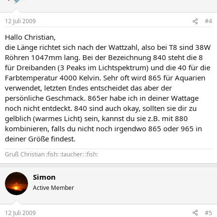
12 Juli 2009
#4
Hallo Christian,
die Länge richtet sich nach der Wattzahl, also bei T8 sind 38W
Röhren 1047mm lang. Bei der Bezeichnung 840 steht die 8
für Dreibanden (3 Peaks im Lichtspektrum) und die 40 für die
Farbtemperatur 4000 Kelvin. Sehr oft wird 865 für Aquarien
verwendet, letzten Endes entscheidet das aber der
persönliche Geschmack. 865er habe ich in deiner Wattage
noch nicht entdeckt. 840 sind auch okay, sollten sie dir zu
gelblich (warmes Licht) sein, kannst du sie z.B. mit 880
kombinieren, falls du nicht noch irgendwo 865 oder 965 in
deiner Größe findest.
Gruß Christian :fish: :taucher: :fish:
Simon
Active Member
12 Juli 2009
#5