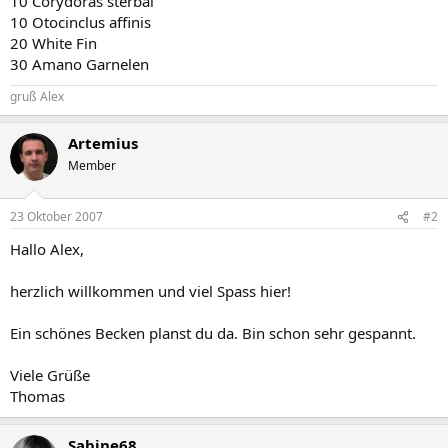
10 Corydoras sterbai
10 Otocinclus affinis
20 White Fin
30 Amano Garnelen
gruß Alex
Artemius
Member
23 Oktober 2007
#2
Hallo Alex,
herzlich willkommen und viel Spass hier!
Ein schönes Becken planst du da. Bin schon sehr gespannt.
Viele Grüße
Thomas
Sabine68