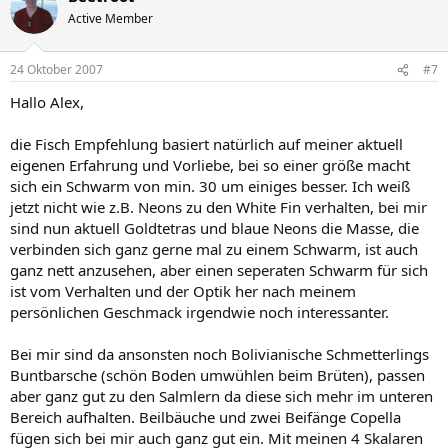
Active Member
24 Oktober 2007
#7
Hallo Alex,
die Fisch Empfehlung basiert natürlich auf meiner aktuell
eigenen Erfahrung und Vorliebe, bei so einer größe macht
sich ein Schwarm von min. 30 um einiges besser. Ich weiß
jetzt nicht wie z.B. Neons zu den White Fin verhalten, bei mir
sind nun aktuell Goldtetras und blaue Neons die Masse, die
verbinden sich ganz gerne mal zu einem Schwarm, ist auch
ganz nett anzusehen, aber einen seperaten Schwarm für sich
ist vom Verhalten und der Optik her nach meinem
persönlichen Geschmack irgendwie noch interessanter.
Bei mir sind da ansonsten noch Bolivianische Schmetterlings
Buntbarsche (schön Boden umwühlen beim Brüten), passen
aber ganz gut zu den Salmlern da diese sich mehr im unteren
Bereich aufhalten. Beilbäuche und zwei Beifänge Copella
fügen sich bei mir auch ganz gut ein. Mit meinen 4 Skalaren