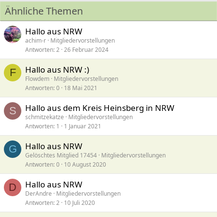
Ähnliche Themen
Hallo aus NRW
achim-r
Mitgliedervorstellungen
Antworten
2
26 Februar 2024
Hallo aus NRW :)
F
Flowdem
Mitgliedervorstellungen
Antworten
0
18 Mai 2021
Hallo aus dem Kreis Heinsberg in NRW
S
schmitzekatze
Mitgliedervorstellungen
Antworten
1
1 Januar 2021
Hallo aus NRW
G
Gelöschtes Mitglied 17454
Mitgliedervorstellungen
Antworten
0
10 August 2020
Hallo aus NRW
D
DerAndre
Mitgliedervorstellungen
Antworten
2
10 Juli 2020