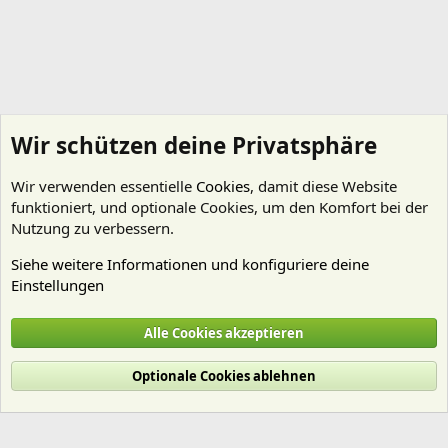
Wir schützen deine Privatsphäre
Wir verwenden essentielle
Cookies
, damit diese Website
funktioniert, und optionale Cookies, um den Komfort bei der
Nutzung zu verbessern.
Siehe weitere Informationen und konfiguriere deine
Einstellungen
Kein Thema - wenig Regeln
Alle Cookies akzeptieren
Cookies
Deutsch (Du)
Optionale Cookies ablehnen
Nutzungsbedingungen
Datenschutz
Hilfe und Impressum
Start
R
S
S