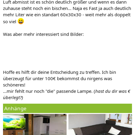
Luft abmisst ist es schön deutlich größer und wenn es dann
zuhause steht noch ein bischen... Naja es Fast ja auch deutlich
mehr Liter wie ein standart 60x30x30 - weit mehr als doppelt
so viel
Was aber mehr interessiert sind Bilder:
Hoffe es hilft dir deine Entscheidung zu treffen. Ich bin
überzeugt für unter 100€ bekommst du nirgens was
schöneres!
...mir fehlt nur noch "die" passende Lampe. (
hast du dir was €
überlegt?)
Anhänge