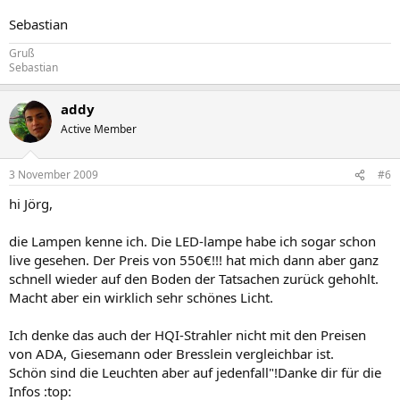
Sebastian
Gruß
Sebastian
addy
Active Member
3 November 2009
#6
hi Jörg,
die Lampen kenne ich. Die LED-lampe habe ich sogar schon
live gesehen. Der Preis von 550€!!! hat mich dann aber ganz
schnell wieder auf den Boden der Tatsachen zurück gehohlt.
Macht aber ein wirklich sehr schönes Licht.
Ich denke das auch der HQI-Strahler nicht mit den Preisen
von ADA, Giesemann oder Bresslein vergleichbar ist.
Schön sind die Leuchten aber auf jedenfall"!Danke dir für die
Infos :top: