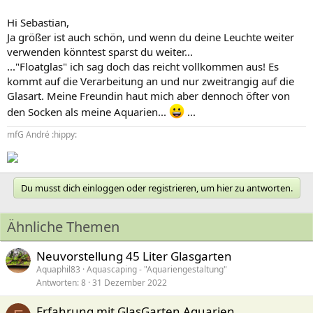
Hi Sebastian,
Ja größer ist auch schön, und wenn du deine Leuchte weiter
verwenden könntest sparst du weiter...
..."Floatglas" ich sag doch das reicht vollkommen aus! Es
kommt auf die Verarbeitung an und nur zweitrangig auf die
Glasart. Meine Freundin haut mich aber dennoch öfter von
den Socken als meine Aquarien...
...
mfG André :hippy:
Du musst dich einloggen oder registrieren, um hier zu antworten.
Ähnliche Themen
Neuvorstellung 45 Liter Glasgarten
Aquaphil83
Aquascaping - "Aquariengestaltung"
Antworten
8
31 Dezember 2022
Erfahrung mit GlasGarten Aquarien