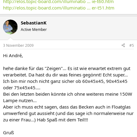
http://elos.topic-board.com/illuminatio ... ie-t60.htm
http://elos.topic-board.com/illuminatio ... er-t51.htm
SebastianK
Active Member
3 November 2009
#5
Hi André,
hehe danke für das "Zeigen"... Es ist wie erwartet extrem gut
verarbeitet. Da hast du dir was feines gegönnt! Echt super...
Ich bin mir noch nicht ganz sicher ob 60x45x45, 90x45x45
oder 75x45x45....
Bei den letzten beiden könnte ich ohne weiteres meine 150W
Lampe nutzen...
Aber ich muss echt sagen, dass das Becken auch in Floatglas
umwerfend gut aussieht (und das sage ich normalerweise nur
zu einer Frau...) Hab Spaß mit dem Teil!!!
Gruß