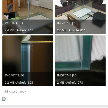
IMGP0741.JPG
IMGP0739.JPG
2,4 MB · Aufrufe: 847
2,6 MB · Aufrufe: 804
IMGP0743.JPG
IMGP0748.JPG
2,2 MB · Aufrufe: 823
2 MB · Aufrufe: 778
mfG André :hippy: