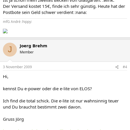
Der Versand kostet 15€, finde ich sehr günstig. Heute hat der
Postbote sein Geld schwer verdient :nana:
mfG André :hippy:
Joerg Brehm
J
Member
3 November 2009
#4
Hi,
kennst Du e-power oder die e-lite von ELOS?
Ich find die total schick. Die e-lite ist nur wahnsinnig teuer
und Du brauchst bestimmt zwei davon.
Gruss Jörg