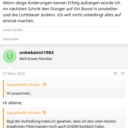
Wenn obige Änderungen keinen Erfolg aufzeigen würde ich
im nächsten Schritt den Dünger auf GH Boost N umstellen
und die Lichtdauer ändern. Ich will nicht unbedingt alles auf
einmal machen.
Liebe Grüße
Alexander
unbekannt1984
U
Well-Known Member
27 März 2024
#7
AquaAlex93 schrieb:
Hi zusammen,
Hi alleine,
AquaAlex93 schrieb:
Bzgl der Aufstellung habe ich gesehen, dass ich den oben bereits
erwähnten Filtermassen noch auch EHEIM bioMech habe.