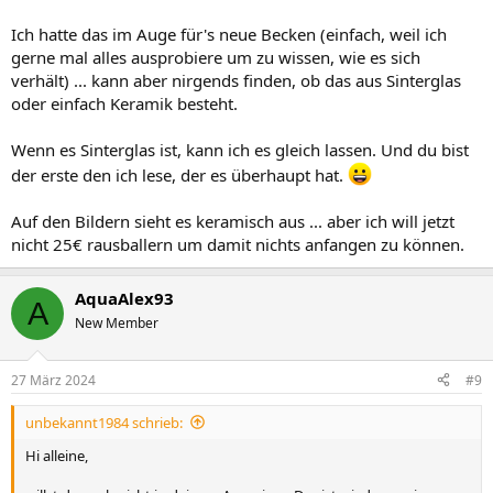
Ich hatte das im Auge für's neue Becken (einfach, weil ich
gerne mal alles ausprobiere um zu wissen, wie es sich
verhält) ... kann aber nirgends finden, ob das aus Sinterglas
oder einfach Keramik besteht.
Wenn es Sinterglas ist, kann ich es gleich lassen. Und du bist
der erste den ich lese, der es überhaupt hat.
Auf den Bildern sieht es keramisch aus ... aber ich will jetzt
nicht 25€ rausballern um damit nichts anfangen zu können.
AquaAlex93
A
New Member
27 März 2024
#9
unbekannt1984 schrieb:
Hi alleine,