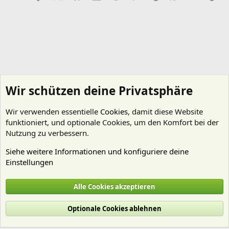
Wir schützen deine Privatsphäre
Wir verwenden essentielle
Cookies
, damit diese Website
funktioniert, und optionale Cookies, um den Komfort bei der
Nutzung zu verbessern.
Siehe weitere Informationen und konfiguriere deine
Einstellungen
Erste Hilfe
Alle Cookies akzeptieren
Cookies
Deutsch (Du)
Optionale Cookies ablehnen
Nutzungsbedingungen
Datenschutz
Hilfe und Impressum
Start
R
S