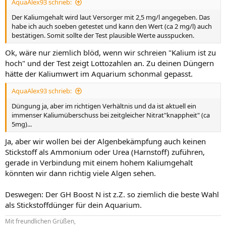
AquaAlex93 schrieb:
Der Kaliumgehalt wird laut Versorger mit 2,5 mg/l angegeben. Das
habe ich auch soeben getestet und kann den Wert (ca 2 mg/l) auch
bestätigen. Somit sollte der Test plausible Werte ausspucken.
Ok, wäre nur ziemlich blöd, wenn wir schreien "Kalium ist zu
hoch" und der Test zeigt Lottozahlen an. Zu deinen Düngern
hätte der Kaliumwert im Aquarium schonmal gepasst.
AquaAlex93 schrieb:
Düngung ja, aber im richtigen Verhältnis und da ist aktuell ein
immenser Kaliumüberschuss bei zeitgleicher Nitrat"knappheit" (ca
5mg)...
Ja, aber wir wollen bei der Algenbekämpfung auch keinen
Stickstoff als Ammonium oder Urea (Harnstoff) zuführen,
gerade in Verbindung mit einem hohem Kaliumgehalt
könnten wir dann richtig viele Algen sehen.
Deswegen: Der GH Boost N ist z.Z. so ziemlich die beste Wahl
als Stickstoffdünger für dein Aquarium.
Mit freundlichen Grüßen,