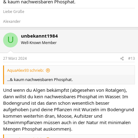
& kaum nachweisbaren Phosphat.
Liebe Grüße
Alexander
unbekannt1984
U
Well-Known Member
27 März 2024
#13
AquaAlex93 schrieb:
...& kaum nachweisbaren Phosphat.
Und wenn du Algen bekämpfst (abgesehen von Rotalgen),
dann willst du kein nachweisbares Phosphat im Wasser. Im
Bodengrund ist das dann schon wesentlich besser
aufgehoben (und deine Pflanzen mit Wurzeln im Bodengrund
kommen weiterhin dran, Moose, Aufsitzer und
Schwimmpflanzen müssen auch in der Natur mit minimalen
Mengen Phosphat auskommen).