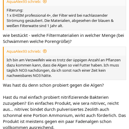
AquaAlex93 schrieb:
Filterung:
1 x EHEIM professional 4+, der Filter wird bei nachlassender
Strömung gesäubert. Die Materialien, abgesehen der blauen &
weißen Filterwatte sind 1 Jahr alt.
wie bestückt - welche Filtermaterialien in welcher Menge (bei
Schwämmen welche Porengröße)?
AquaAlex93 schrieb:
Ich bin am Verzweifeln wie es trotz der üppigen Anzahl an Pflanzen
dazu kommen kann, dass die Algen so viel Futter haben. Ich muss
täglich NO3 nachdüngen, da ich sonst nach einer Zeit kein
nachweisbares NO3 hätte.
Was hast du denn schon probiert gegen die Algen?
Hast du mal einfach probiert nitrifizierende Bakterien
zuzugeben? Ein einfaches Produkt, wie sera nitrivec, reicht
aus... nitrivec bindet durch pulverisiertes Zeolith auch
schonmal eine Portion Ammonium, wirkt auch förderlich. Das
Produkt ist meistens gegen ein paar Fadenalgen schon
vollkommen ausreichend.