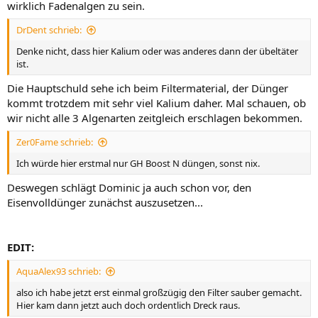
wirklich Fadenalgen zu sein.
DrDent schrieb:
Denke nicht, dass hier Kalium oder was anderes dann der übeltäter
ist.
Die Hauptschuld sehe ich beim Filtermaterial, der Dünger
kommt trotzdem mit sehr viel Kalium daher. Mal schauen, ob
wir nicht alle 3 Algenarten zeitgleich erschlagen bekommen.
Zer0Fame schrieb:
Ich würde hier erstmal nur GH Boost N düngen, sonst nix.
Deswegen schlägt Dominic ja auch schon vor, den
Eisenvolldünger zunächst auszusetzen...
EDIT:
AquaAlex93 schrieb:
also ich habe jetzt erst einmal großzügig den Filter sauber gemacht.
Hier kam dann jetzt auch doch ordentlich Dreck raus.