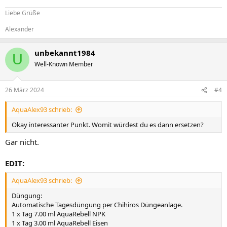
Liebe Grüße
Alexander
unbekannt1984
U
Well-Known Member
26 März 2024
#4
AquaAlex93 schrieb:
Okay interessanter Punkt. Womit würdest du es dann ersetzen?
Gar nicht.
EDIT:
AquaAlex93 schrieb:
Düngung:
Automatische Tagesdüngung per Chihiros Düngeanlage.
1 x Tag 7.00 ml AquaRebell NPK
1 x Tag 3.00 ml AquaRebell Eisen