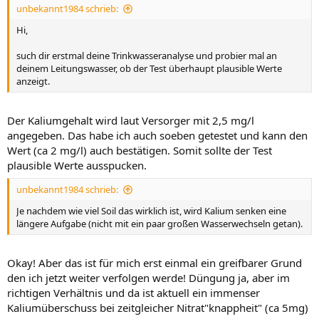
unbekannt1984 schrieb:
Hi,
such dir erstmal deine Trinkwasseranalyse und probier mal an
deinem Leitungswasser, ob der Test überhaupt plausible Werte
anzeigt.
Der Kaliumgehalt wird laut Versorger mit 2,5 mg/l
angegeben. Das habe ich auch soeben getestet und kann den
Wert (ca 2 mg/l) auch bestätigen. Somit sollte der Test
plausible Werte ausspucken.
unbekannt1984 schrieb:
Je nachdem wie viel Soil das wirklich ist, wird Kalium senken eine
längere Aufgabe (nicht mit ein paar großen Wasserwechseln getan).
Okay! Aber das ist für mich erst einmal ein greifbarer Grund
den ich jetzt weiter verfolgen werde! Düngung ja, aber im
richtigen Verhältnis und da ist aktuell ein immenser
Kaliumüberschuss bei zeitgleicher Nitrat"knappheit" (ca 5mg)