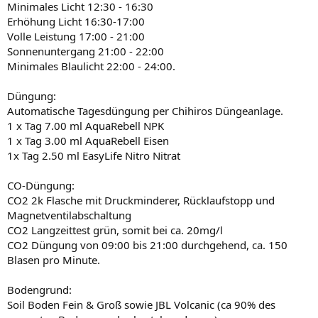
Minimales Licht 12:30 - 16:30
Erhöhung Licht 16:30-17:00
Volle Leistung 17:00 - 21:00
Sonnenuntergang 21:00 - 22:00
Minimales Blaulicht 22:00 - 24:00.
Düngung:
Automatische Tagesdüngung per Chihiros Düngeanlage.
1 x Tag 7.00 ml AquaRebell NPK
1 x Tag 3.00 ml AquaRebell Eisen
1x Tag 2.50 ml EasyLife Nitro Nitrat
CO-Düngung:
CO2 2k Flasche mit Druckminderer, Rücklaufstopp und
Magnetventilabschaltung
CO2 Langzeittest grün, somit bei ca. 20mg/l
CO2 Düngung von 09:00 bis 21:00 durchgehend, ca. 150
Blasen pro Minute.
Bodengrund:
Soil Boden Fein & Groß sowie JBL Volcanic (ca 90% des