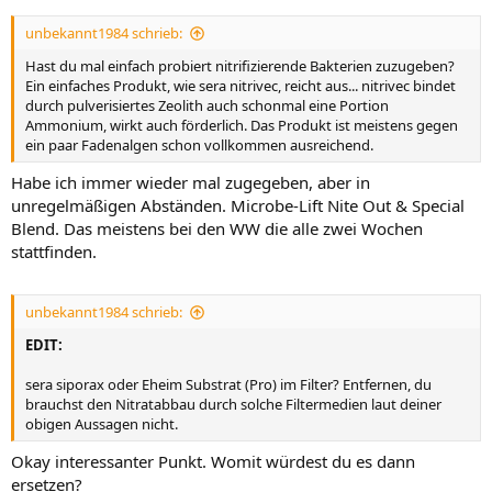
unbekannt1984 schrieb:
Hast du mal einfach probiert nitrifizierende Bakterien zuzugeben?
Ein einfaches Produkt, wie sera nitrivec, reicht aus... nitrivec bindet
durch pulverisiertes Zeolith auch schonmal eine Portion
Ammonium, wirkt auch förderlich. Das Produkt ist meistens gegen
ein paar Fadenalgen schon vollkommen ausreichend.
Habe ich immer wieder mal zugegeben, aber in
unregelmäßigen Abständen. Microbe-Lift Nite Out & Special
Blend. Das meistens bei den WW die alle zwei Wochen
stattfinden.
unbekannt1984 schrieb:
EDIT:
sera siporax oder Eheim Substrat (Pro) im Filter? Entfernen, du
brauchst den Nitratabbau durch solche Filtermedien laut deiner
obigen Aussagen nicht.
Okay interessanter Punkt. Womit würdest du es dann
ersetzen?