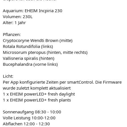
Aquarium: EHEIM Incpiria 230
Volumen: 230L
Alter: 1 Jahr
Pflanzen:
Cryptocoryne Wendti Brown (mitte)
Rotala Rotundifolia (links)
Microsorum pteropus (hinten, mitte rechts)
Vallisneria spiralis (hinten)
Bucephalandra (vorne links)
Licht:
Per App konfigurierte Zeiten per smartControl. Die Firmware
wurde zuletzt komplett aktualisiert
1 x EHEIM powerLED+ fresh daylight
1 x EHEIM powerLED+ fresh plants
Sonnenaufgang 08:30 - 10:00
Volle Leistung 10:00-12:00
Abflachen 12:00 - 12:30