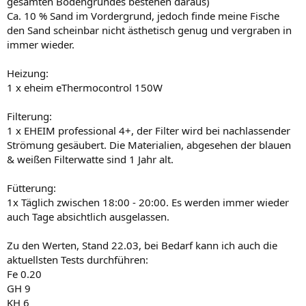
gesamten Bodengrundes bestehen daraus)
Ca. 10 % Sand im Vordergrund, jedoch finde meine Fische
den Sand scheinbar nicht ästhetisch genug und vergraben in
immer wieder.
Heizung:
1 x eheim eThermocontrol 150W
Filterung:
1 x EHEIM professional 4+, der Filter wird bei nachlassender
Strömung gesäubert. Die Materialien, abgesehen der blauen
& weißen Filterwatte sind 1 Jahr alt.
Fütterung:
1x Täglich zwischen 18:00 - 20:00. Es werden immer wieder
auch Tage absichtlich ausgelassen.
Zu den Werten, Stand 22.03, bei Bedarf kann ich auch die
aktuellsten Tests durchführen:
Fe 0.20
GH 9
KH 6