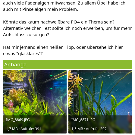
auch viele Fadenalgen mitwachsen. Zu allem Übel habe ich
auch mit Pinselalgen mein Problem.
Könnte das kaum nachweißbare PO4 ein Thema sein?
Alternativ welchen Test sollte ich noch erwerben, um für mehr
Aufschluss zu sorgen?
Hat mir jemand einen heißen Tipp, oder übersehe ich hier
etwas "glasklares"?
Anhänge
IMG_8869.JPG
IMG_8871.JPG
1,7 MB · Aufrufe: 391
1,5 MB · Aufrufe: 392