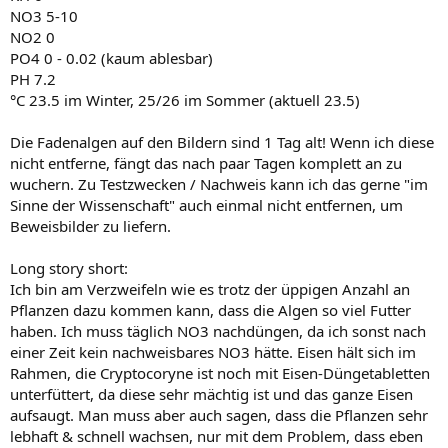
NO3 5-10
NO2 0
PO4 0 - 0.02 (kaum ablesbar)
PH 7.2
°C 23.5 im Winter, 25/26 im Sommer (aktuell 23.5)
Die Fadenalgen auf den Bildern sind 1 Tag alt! Wenn ich diese
nicht entferne, fängt das nach paar Tagen komplett an zu
wuchern. Zu Testzwecken / Nachweis kann ich das gerne "im
Sinne der Wissenschaft" auch einmal nicht entfernen, um
Beweisbilder zu liefern.
Long story short:
Ich bin am Verzweifeln wie es trotz der üppigen Anzahl an
Pflanzen dazu kommen kann, dass die Algen so viel Futter
haben. Ich muss täglich NO3 nachdüngen, da ich sonst nach
einer Zeit kein nachweisbares NO3 hätte. Eisen hält sich im
Rahmen, die Cryptocoryne ist noch mit Eisen-Düngetabletten
unterfüttert, da diese sehr mächtig ist und das ganze Eisen
aufsaugt. Man muss aber auch sagen, dass die Pflanzen sehr
lebhaft & schnell wachsen, nur mit dem Problem, dass eben