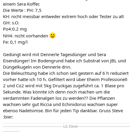
einem Sera Koffer.
Die Werte : PH: 7,5
KH: nicht messbar entweder extrem hoch oder Tester zu alt
GH: s.O.
Po4:0.2 mg
NH4: nicht vorhanden
Fe: 0,1 mg/l
Gedüngt wird mit Dennerle Tagesdünger und Sera
Eisendünger! Im Bodengrund habe ich Substrat von JBL und
Düngelkugeln von Dennerle drin.
Die Beleuchtung habe ich schon seit gestern auf 6 h reduziert
vorher hatte ich 10 h. Gefiltert wird über Eheim Professionell
2 und Co2 wird mit 5kg Druckgas zugeführt ca. 1 Blase pro
Sekunde. Was könnte ich denn noch machen um die
verdammten Fadenalgen los zu werden?? Die Pflanzen
wachsen sehr gut Riccia und Echinidorus wachsen super
ebenso Nadelsimse. Bin für jeden Tip dankbar. Gruss Steve
:bier:
-------------------------------------------------- LG Steve--------------------------------------------
--------------