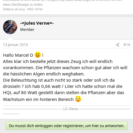
etwas Überflüssiges zu leisten.
(Vittorio de Sica, 1902-1974)
-=Jules Verne=-
Member
13 Januar 2010
#14
Hallo Marcel D
!
Alles klar ich bestelle jetzt dieses Zeug ich will endlich
vorankommen. Die Pflanzen wachsen schon gut aber ich will
die hässlichen Algen endlich weghaben.
Die Beleuchtung ist auch nicht so stark oder soll ich da
drosseln ? Ich hab 0,66 watt / Liter ich hatte schon mal die
HQL auf 80 Watt gestellt dann stellen die Pflanzen aber das
Wachstum ein im hinteren Bereich
-------------------------------------------------- LG Steve--------------------------------------------
--------------
Du musst dich einloggen oder registrieren, um hier zu antworten.