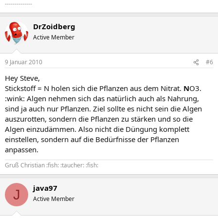
--------------
DrZoidberg
Active Member
9 Januar 2010
#6
Hey Steve,
Stickstoff = N holen sich die Pflanzen aus dem Nitrat.
N
O3.
:wink: Algen nehmen sich das natürlich auch als Nahrung,
sind ja auch nur Pflanzen. Ziel sollte es nicht sein die Algen
auszurotten, sondern die Pflanzen zu stärken und so die
Algen einzudämmen. Also nicht die Düngung komplett
einstellen, sondern auf die Bedürfnisse der Pflanzen
anpassen.
Gruß Christian :fish: :taucher: :fish:
java97
J
Active Member