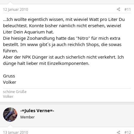
12 Januar 2010
#11
...Ich wollte eigentlich wissen, mit wieviel Watt pro Liter Du
beleuchtest. Konnte bisher nämlich nicht ersehen, wieviel
Liter Dein Aquarium hat.
Die hiesige Zoohandlung hatte das "Nitro" für mich extra
bestellt. Im www gibt´s ja auch reichlich Shops, die sowas
führen.
Aber der NPK Dünger ist auch sicherlich nicht verkehrt. Ich
dünge halt lieber mit Einzelkomponenten.
Gruss
Volker
schöne Grüße
Volker
-=Jules Verne=-
Member
13 Januar 2010
#12