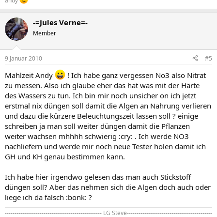
-=Jules Verne=-
Member
9 Januar 2010
#5
Mahlzeit Andy
! Ich habe ganz vergessen No3 also Nitrat
zu messen. Also ich glaube eher das hat was mit der Härte
des Wassers zu tun. Ich bin mir noch unsicher on ich jetzt
erstmal nix düngen soll damit die Algen an Nahrung verlieren
und dazu die kürzere Beleuchtungszeit lassen soll ? einige
schreiben ja man soll weiter düngen damit die Pflanzen
weiter wachsen mhhhh schwierig :cry: . Ich werde NO3
nachliefern und werde mir noch neue Tester holen damit ich
GH und KH genau bestimmen kann.
Ich habe hier irgendwo gelesen das man auch Stickstoff
düngen soll? Aber das nehmen sich die Algen doch auch oder
liege ich da falsch :bonk: ?
-------------------------------------------------- LG Steve--------------------------------------------