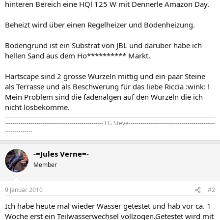
hinteren Bereich eine HQl 125 W mit Dennerle Amazon Day.
Beheizt wird über einen Regelheizer und Bodenheizung.
Bodengrund ist ein Substrat von JBL und darüber habe ich
hellen Sand aus dem Ho********** Markt.
Hartscape sind 2 grosse Wurzeln mittig und ein paar Steine
als Terrasse und als Beschwerung für das liebe Riccia :wink: !
Mein Problem sind die fadenalgen auf den Wurzeln die ich
nicht losbekomme.
-------------------------------------------------- LG Steve--------------------------------------------
--------------
-=Jules Verne=-
Member
9 Januar 2010
#2
Ich habe heute mal wieder Wasser getestet und hab vor ca. 1
Woche erst ein Teilwasserwechsel vollzogen.Getestet wird mit