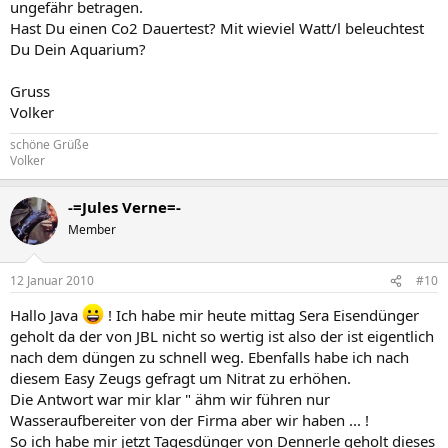
ungefähr betragen.
Hast Du einen Co2 Dauertest? Mit wieviel Watt/l beleuchtest
Du Dein Aquarium?
Gruss
Volker
schöne Grüße
Volker
-=Jules Verne=-
Member
12 Januar 2010
#10
Hallo Java
! Ich habe mir heute mittag Sera Eisendünger
geholt da der von JBL nicht so wertig ist also der ist eigentlich
nach dem düngen zu schnell weg. Ebenfalls habe ich nach
diesem Easy Zeugs gefragt um Nitrat zu erhöhen.
Die Antwort war mir klar " ähm wir führen nur
Wasseraufbereiter von der Firma aber wir haben ... !
So ich habe mir jetzt Tagesdünger von Dennerle geholt dieses