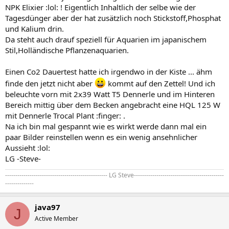
NPK Elixier :lol: ! Eigentlich Inhaltlich der selbe wie der
Tagesdünger aber der hat zusätzlich noch Stickstoff,Phosphat
und Kalium drin.
Da steht auch drauf speziell für Aquarien im japanischem
Stil,Holländische Pflanzenaquarien.
Einen Co2 Dauertest hatte ich irgendwo in der Kiste ... ähm
finde den jetzt nicht aber
kommt auf den Zettel! Und ich
beleuchte vorn mit 2x39 Watt T5 Dennerle und im Hinteren
Bereich mittig über dem Becken angebracht eine HQL 125 W
mit Dennerle Trocal Plant :finger: .
Na ich bin mal gespannt wie es wirkt werde dann mal ein
paar Bilder reinstellen wenn es ein wenig ansehnlicher
Aussieht :lol:
LG -Steve-
-------------------------------------------------- LG Steve--------------------------------------------
--------------
java97
J
Active Member