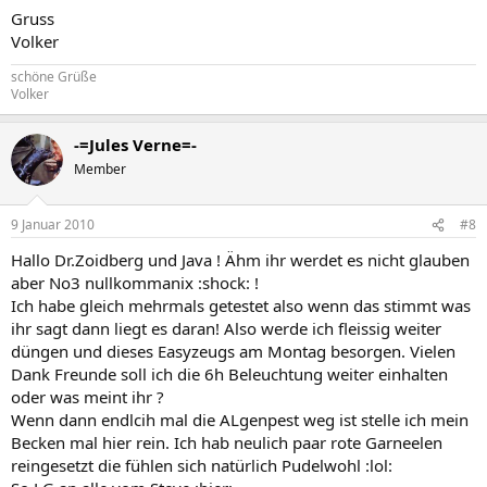
Gruss
Volker
schöne Grüße
Volker
-=Jules Verne=-
Member
9 Januar 2010
#8
Hallo Dr.Zoidberg und Java ! Ähm ihr werdet es nicht glauben
aber No3 nullkommanix :shock: !
Ich habe gleich mehrmals getestet also wenn das stimmt was
ihr sagt dann liegt es daran! Also werde ich fleissig weiter
düngen und dieses Easyzeugs am Montag besorgen. Vielen
Dank Freunde soll ich die 6h Beleuchtung weiter einhalten
oder was meint ihr ?
Wenn dann endlcih mal die ALgenpest weg ist stelle ich mein
Becken mal hier rein. Ich hab neulich paar rote Garneelen
reingesetzt die fühlen sich natürlich Pudelwohl :lol: