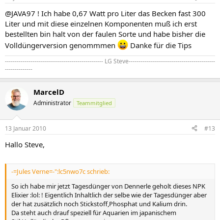
@JAVA97 ! Ich habe 0,67 Watt pro Liter das Becken fast 300
Liter und mit diese einzelnen Komponenten muß ich erst
bestellten bin halt von der faulen Sorte und habe bisher die
Volldüngerversion genommmen
Danke für die Tips
-------------------------------------------------- LG Steve--------------------------------------------
--------------
MarcelD
Administrator
Teammitglied
13 Januar 2010
#13
Hallo Steve,
-=Jules Verne=-":lc5nwo7c schrieb:
So ich habe mir jetzt Tagesdünger von Dennerle geholt dieses NPK
Elixier :lol: ! Eigentlich Inhaltlich der selbe wie der Tagesdünger aber
der hat zusätzlich noch Stickstoff,Phosphat und Kalium drin.
Da steht auch drauf speziell für Aquarien im japanischem