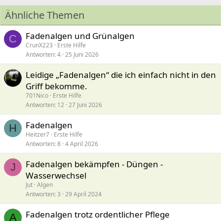
Ähnliche Themen
Fadenalgen und Grünalgen
C
CrunX223
Erste Hilfe
Antworten
4
25 Juni 2026
Leidige „Fadenalgen“ die ich einfach nicht in den
Griff bekomme.
701Nico
Erste Hilfe
Antworten
12
27 Juni 2026
Fadenalgen
H
Heitzer7
Erste Hilfe
Antworten
8
4 April 2026
Fadenalgen bekämpfen - Düngen -
J
Wasserwechsel
Jut
Algen
Antworten
3
29 April 2024
Fadenalgen trotz ordentlicher Pflege
A