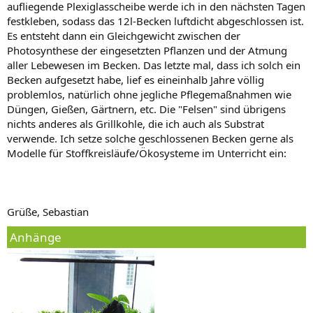
aufliegende Plexiglasscheibe werde ich in den nächsten Tagen
festkleben, sodass das 12l-Becken luftdicht abgeschlossen ist.
Es entsteht dann ein Gleichgewicht zwischen der
Photosynthese der eingesetzten Pflanzen und der Atmung
aller Lebewesen im Becken. Das letzte mal, dass ich solch ein
Becken aufgesetzt habe, lief es eineinhalb Jahre völlig
problemlos, natürlich ohne jegliche Pflegemaßnahmen wie
Düngen, Gießen, Gärtnern, etc. Die "Felsen" sind übrigens
nichts anderes als Grillkohle, die ich auch als Substrat
verwende. Ich setze solche geschlossenen Becken gerne als
Modelle für Stoffkreisläufe/Ökosysteme im Unterricht ein:
Grüße, Sebastian
Anhänge