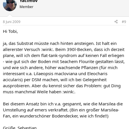
Yacimov
Member
8 Juni 2009
#9
Hi Tobi,
ja, das Substrat müsste nach hinten ansteigen. Ist halt ein
allererster Versuch :wink:. Beim 390l-Becken, dass ich derzeit
plane, will ich dem flat-tank-syndrom auf keinen Fall erliegen
- wie gut sich der Boden mit Seachem Flourite gestalten lässt,
und wie sich andere, höher wachsende Pflanzen (für mich
interessant v.a. Lilaeopsis macloviana und Eleocharis
acicularis) per DSM machen, will ich bei Gelegenheit
ausprobieren. Aber du kennst sicher das Problem: gut Ding
muss manchmal Weile haben :wink:.
Bei diesem Ansatz bin ich v.a. gespannt, wie die Marsilea die
Umstellung auf emers verkraftet. (Bin ein großer Marsilea-
Fan, ein wunderschöner Bodendecker, wie ich finde!!)
Grüße, Sebastian