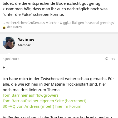
bildet, die die entsprechende Bodenschicht gut genug
zusammen hält, dass man ihr auch nachträglich noch was
"unter die Füße" schieben könnte.
... mit herzlichen Grüßen aus München & ggf. allfälligen "seasonal greetings"
, der Hardy
Yacimov
Member
8 Juni 2009
#7
Hi,
ich habe mich in der Zwischenzeit weiter schlau gemacht. Für
alle, die wie ich neu in der Materie Trockenstart sind, hier
noch mal drei links zum Thema:
Tom Barr hier auf flowgrowers
Tom Barr auf seiner eigenen Seite (barrreport)
30l-AQ von Andreas (moeff) hier im Forum
Außerdem probier ich die Trockenstartmethode jetzt einfach