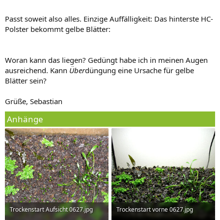
Passt soweit also alles. Einzige Auffälligkeit: Das hinterste HC-
Polster bekommt gelbe Blätter:
Woran kann das liegen? Gedüngt habe ich in meinen Augen
ausreichend. Kann
Über
düngung eine Ursache für gelbe
Blätter sein?
Grüße, Sebastian
Anhänge
Trockenstart Aufsicht 0627.jpg
Trockenstart vorne 0627.jpg