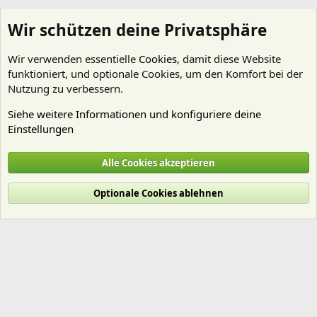
Wir schützen deine Privatsphäre
Wir verwenden essentielle
Cookies
, damit diese Website
funktioniert, und optionale Cookies, um den Komfort bei der
Nutzung zu verbessern.
Siehe weitere Informationen und konfiguriere deine
Einstellungen
Emers
Alle Cookies akzeptieren
Cookies
Deutsch (Du)
Optionale Cookies ablehnen
Nutzungsbedingungen
Datenschutz
Hilfe und Impressum
Start
R
S
S