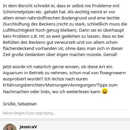
In dem Bericht schreibt er, dass er selbst nie Probleme mit
Schimmelpilzen etc. gehabt hat. Als wichtig nennt er vor
allem einen nährstoffreichen Bodengrund und eine leichte
Durchlüftung des Beckens (nicht zu stark, schließlich muss die
Luftfeuchtigkeit hoch genug bleiben). Dann sei es überhaupt
kein Problem z.B. HC so weit gedeihen zu lassen, dass es bei
Befüllen des Beckens gut verwurzelt und vor allem schon
flächendeckend vorhanden ist, ohne dass man sich in dieser
Zeit große Gedanken über Algen machen müsste. Genial!
Jetzt würde ich natürlich gerne wissen, ob diese Art ein
Aquarium in Betrieb zu nehmen, schon mal von flowgrowern
ausprobiert wurde?! Ich lechze nach euren
Erfahrungsberichten/Meinungen/Anregungen/Tipps zum
Nachmachen oder links, wo ich weiterlesen kann
Grüße, Sebastian
failure begins if you stop trying...
JessicaV