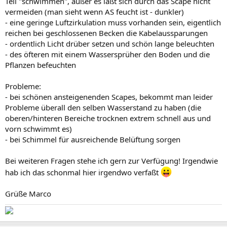
Teil "schwimmen", außer es läßt sich durch das Scape nicht
vermeiden (man sieht wenn AS feucht ist - dunkler)
- eine geringe Luftzirkulation muss vorhanden sein, eigentlich
reichen bei geschlossenen Becken die Kabelaussparungen
- ordentlich Licht drüber setzen und schön lange beleuchten
- des öfteren mit einem Wassersprüher den Boden und die
Pflanzen befeuchten
Probleme:
- bei schönen ansteigenenden Scapes, bekommt man leider
Probleme überall den selben Wasserstand zu haben (die
oberen/hinteren Bereiche trocknen extrem schnell aus und
vorn schwimmt es)
- bei Schimmel für ausreichende Belüftung sorgen
Bei weiteren Fragen stehe ich gern zur Verfügung! Irgendwie
hab ich das schonmal hier irgendwo verfaßt
Grüße Marco