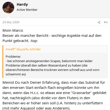
Hardy
Active Member
29 Mai 2009
#4
Moin Marco
Besser als mancher Bericht - wichtige Aspekte mal auf den
Punkt gebracht. :top:
moeff":3iuyarfu schrieb:
Probleme:
- bei schönen ansteigenenden Scapes, bekommt man leider
Probleme überall den selben Wasserstand zu haben (die
oberen/hinteren Bereiche trocknen extrem schnell aus und vorn
schwimmt es)
Meinst Du nach Deiner Erfahrung, dass man das Substrat für
den emersen Start einfach flach eingießen könnte um ihn
dann, wenn das H.c.c. so etwas wie eine "Grasnarbe" gebildet
hat, nachträglich (also direkt vor dem Fluten) in den
Bereichen wo er höher sein soll (i.A. hinten) zu unterfüttern
(mit mehr Aquasoil oder was Anderem).