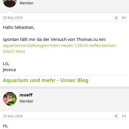
Member
28 Mai 2009
#2
Hallo Sebastian,
spontan fällt mir da der Versuch von Thomas zu ein:
aquarienvorstellungen/mein-neues-120cm-tiefes-becken-
t5607.html
LG,
Jessica
Aquarium und mehr - Unser Blog
moeff
Member
29 Mai 2009
#3
Hi,