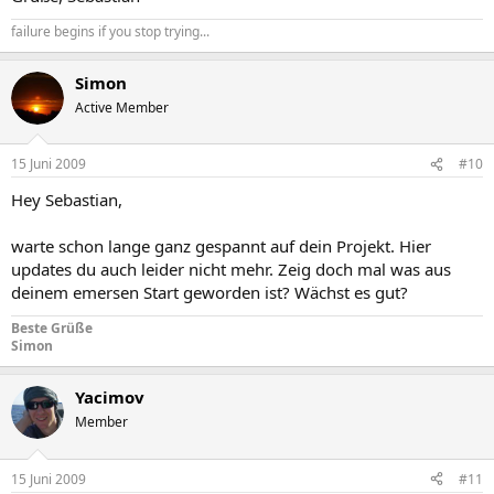
failure begins if you stop trying...
Simon
Active Member
15 Juni 2009
#10
Hey Sebastian,
warte schon lange ganz gespannt auf dein Projekt. Hier
updates du auch leider nicht mehr. Zeig doch mal was aus
deinem emersen Start geworden ist? Wächst es gut?
Beste Grüße
Simon
Yacimov
Member
15 Juni 2009
#11