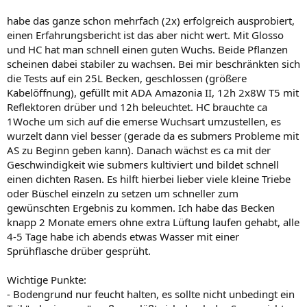
habe das ganze schon mehrfach (2x) erfolgreich ausprobiert,
einen Erfahrungsbericht ist das aber nicht wert. Mit Glosso
und HC hat man schnell einen guten Wuchs. Beide Pflanzen
scheinen dabei stabiler zu wachsen. Bei mir beschränkten sich
die Tests auf ein 25L Becken, geschlossen (größere
Kabelöffnung), gefüllt mit ADA Amazonia II, 12h 2x8W T5 mit
Reflektoren drüber und 12h beleuchtet. HC brauchte ca
1Woche um sich auf die emerse Wuchsart umzustellen, es
wurzelt dann viel besser (gerade da es submers Probleme mit
AS zu Beginn geben kann). Danach wächst es ca mit der
Geschwindigkeit wie submers kultiviert und bildet schnell
einen dichten Rasen. Es hilft hierbei lieber viele kleine Triebe
oder Büschel einzeln zu setzen um schneller zum
gewünschten Ergebnis zu kommen. Ich habe das Becken
knapp 2 Monate emers ohne extra Lüftung laufen gehabt, alle
4-5 Tage habe ich abends etwas Wasser mit einer
Sprühflasche drüber gesprüht.
Wichtige Punkte:
- Bodengrund nur feucht halten, es sollte nicht unbedingt ein