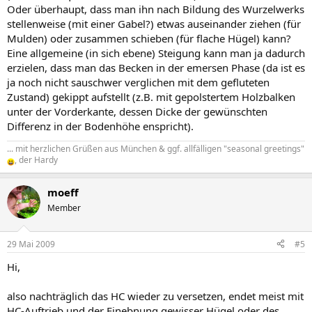
Oder überhaupt, dass man ihn nach Bildung des Wurzelwerks
stellenweise (mit einer Gabel?) etwas auseinander ziehen (für
Mulden) oder zusammen schieben (für flache Hügel) kann?
Eine allgemeine (in sich ebene) Steigung kann man ja dadurch
erzielen, dass man das Becken in der emersen Phase (da ist es
ja noch nicht sauschwer verglichen mit dem gefluteten
Zustand) gekippt aufstellt (z.B. mit gepolstertem Holzbalken
unter der Vorderkante, dessen Dicke der gewünschten
Differenz in der Bodenhöhe enspricht).
... mit herzlichen Grüßen aus München & ggf. allfälligen "seasonal greetings"
, der Hardy
moeff
Member
29 Mai 2009
#5
Hi,
also nachträglich das HC wieder zu versetzen, endet meist mit
HC-Auftrieb und der Einebnung gewisser Hügel oder des