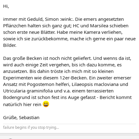
Hi,
immer mit Geduld, Simon :wink:. Die emers angesetzten
Pflänzchen halten sich ganz gut; HC und Marsilea schieben
schon erste neue Blätter. Habe meine Kamera verliehen,
sowie ich sie zurückbekomme, mache ich gerne ein paar neue
Bilder.
Das große Becken ist noch nicht geliefert. Und wenns da ist,
wird auch einige Zeit vergehen, bis ich dazu komme, es
anzusetzen. Bis dahin tröste ich mich mit so kleinen
Experimenten wie diesem 12er-Becken. Ein zweiter emerser
Ansatz mit Pogostemon helferi, Lilaeopsis macloviana und
Utricularia graminifolia und v.a. einem terrassierten
Bodengrund ist schon fest ins Auge gefasst - Bericht kommt
natürlich hier rein
Grüße, Sebastian
failure begins if you stop trying...