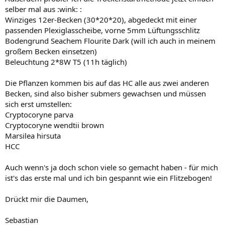
selber mal aus :wink: :
Winziges 12er-Becken (30*20*20), abgedeckt mit einer
passenden Plexiglasscheibe, vorne 5mm Lüftungsschlitz
Bodengrund Seachem Flourite Dark (will ich auch in meinem
großem Becken einsetzen)
Beleuchtung 2*8W T5 (11h täglich)
Die Pflanzen kommen bis auf das HC alle aus zwei anderen
Becken, sind also bisher submers gewachsen und müssen
sich erst umstellen:
Cryptocoryne parva
Cryptocoryne wendtii brown
Marsilea hirsuta
HCC
Auch wenn's ja doch schon viele so gemacht haben - für mich
ist's das erste mal und ich bin gespannt wie ein Flitzebogen!
Drückt mir die Daumen,
Sebastian