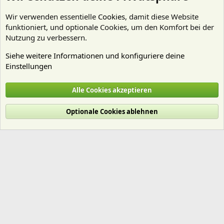
Wir verwenden essentielle
Cookies
, damit diese Website
funktioniert, und optionale Cookies, um den Komfort bei der
Nutzung zu verbessern.
Siehe weitere Informationen und konfiguriere deine
Einstellungen
Emers
Alle Cookies akzeptieren
Cookies
Deutsch (Du)
Optionale Cookies ablehnen
Nutzungsbedingungen
Datenschutz
Hilfe und Impressum
Start
R
S
S