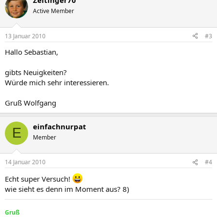
Zeltinger70
Active Member
13 Januar 2010
#3
Hallo Sebastian,
gibts Neuigkeiten?
Würde mich sehr interessieren.
Gruß Wolfgang
einfachnurpat
E
Member
14 Januar 2010
#4
Echt super Versuch!
wie sieht es denn im Moment aus? 8)
Gruß