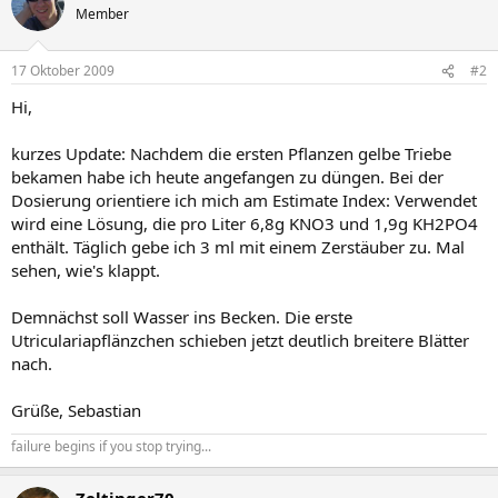
Member
17 Oktober 2009
#2
Hi,
kurzes Update: Nachdem die ersten Pflanzen gelbe Triebe
bekamen habe ich heute angefangen zu düngen. Bei der
Dosierung orientiere ich mich am Estimate Index: Verwendet
wird eine Lösung, die pro Liter 6,8g KNO3 und 1,9g KH2PO4
enthält. Täglich gebe ich 3 ml mit einem Zerstäuber zu. Mal
sehen, wie's klappt.
Demnächst soll Wasser ins Becken. Die erste
Utriculariapflänzchen schieben jetzt deutlich breitere Blätter
nach.
Grüße, Sebastian
failure begins if you stop trying...