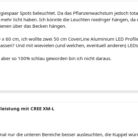
giespaar Spots beleuchtet. Da das Pflanzenwachstum jedoch total 
 mehr licht haben. Ich könnte die Leuchten niedriger hängen, da d
hienen über das Becken hängen.
x 60 cm, ich wollte zwei 50 cm CoverLine Aluminium LED Profile
passen? Und mit wievielen (und welchen, eventuell anderen) LED
 aber so 100% schlau geworden bin ich nicht daraus.
lleistung mit CREE XM-L
tmal nur die unteren Bereiche besser ausleuchten, die Kuppel wü