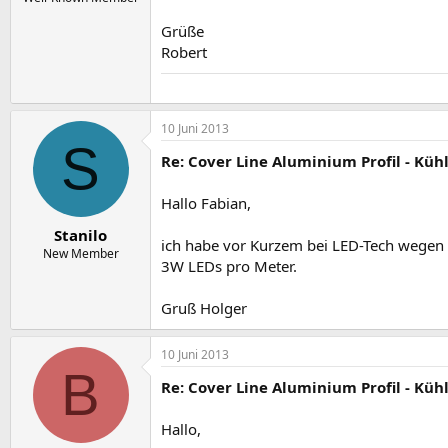
Grüße
Robert
10 Juni 2013
S
Re: Cover Line Aluminium Profil - Küh
Hallo Fabian,
Stanilo
ich habe vor Kurzem bei LED-Tech wegen d
New Member
3W LEDs pro Meter.
Gruß Holger
10 Juni 2013
B
Re: Cover Line Aluminium Profil - Küh
Hallo,