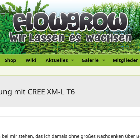
Shop
Wiki
Aktuelles
Galerie
Mitglieder
tung mit CREE XM-L T6
n bei mir stehen, das ich damals ohne großes Nachdenken über 