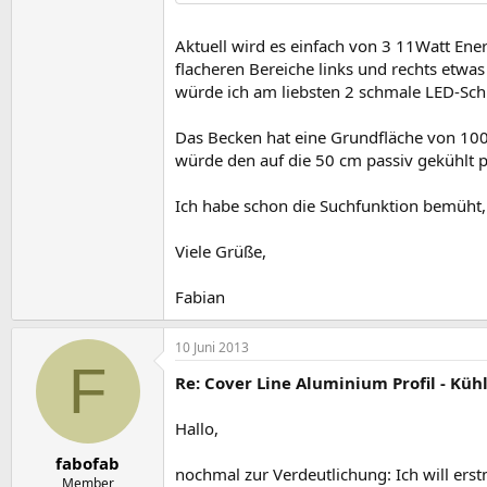
Aktuell wird es einfach von 3 11Watt Ener
flacheren Bereiche links und rechts etwas
würde ich am liebsten 2 schmale LED-Sc
Das Becken hat eine Grundfläche von 100 
würde den auf die 50 cm passiv gekühlt 
Ich habe schon die Suchfunktion bemüht,
Viele Grüße,
Fabian
10 Juni 2013
F
Re: Cover Line Aluminium Profil - Küh
Hallo,
fabofab
nochmal zur Verdeutlichung: Ich will ers
Member