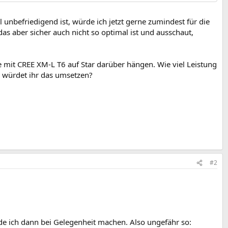
unbefriedigend ist, würde ich jetzt gerne zumindest für die
as aber sicher auch nicht so optimal ist und ausschaut,
 mit CREE XM-L T6 auf Star darüber hängen. Wie viel Leistung
s würdet ihr das umsetzen?
#2
rde ich dann bei Gelegenheit machen. Also ungefähr so: