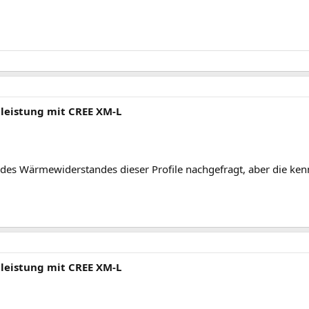
lleistung mit CREE XM-L
es Wärmewiderstandes dieser Profile nachgefragt, aber die kenne
lleistung mit CREE XM-L