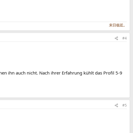
末日临近。
#4
n ihn auch nicht. Nach ihrer Erfahrung kühlt das Profil 5-9
#5