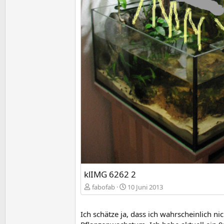
klIMG 6262 2
fabofab
10 Juni 2013
Ich schätze ja, dass ich wahrscheinlich n