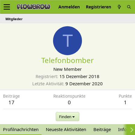
Anmelden
Registrieren
Mitglieder
T
Telefonbomber
New Member
Registriert
15 Dezember 2018
Letzte Aktivität
9 Dezember 2020
Beiträge
Reaktionspunkte
Punkte
17
0
1
Finden
Profilnachrichten
Neueste Aktivitäten
Beiträge
Informa