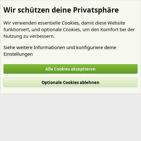
Wir schützen deine Privatsphäre
Wir verwenden essentielle
Cookies
, damit diese Website
funktioniert, und optionale Cookies, um den Komfort bei der
Nutzung zu verbessern.
Siehe weitere Informationen und konfiguriere deine
Einstellungen
Mitglieder
Alle Cookies akzeptieren
Cookies
Deutsch (Du)
Optionale Cookies ablehnen
Nutzungsbedingungen
Datenschutz
Hilfe und Impressum
Start
R
S
S