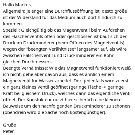
Hallo Markus,
Allgemein: je enger eine Durchflussöffnung ist, desto größe
ist der Widerstand für das Medium auch dort hindurch zu
kommen.
Speziell: Gleichgültig ob das Magentventil beim Aufdrehen
des Flaschenventils offen oder geschlossen ist baut sich der
Druck im Druckminderer (beim Öffnen des Magnetventils)
wegen der "beengten Verähltnisse" langsamer auf, als wäre
zwischen Falschenventil und Druckminderer ein Rohr
gleichen Durchmessers.
Beengte Verhältnisse: Wie das Magnetventil funktioniert weiß
ich nicht, gehe aber davon aus, dass es ähnlich einem
Magnetventil für Wasser arbeitet. Dort jedenfalls wird zuerst
ein ganz kleines Ventil geöffnet (geringe Fläche -> geringe
Kraft bei gleichem Druck), welches dann das eigentliche Ventil
öffnet. Der Konstukteur nutzt hier sicherlich eine kleinere
Bauweise um den nachfolgenden Druckminderer zu schonen
(obendrein wird die Sache noch kostengünstiger).
Grüße
Peter