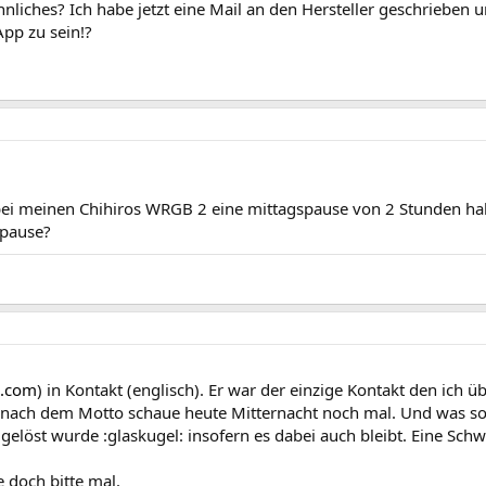
liches? Ich habe jetzt eine Mail an den Hersteller geschrieben 
pp zu sein!?
ei meinen Chihiros WRGB 2 eine mittagspause von 2 Stunden haben
spause?
b.com
) in Kontakt (englisch). Er war der einzige Kontakt den ich 
ach dem Motto schaue heute Mitternacht noch mal. Und was soll 
gelöst wurde :glaskugel: insofern es dabei auch bleibt. Eine Sc
e doch bitte mal.