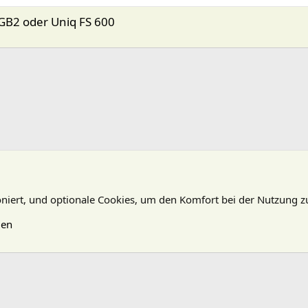
GB2 oder Uniq FS 600
oniert, und optionale Cookies, um den Komfort bei der Nutzung z
gen
N