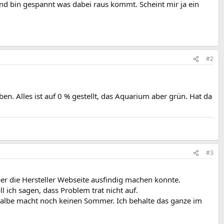
und bin gespannt was dabei raus kommt. Scheint mir ja ein
#2
. Alles ist auf 0 % gestellt, das Aquarium aber grün. Hat da
#3
über die Hersteller Webseite ausfindig machen konnte.
ich sagen, dass Problem trat nicht auf.
hwalbe macht noch keinen Sommer. Ich behalte das ganze im