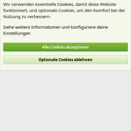
Wir verwenden essentielle
Cookies
, damit diese Website
funktioniert, und optionale Cookies, um den Komfort bei der
Nutzung zu verbessern.
Siehe weitere Informationen und konfiguriere deine
Einstellungen
Pflanzen Allgemein
Alle Cookies akzeptieren
Cookies
Deutsch (Du)
Optionale Cookies ablehnen
Nutzungsbedingungen
Datenschutz
Hilfe und Impressum
Start
R
S
S