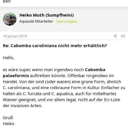
Ben
Heiko Muth (Sumpfheini)
Aquasabi Mitarbeiter
Teammitglied
18 Januar 2019
#5
Re: Cabomba caroliniana nicht mehr erhältlich?
Hallo,
es wäre super, wenn man irgendwo noch
Cabomba
palaeformis
auftreiben könnte. Offenbar nirgendwo im
Handel. Von der sind (oder waren) eine grüne Form, ähnlich
C. caroliniana, und eine rotbraune Form in Kultur. Einfacher zu
halten als C. furcata und C. aquatica, auch für mittelhartes
Wasser geeignet, und vor allem legal, nicht auf der EU-Liste
der invasiven Arten.
Gruß
Heiko