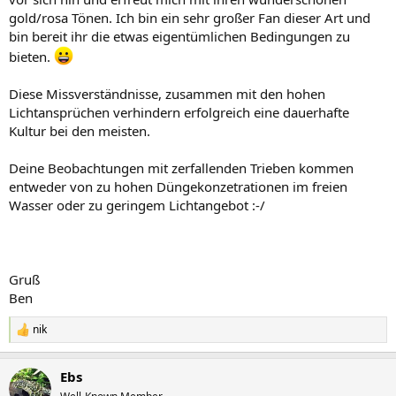
gold/rosa Tönen. Ich bin ein sehr großer Fan dieser Art und
bin bereit ihr die etwas eigentümlichen Bedingungen zu
bieten.
Diese Missverständnisse, zusammen mit den hohen
Lichtansprüchen verhindern erfolgreich eine dauerhafte
Kultur bei den meisten.
Deine Beobachtungen mit zerfallenden Trieben kommen
entweder von zu hohen Düngekonzetrationen im freien
Wasser oder zu geringem Lichtangebot :-/
Gruß
Ben
nik
R
e
a
Ebs
k
t