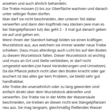
ansehen und auch ähnlich behandeln.
Die Triebe müssen (!) bis zur Oberfläche wachsen und danach
unter selbiger fluten dürfen.
Man darf sie nicht beschneiden, den unteren Teil dabei
verwerfen und dann den Kopftrieb neu stecken (wie man es
bei Stängelpflanzen tut) das geht 2 - 3 mal gut danach geben
sie auf und gehen ein.
Wenn ihnen der Standort behagt bilden sie einen kräftigen
Wurzelstock aus, aus welchem sie immer wieder neue Triebe
schieben. Dazu muss allerdings auch Licht bis auf den Boden
zu diesem Wurzelstock fallen. Dieser Wurzelstock ist wichtig
und muss an Ort und Stelle verbleiben, er darf nicht
umgesetzt werden.(sie hasst Veränderungen und Umsetzen)
Da die Pflanze jedoch nicht über den Boden kriecht oder gar
wuchert ist das alles gar kein Problem, sie bleibt sehr gut
handhabbar.
Alte Triebe die unansehnlich oder zu lang geworden sind
einfach direkt über dem Wurzelstock abkneifen und
verwerfen. Die Triebe nie in der Mitte der Wassersäule
beschneiden, sie treiben an diesen nicht wie Stängelpflanzen
neu aus. Sie mag langsam, gleichmäßig fließendes Wasser