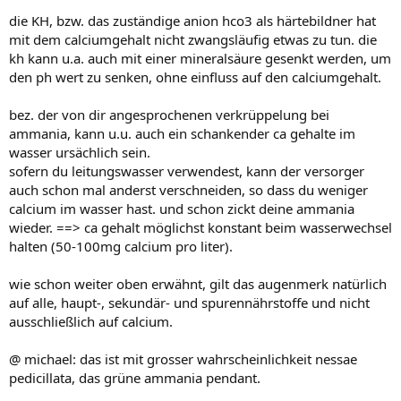
die KH, bzw. das zuständige anion hco3 als härtebildner hat
mit dem calciumgehalt nicht zwangsläufig etwas zu tun. die
kh kann u.a. auch mit einer mineralsäure gesenkt werden, um
den ph wert zu senken, ohne einfluss auf den calciumgehalt.
bez. der von dir angesprochenen verkrüppelung bei
ammania, kann u.u. auch ein schankender ca gehalte im
wasser ursächlich sein.
sofern du leitungswasser verwendest, kann der versorger
auch schon mal anderst verschneiden, so dass du weniger
calcium im wasser hast. und schon zickt deine ammania
wieder. ==> ca gehalt möglichst konstant beim wasserwechsel
halten (50-100mg calcium pro liter).
wie schon weiter oben erwähnt, gilt das augenmerk natürlich
auf alle, haupt-, sekundär- und spurennährstoffe und nicht
ausschließlich auf calcium.
@ michael: das ist mit grosser wahrscheinlichkeit nessae
pedicillata, das grüne ammania pendant.