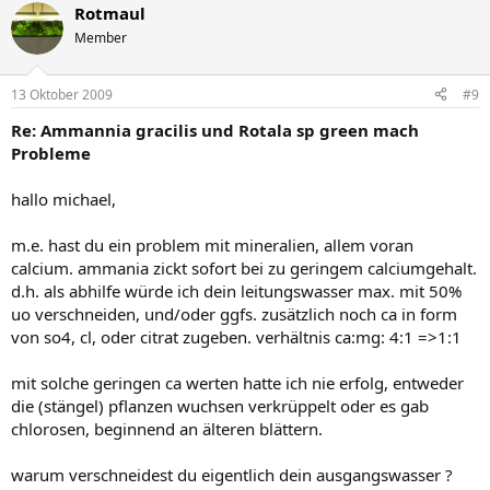
Rotmaul
Member
13 Oktober 2009
#9
Re: Ammannia gracilis und Rotala sp green mach
Probleme
hallo michael,
m.e. hast du ein problem mit mineralien, allem voran
calcium. ammania zickt sofort bei zu geringem calciumgehalt.
d.h. als abhilfe würde ich dein leitungswasser max. mit 50%
uo verschneiden, und/oder ggfs. zusätzlich noch ca in form
von so4, cl, oder citrat zugeben. verhältnis ca:mg: 4:1 =>1:1
mit solche geringen ca werten hatte ich nie erfolg, entweder
die (stängel) pflanzen wuchsen verkrüppelt oder es gab
chlorosen, beginnend an älteren blättern.
warum verschneidest du eigentlich dein ausgangswasser ?