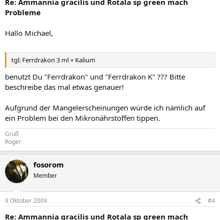
Re: Ammannia gracilis und Rotala sp green mach
Probleme
Hallo Michael,
tgl: Ferrdrakon 3 ml + Kalium
benutzt Du "Ferrdrakon" und "Ferrdrakon K" ??? Bitte
beschreibe das mal etwas genauer!
Aufgrund der Mangelerscheinungen würde ich nämlich auf
ein Problem bei den Mikronährstoffen tippen.
Gruß
Roger
fosorom
Member
9 Oktober 2009
#4
Re: Ammannia gracilis und Rotala sp green mach