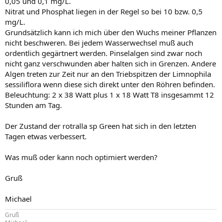
0,05 und 0,1 mg/L.
Nitrat und Phosphat liegen in der Regel so bei 10 bzw. 0,5
mg/L.
Grundsätzlich kann ich mich über den Wuchs meiner Pflanzen
nicht beschweren. Bei jedem Wasserwechsel muß auch
ordentlich gegärtnert werden. Pinselalgen sind zwar noch
nicht ganz verschwunden aber halten sich in Grenzen. Andere
Algen treten zur Zeit nur an den Triebspitzen der Limnophila
sessiliflora wenn diese sich direkt unter den Röhren befinden.
Beleuchtung: 2 x 38 Watt plus 1 x 18 Watt T8 insgesammt 12
Stunden am Tag.
Der Zustand der rotralla sp Green hat sich in den letzten
Tagen etwas verbessert.
Was muß oder kann noch optimiert werden?
Gruß
Michael
Gruß