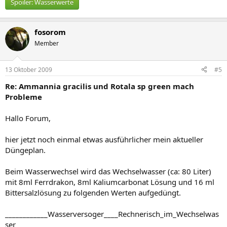
Spoiler:
Wasserwerte
fosorom
Member
13 Oktober 2009
#5
Re: Ammannia gracilis und Rotala sp green mach
Probleme
Hallo Forum,
hier jetzt noch einmal etwas ausführlicher mein aktueller
Düngeplan.
Beim Wasserwechsel wird das Wechselwasser (ca: 80 Liter)
mit 8ml Ferrdrakon, 8ml Kaliumcarbonat Lösung und 16 ml
Bittersalzlösung zu folgenden Werten aufgedüngt.
____________Wasserversoger____Rechnerisch_im_Wechselwas
ser