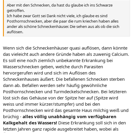
Aber mit den Schnecken, da hast du glaube ich ins Schwarze
getroffen.
Ich habe zwar Gott sei Dank nicht viele, ich glaube es sind
Posthornschnecken, aber die paar die rum kriechen haben alles
ander als schöne Schneckenhäuser. Die sehen aus als ob die sich
auflösen.
Wenn sich die Schneckenhäuser quasi auflösen, dann könnte
das vieleicht auch andere Gründe haben als zuwenig Calcium.
Es soll eine noch ziemlich unbekannte Erkrankung bei
Wasserschnecken geben, welche durch Parasiten
hervorgerufen wird und sich im Auflösen des
Schneckenhauses äußert. Die befallenen Schnecken sterben
dann ab. Befallen werden sehr häufig gewöhnliche
Posthornschnecken und Turmdeckelschnecken. Bei letzteren
löst sich das Gehäuse von der Spitze her auf (Spitze wird
weiss und immer kürzer/stumpfer) und bei den
Posthornschnecken wird das gesamte Haus milchig weiß und
brüchig -
alles völlig unabhängig vom verfügbaren
Kalkgehalt des Wassers!
Diese Erkrankung soll sich in den
letzten Jahren ganz rapide ausgebreitet haben, wobei als