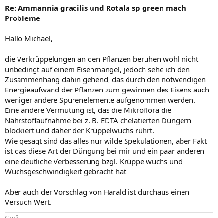
Re: Ammannia gracilis und Rotala sp green mach
Probleme
Hallo Michael,
die Verkrüppelungen an den Pflanzen beruhen wohl nicht
unbedingt auf einem Eisenmangel, jedoch sehe ich den
Zusammenhang dahin gehend, das durch den notwendigen
Energieaufwand der Pflanzen zum gewinnen des Eisens auch
weniger andere Spurenelemente aufgenommen werden.
Eine andere Vermutung ist, das die Mikroflora die
Nährstoffaufnahme bei z. B. EDTA chelatierten Düngern
blockiert und daher der Krüppelwuchs rührt.
Wie gesagt sind das alles nur wilde Spekulationen, aber Fakt
ist das diese Art der Düngung bei mir und ein paar anderen
eine deutliche Verbesserung bzgl. Krüppelwuchs und
Wuchsgeschwindigkeit gebracht hat!
Aber auch der Vorschlag von Harald ist durchaus einen
Versuch Wert.
Gruß