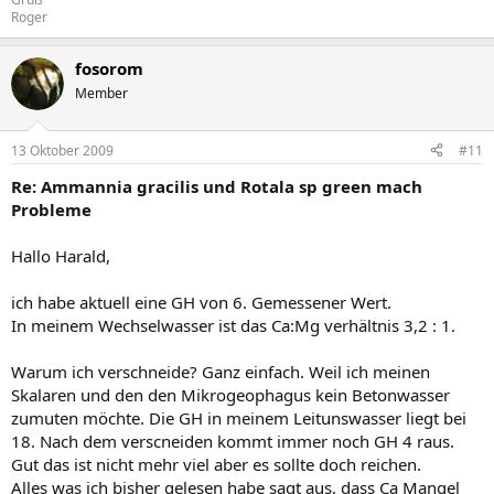
Roger
fosorom
Member
13 Oktober 2009
#11
Re: Ammannia gracilis und Rotala sp green mach
Probleme
Hallo Harald,
ich habe aktuell eine GH von 6. Gemessener Wert.
In meinem Wechselwasser ist das Ca:Mg verhältnis 3,2 : 1.
Warum ich verschneide? Ganz einfach. Weil ich meinen
Skalaren und den den Mikrogeophagus kein Betonwasser
zumuten möchte. Die GH in meinem Leitunswasser liegt bei
18. Nach dem verscneiden kommt immer noch GH 4 raus.
Gut das ist nicht mehr viel aber es sollte doch reichen.
Alles was ich bisher gelesen habe sagt aus, dass Ca Mangel