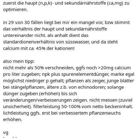
zuerst die haupt (n,p,k)- und sekundärnährstoffe (ca,mg) zu
optimieren.
in 29 von 30 fällen liegt bei mir ein mangel vor, bzw stimmt
das verhältnis der haupt und sekundärnährstoffe
untereinander nicht. als anhalt dient das
standardionenverhältnis von süsswasser, und da steht
calcium mit ca. 45% der kationen!
also mein tipp:
nicht mehr als 50% verschneiden, ggfs noch >20mg calcium
pro liter zugeben; npk plus spurenelementdünger, marke egal
möglichst niedriger p gehalt; pflanzen als zeiger, junge blätter
bei stängelpflanzen, ältere z.b. von echinodoren; solange
dünger zugeben (erhöhen) bis sich
veränderungen/verbesserungen zeigen. nicht messen (zuviel
unsicherheit). filterleistung 50-100% vom netto beckeninhalt.
lichtleistung ggfs. erst bei verbessertem pflanzenwuchs
erhöhen.
vg