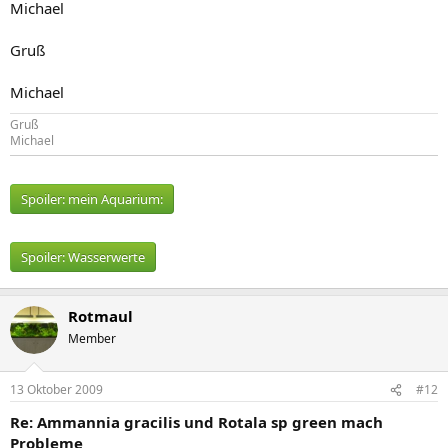
Michael
Gruß
Michael
Gruß
Michael
Spoiler:
mein Aquarium:
Spoiler:
Wasserwerte
Rotmaul
Member
13 Oktober 2009
#12
Re: Ammannia gracilis und Rotala sp green mach
Probleme