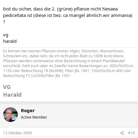
bist du sicher, dass die 2. (grüne) pflanze nicht Nesaea
pedicellata ist (diese ist bez. ca mangel ähnlich wir ammania)
?
vg
harald
Es können bei meinen Pflanzen immer Algen, Steinchen, Wasserlinsen,
Schnecken etc. dabei sein, da ich nicht jedes Blatt zu 100% kontrolliere.
Pflanzen werden sortenweise ohne Bezeichnung in einem Plastikbeutel
verschickt. Seht euch aber im Zweifel meine Bewertungen an. 300x70x55cm
1150 Liter Beleuchtung T8 (8x36W); Filter JBL 1901; 150x50x50cm 400 Liter
Beleuchtung T5 (2x55W);Filter JBL 1501
VG
Harald
Roger
Active Member
13 Oktober 2009
#10