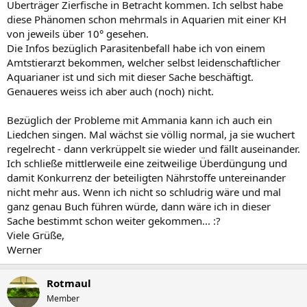
Überträger Zierfische in Betracht kommen. Ich selbst habe
diese Phänomen schon mehrmals in Aquarien mit einer KH
von jeweils über 10° gesehen.
Die Infos bezüglich Parasitenbefall habe ich von einem
Amtstierarzt bekommen, welcher selbst leidenschaftlicher
Aquarianer ist und sich mit dieser Sache beschäftigt.
Genaueres weiss ich aber auch (noch) nicht.
Bezüglich der Probleme mit Ammania kann ich auch ein
Liedchen singen. Mal wächst sie völlig normal, ja sie wuchert
regelrecht - dann verkrüppelt sie wieder und fällt auseinander.
Ich schließe mittlerweile eine zeitweilige Überdüngung und
damit Konkurrenz der beteiligten Nährstoffe untereinander
nicht mehr aus. Wenn ich nicht so schludrig wäre und mal
ganz genau Buch führen würde, dann wäre ich in dieser
Sache bestimmt schon weiter gekommen... :?
Viele Grüße,
Werner
Rotmaul
Member