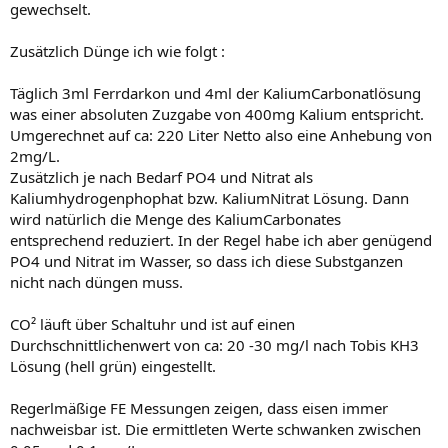
gewechselt.
Zusätzlich Dünge ich wie folgt :
Täglich 3ml Ferrdarkon und 4ml der KaliumCarbonatlösung
was einer absoluten Zuzgabe von 400mg Kalium entspricht.
Umgerechnet auf ca: 220 Liter Netto also eine Anhebung von
2mg/L.
Zusätzlich je nach Bedarf PO4 und Nitrat als
Kaliumhydrogenphophat bzw. KaliumNitrat Lösung. Dann
wird natürlich die Menge des KaliumCarbonates
entsprechend reduziert. In der Regel habe ich aber genügend
PO4 und Nitrat im Wasser, so dass ich diese Substganzen
nicht nach düngen muss.
CO² läuft über Schaltuhr und ist auf einen
Durchschnittlichenwert von ca: 20 -30 mg/l nach Tobis KH3
Lösung (hell grün) eingestellt.
Regerlmäßige FE Messungen zeigen, dass eisen immer
nachweisbar ist. Die ermittleten Werte schwanken zwischen