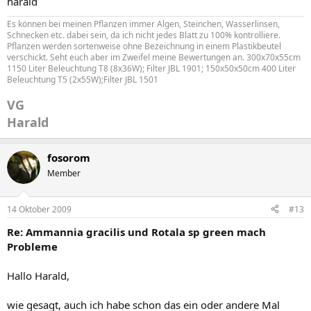
harald
Es können bei meinen Pflanzen immer Algen, Steinchen, Wasserlinsen,
Schnecken etc. dabei sein, da ich nicht jedes Blatt zu 100% kontrolliere.
Pflanzen werden sortenweise ohne Bezeichnung in einem Plastikbeutel
verschickt. Seht euch aber im Zweifel meine Bewertungen an. 300x70x55cm
1150 Liter Beleuchtung T8 (8x36W); Filter JBL 1901; 150x50x50cm 400 Liter
Beleuchtung T5 (2x55W);Filter JBL 1501
VG
Harald
fosorom
Member
14 Oktober 2009
#13
Re: Ammannia gracilis und Rotala sp green mach
Probleme
Hallo Harald,
wie gesagt, auch ich habe schon das ein oder andere Mal