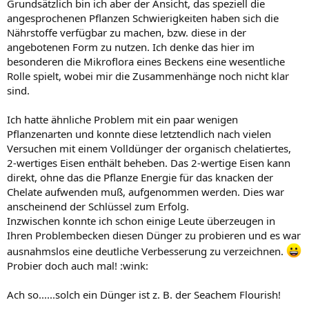
Grundsätzlich bin ich aber der Ansicht, das speziell die
angesprochenen Pflanzen Schwierigkeiten haben sich die
Nährstoffe verfügbar zu machen, bzw. diese in der
angebotenen Form zu nutzen. Ich denke das hier im
besonderen die Mikroflora eines Beckens eine wesentliche
Rolle spielt, wobei mir die Zusammenhänge noch nicht klar
sind.
Ich hatte ähnliche Problem mit ein paar wenigen
Pflanzenarten und konnte diese letztendlich nach vielen
Versuchen mit einem Volldünger der organisch chelatiertes,
2-wertiges Eisen enthält beheben. Das 2-wertige Eisen kann
direkt, ohne das die Pflanze Energie für das knacken der
Chelate aufwenden muß, aufgenommen werden. Dies war
anscheinend der Schlüssel zum Erfolg.
Inzwischen konnte ich schon einige Leute überzeugen in
Ihren Problembecken diesen Dünger zu probieren und es war
ausnahmslos eine deutliche Verbesserung zu verzeichnen.
Probier doch auch mal! :wink:
Ach so......solch ein Dünger ist z. B. der Seachem Flourish!