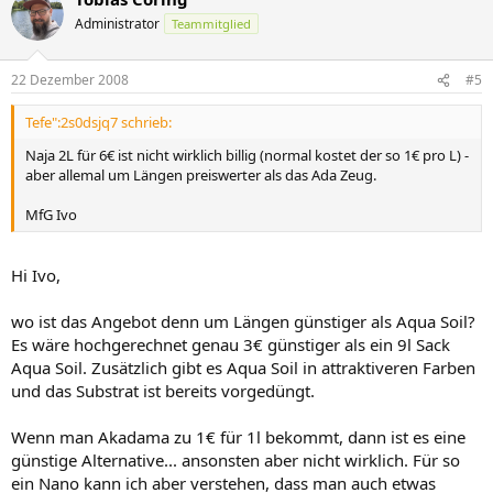
Administrator
Teammitglied
22 Dezember 2008
#5
Tefe":2s0dsjq7 schrieb:
Naja 2L für 6€ ist nicht wirklich billig (normal kostet der so 1€ pro L) -
aber allemal um Längen preiswerter als das Ada Zeug.
MfG Ivo
Hi Ivo,
wo ist das Angebot denn um Längen günstiger als Aqua Soil?
Es wäre hochgerechnet genau 3€ günstiger als ein 9l Sack
Aqua Soil. Zusätzlich gibt es Aqua Soil in attraktiveren Farben
und das Substrat ist bereits vorgedüngt.
Wenn man Akadama zu 1€ für 1l bekommt, dann ist es eine
günstige Alternative... ansonsten aber nicht wirklich. Für so
ein Nano kann ich aber verstehen, dass man auch etwas