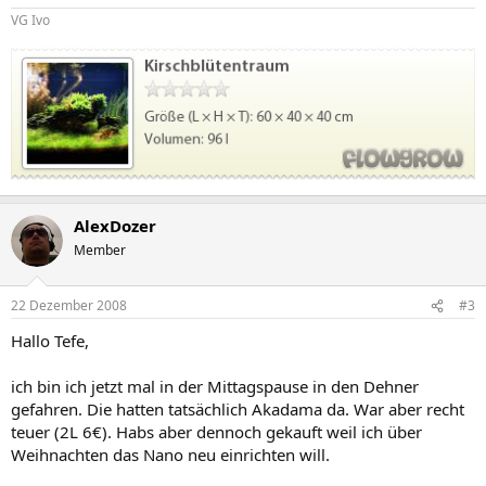
VG Ivo
AlexDozer
Member
22 Dezember 2008
#3
Hallo Tefe,
ich bin ich jetzt mal in der Mittagspause in den Dehner
gefahren. Die hatten tatsächlich Akadama da. War aber recht
teuer (2L 6€). Habs aber dennoch gekauft weil ich über
Weihnachten das Nano neu einrichten will.