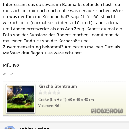
Interressant das du sowas im Baumarkt gefunden hast - da
muss ich bei mir doch nochmal etwas genauer suchen. Weisst
du was der für eine Körnung hat? Naja 2L für 6€ ist nicht
wirklich billig (normal kostet der so 1€ pro L) - aber allemal
um Längen preiswerter als das Ada Zeug. Kannst du mal ein
Foto von der Substanz des Bodens machen , damit man da
mal einen Eindruck von der Korngröße und
Zusammensetzung bekommt? Am besten mal nen Euro als
Maßstab drauflegen. Das wäre echt nett.
MfG Ivo
VG Ivo
Tobias Coring