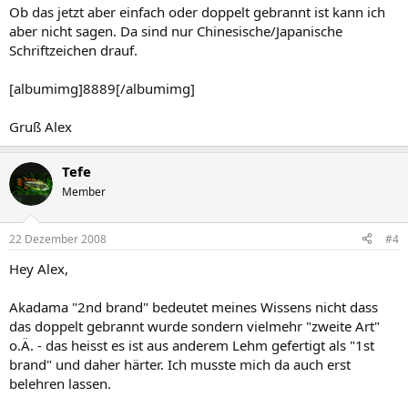
Ob das jetzt aber einfach oder doppelt gebrannt ist kann ich
aber nicht sagen. Da sind nur Chinesische/Japanische
Schriftzeichen drauf.
[albumimg]8889[/albumimg]
Gruß Alex
Tefe
Member
22 Dezember 2008
#4
Hey Alex,
Akadama "2nd brand" bedeutet meines Wissens nicht dass
das doppelt gebrannt wurde sondern vielmehr "zweite Art"
o.Ä. - das heisst es ist aus anderem Lehm gefertigt als "1st
brand" und daher härter. Ich musste mich da auch erst
belehren lassen.