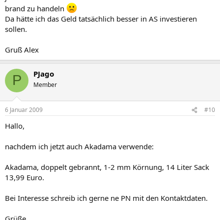
brand zu handeln
Da hätte ich das Geld tatsächlich besser in AS investieren
sollen.
Gruß Alex
PJago
P
Member
6 Januar 2009
#10
Hallo,
nachdem ich jetzt auch Akadama verwende:
Akadama, doppelt gebrannt, 1-2 mm Körnung, 14 Liter Sack
13,99 Euro.
Bei Interesse schreib ich gerne ne PN mit den Kontaktdaten.
Grüße