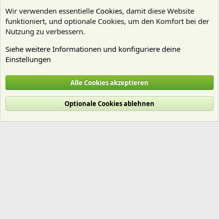
Wir verwenden essentielle
Cookies
, damit diese Website
funktioniert, und optionale Cookies, um den Komfort bei der
Nutzung zu verbessern.
Siehe weitere Informationen und konfiguriere deine
Einstellungen
Substrate
Alle Cookies akzeptieren
Cookies
Deutsch (Du)
Optionale Cookies ablehnen
Nutzungsbedingungen
Datenschutz
Hilfe und Impressum
Start
R
S
S