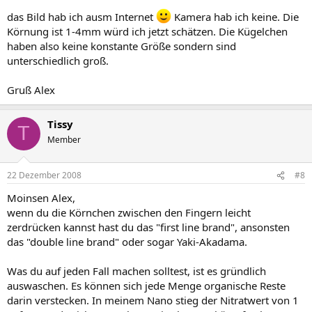
das Bild hab ich ausm Internet
Kamera hab ich keine. Die
Körnung ist 1-4mm würd ich jetzt schätzen. Die Kügelchen
haben also keine konstante Größe sondern sind
unterschiedlich groß.
Gruß Alex
Tissy
T
Member
22 Dezember 2008
#8
Moinsen Alex,
wenn du die Körnchen zwischen den Fingern leicht
zerdrücken kannst hast du das "first line brand", ansonsten
das "double line brand" oder sogar Yaki-Akadama.
Was du auf jeden Fall machen solltest, ist es gründlich
auswaschen. Es können sich jede Menge organische Reste
darin verstecken. In meinem Nano stieg der Nitratwert von 1