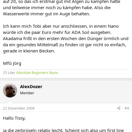
auf 20, so das ich erstmal gut mit Algen zu kämpfen hatte
und teilweise immer noch zu kämpfen habe. Also die
Wasserwerte immer gut im Auge behalten.
Ich kann mich Tobi aber nur anschliessen, in einem Nano
würde ich die paar Euro mehr für ADA Soil ausgeben.
Akadama frißt in den ersten Wochen den Dünger örmlich und
da ein gesundes Mittelmaß zu finden ist gar nicht so einfach,
gerade in kleinen Becken.
MfG Jörg
25 Liter
Absolute Beginners Nano
AlexDozer
Member
22 Dezember 2008
#9
Hallo Tissy,
ja die zerbröseln relativ leicht. Scheint sich also um first line