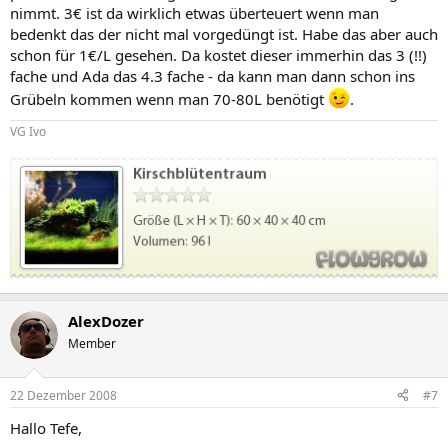
nimmt. 3€ ist da wirklich etwas überteuert wenn man
bedenkt das der nicht mal vorgedüngt ist. Habe das aber auch
schon für 1€/L gesehen. Da kostet dieser immerhin das 3 (!!)
fache und Ada das 4.3 fache - da kann man dann schon ins
Grübeln kommen wenn man 70-80L benötigt
.
VG Ivo
AlexDozer
Member
22 Dezember 2008
#7
Hallo Tefe,