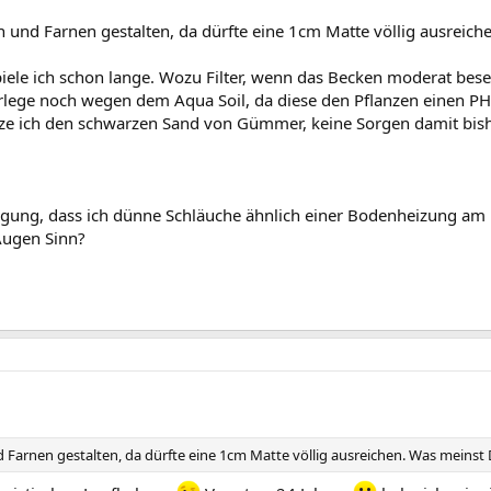
und Farnen gestalten, da dürfte eine 1cm Matte völlig ausreich
iele ich schon lange. Wozu Filter, wenn das Becken moderat be
lege noch wegen dem Aqua Soil, da diese den Pflanzen einen PH-We
utze ich den schwarzen Sand von Gümmer, keine Sorgen damit bis
ng, dass ich dünne Schläuche ähnlich einer Bodenheizung am 
Augen Sinn?
Farnen gestalten, da dürfte eine 1cm Matte völlig ausreichen. Was meinst