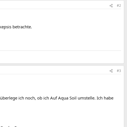
#2
kepsis betrachte.
#3
berlege ich noch, ob ich Auf Aqua Soil umstelle. Ich habe