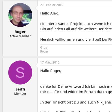
27 Februar 2010
Hallo Alex,
ein interessantes Projekt, auch wenn ich m
Bin auf jeden Fall auf die weitere Bericht
Roger
Active Member
Herzlich willkommen und viel Spaß bei F
Gruß
Roger
17 März 2010
S
Hallo Roger,
danke für Deine Antwort! Ich bin noch in
Seiffi
mir das für und wider im Forum durch ge
Member
In der Hinsicht bist Du und auch Nik jen