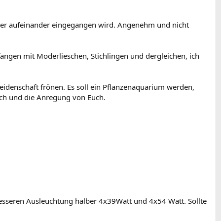
hier aufeinander eingegangen wird. Angenehm und nicht
angen mit Moderlieschen, Stichlingen und dergleichen, ich
eidenschaft frönen. Es soll ein Pflanzenaquarium werden,
sch und die Anregung von Euch.
besseren Ausleuchtung halber 4x39Watt und 4x54 Watt. Sollte