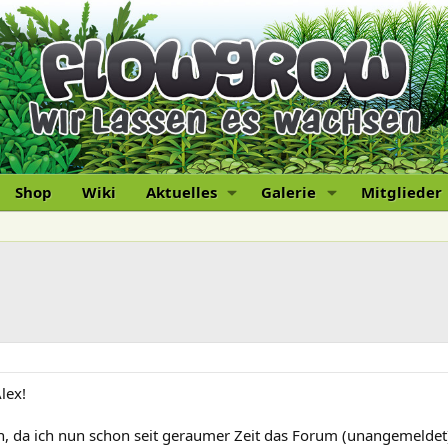
Shop
Wiki
Aktuelles
Galerie
Mitglieder
lex!
n, da ich nun schon seit geraumer Zeit das Forum (unangemeldet