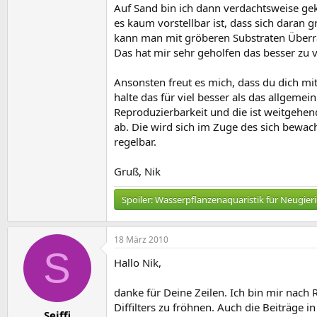
Auf Sand bin ich dann verdachtsweise geko
es kaum vorstellbar ist, dass sich daran 
kann man mit gröberen Substraten Überra
Das hat mir sehr geholfen das besser zu 
Ansonsten freut es mich, dass du dich mi
halte das für viel besser als das allgeme
Reproduzierbarkeit und die ist weitgehen
ab. Die wird sich im Zuge des sich bewach
regelbar.
Gruß, Nik
Spoiler:
Wasserpflanzenaquaristik für Neugier
18 März 2010
S
Hallo Nik,
danke für Deine Zeilen. Ich bin mir nac
Diffilters zu fröhnen. Auch die Beiträg
Seiffi