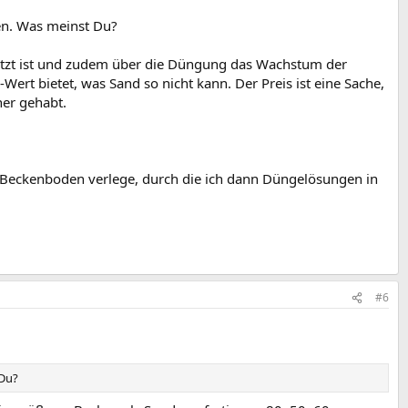
en. Was meinst Du?
setzt ist und zudem über die Düngung das Wachstum der
rt bietet, was Sand so nicht kann. Der Preis ist eine Sache,
her gehabt.
Beckenboden verlege, durch die ich dann Düngelösungen in
#6
 Du?