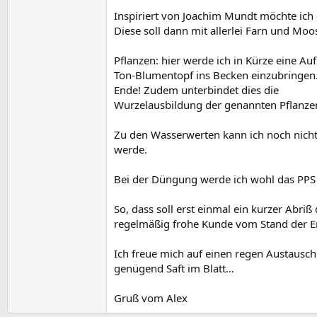
Inspiriert von Joachim Mundt möchte ich 
Diese soll dann mit allerlei Farn und Moo
Pflanzen: hier werde ich in Kürze eine A
Ton-Blumentopf ins Becken einzubringen.
Ende! Zudem unterbindet dies die
Wurzelausbildung der genannten Pflanze
Zu den Wasserwerten kann ich noch nicht
werde.
Bei der Düngung werde ich wohl das PPS
So, dass soll erst einmal ein kurzer Abr
regelmäßig frohe Kunde vom Stand der E
Ich freue mich auf einen regen Austaus
genügend Saft im Blatt…
Gruß vom Alex