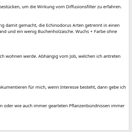
estücken, um die Wirkung vom Diffusionsfilter zu erfahren.
ung damit gemacht, die Echinodorus Arten getrennt in einen
 Sand und ein wenig Buchenholzasche. Wuchs + Farbe ohne
 ich wohnen werde. Abhängig vom Job, welchen ich antreten
dokumentieren für mich, wenn Interesse besteht, dann gebe ich
en oder wie auch immer gearteten Pflanzenbündnissen immer