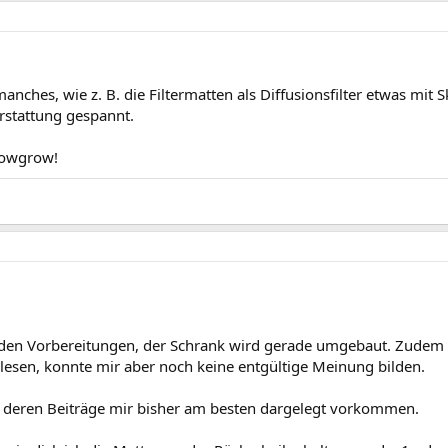
anches, wie z. B. die Filtermatten als Diffusionsfilter etwas mit S
erstattung gespannt.
lowgrow!
 den Vorbereitungen, der Schrank wird gerade umgebaut. Zudem ü
lesen, konnte mir aber noch keine entgültige Meinung bilden.
e, deren Beiträge mir bisher am besten dargelegt vorkommen.