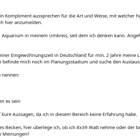
ein Kompliment aussprechen für die Art und Weise, mit welcher 
ch hier anzumelden.
 1 Aquarium in meinem Umkreis, seit dem ich denken kann. Angef
iner Eingewöhnungszeit in Deutschland für min. 2 Jahre meine L
ch befinde mich noch im Planungsstadium und suche den Austau
u nennen:
n es sein
 Eure Aussagen, da ich in diesem Bereich keine Erfahrung habe.
es Becken, hier überlege ich, ob ich 8x39 Watt nehme oder der 
re Meinungen?