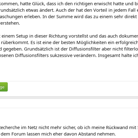
mmen, hatte Glück, dass ich den richtigen erwischt hatte und bin
grundsätzlich etwas ändert. Auch der hat den Vorteil in jedem Fa
schungen erleben. In der Summe wird das zu einem sehr direkt 
verstehen.
t einem Setup in dieser Richtung vorstellst und das auch dokum
in rüberkommt. Es ist eine der besten Möglichkeiten ein erfolgrei
d gegeben. Grundsätzlich ist der Diffusionsfilter aber nicht fil
senen Diffusionsfilters sukzessive verändern. Insgesamt halte ich
ige
h Recherche im Netz nicht mehr sicher, ob ich meine Rückwand m
e in dem Forum lassen mich eher davon Abstand nehmen.