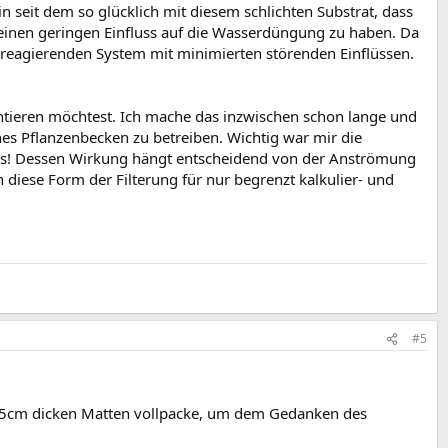
 seit dem so glücklich mit diesem schlichten Substrat, dass
ll einen geringen Einfluss auf die Wasserdüngung zu haben. Da
reagierenden System mit minimierten störenden Einflüssen.
entieren möchtest. Ich mache das inzwischen schon lange und
ches Pflanzenbecken zu betreiben. Wichtig war mir die
terlos! Dessen Wirkung hängt entscheidend von der Anströmung
 diese Form der Filterung für nur begrenzt kalkulier- und
#5
it 5cm dicken Matten vollpacke, um dem Gedanken des