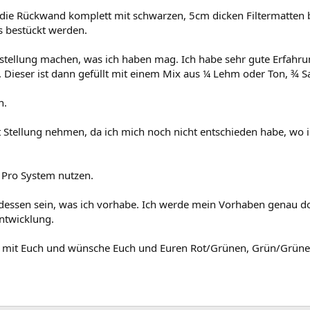
die Rückwand komplett mit schwarzen, 5cm dicken Filtermatten b
s bestückt werden.
ufstellung machen, was ich haben mag. Ich habe sehr gute Erfahr
 Dieser ist dann gefüllt mit einem Mix aus ¼ Lehm oder Ton, ¾
n.
 Stellung nehmen, da ich mich noch nicht entschieden habe, wo
 Pro System nutzen.
iß dessen sein, was ich vorhabe. Ich werde mein Vorhaben genau 
ntwicklung.
ch mit Euch und wünsche Euch und Euren Rot/Grünen, Grün/Grün