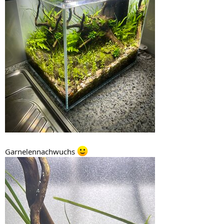
Garnelennachwuchs