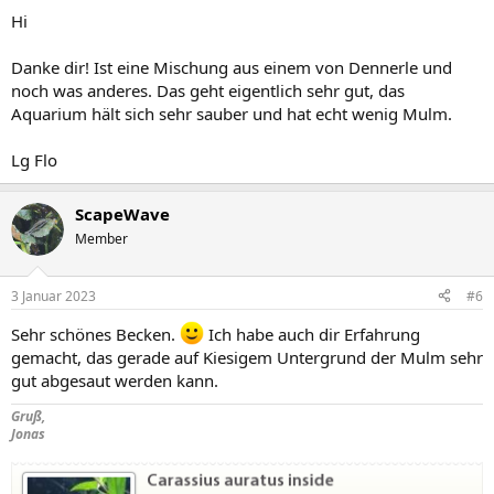
n
Hi
:
Danke dir! Ist eine Mischung aus einem von Dennerle und
noch was anderes. Das geht eigentlich sehr gut, das
Aquarium hält sich sehr sauber und hat echt wenig Mulm.
Lg Flo
ScapeWave
Member
3 Januar 2023
#6
Sehr schönes Becken.
Ich habe auch dir Erfahrung
gemacht, das gerade auf Kiesigem Untergrund der Mulm sehr
gut abgesaut werden kann.
Gruß,
Jonas