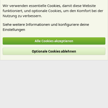
Wir verwenden essentielle
Cookies
, damit diese Website
funktioniert, und optionale Cookies, um den Komfort bei der
Nutzung zu verbessern.
Siehe weitere Informationen und konfiguriere deine
Einstellungen
Aquarienvorstellungen
Alle Cookies akzeptieren
Cookies
Deutsch (Du)
Optionale Cookies ablehnen
Nutzungsbedingungen
Datenschutz
Hilfe und Impressum
Start
R
S
S