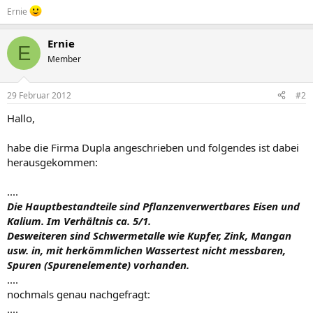
Ernie
Ernie
E
Member
29 Februar 2012
#2
Hallo,
habe die Firma Dupla angeschrieben und folgendes ist dabei
herausgekommen:
....
Die Hauptbestandteile sind Pflanzenverwertbares Eisen und
Kalium. Im Verhältnis ca. 5/1.
Desweiteren sind Schwermetalle wie Kupfer, Zink, Mangan
usw. in, mit herkömmlichen Wassertest nicht messbaren,
Spuren (Spurenelemente) vorhanden.
....
nochmals genau nachgefragt:
....