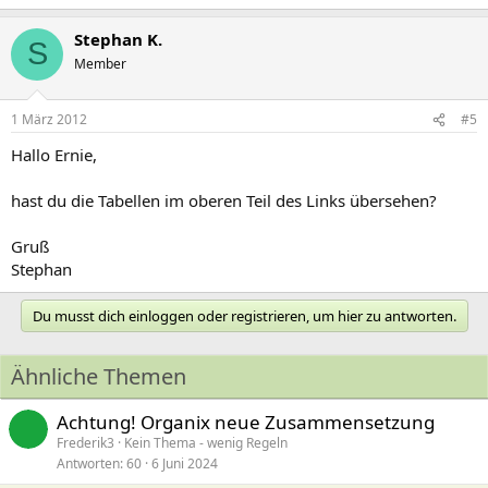
Stephan K.
S
Member
1 März 2012
#5
Hallo Ernie,
hast du die Tabellen im oberen Teil des Links übersehen?
Gruß
Stephan
Du musst dich einloggen oder registrieren, um hier zu antworten.
Ähnliche Themen
Achtung! Organix neue Zusammensetzung
Frederik3
Kein Thema - wenig Regeln
Antworten
60
6 Juni 2024