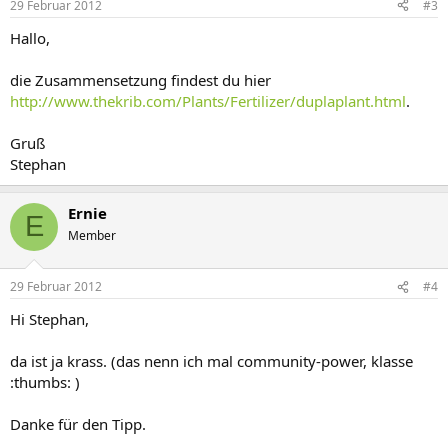
29 Februar 2012
#3
Hallo,
die Zusammensetzung findest du hier
http://www.thekrib.com/Plants/Fertilizer/duplaplant.html
.
Gruß
Stephan
Ernie
E
Member
29 Februar 2012
#4
Hi Stephan,
da ist ja krass. (das nenn ich mal community-power, klasse
:thumbs: )
Danke für den Tipp.