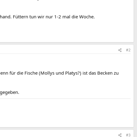
hand. Füttern tun wir nur 1-2 mal die Woche.
#2
nn für die Fische (Mollys und Platys?) ist das Becken zu
bgegeben.
#3