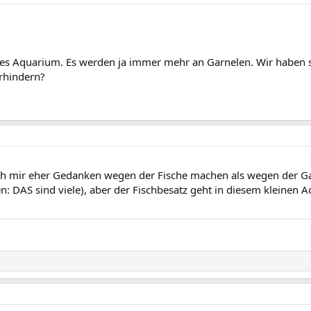
eres Aquarium. Es werden ja immer mehr an Garnelen. Wir haben 
rhindern?
 ich mir eher Gedanken wegen der Fische machen als wegen der Ga
igen: DAS sind viele), aber der Fischbesatz geht in diesem klein