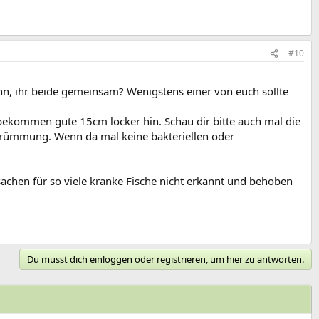
#10
nn, ihr beide gemeinsam? Wenigstens einer von euch sollte
 bekommen gute 15cm locker hin. Schau dir bitte auch mal die
krümmung. Wenn da mal keine bakteriellen oder
achen für so viele kranke Fische nicht erkannt und behoben
Du musst dich einloggen oder registrieren, um hier zu antworten.