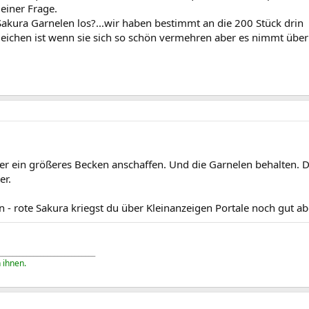
meiner Frage.
Sakura Garnelen los?...wir haben bestimmt an die 200 Stück drin
Zeichen ist wenn sie sich so schön vermehren aber es nimmt über
er ein größeres Becken anschaffen. Und die Garnelen behalten. De
er.
 - rote Sakura kriegst du über Kleinanzeigen Portale noch gut a
____________________________
 ihnen.