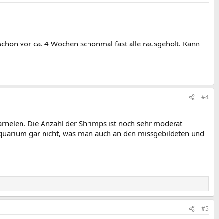
schon vor ca. 4 Wochen schonmal fast alle rausgeholt. Kann
#4
rnelen. Die Anzahl der Shrimps ist noch sehr moderat
en Aquarium gar nicht, was man auch an den missgebildeten und
#5