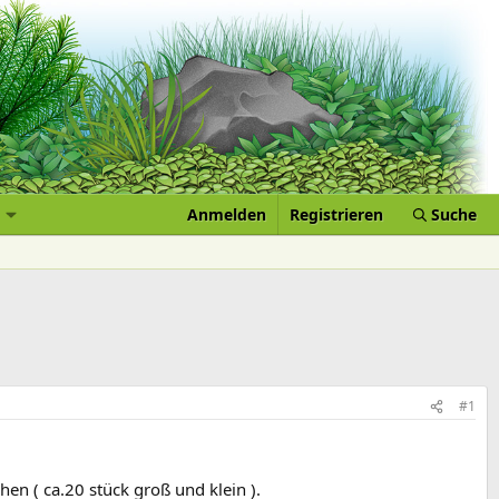
Anmelden
Registrieren
Suche
#1
en ( ca.20 stück groß und klein ).