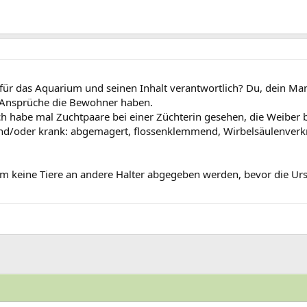
 für das Aquarium und seinen Inhalt verantwortlich? Du, dein Ma
 Ansprüche die Bewohner haben.
Ich habe mal Zuchtpaare bei einer Züchterin gesehen, die Weiber
 und/oder krank: abgemagert, flossenklemmend, Wirbelsäulenver
m keine Tiere an andere Halter abgegeben werden, bevor die Urs