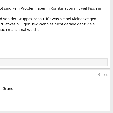
o) sind kein Problem, aber in Kombination mit viel Fisch im
 von der Gruppe), schau, für was sie bei Kleinanzeigen
20 etwas billliger usw Wenn es nicht gerade ganz viele
 auch manchmal welche.
#6
em Grund