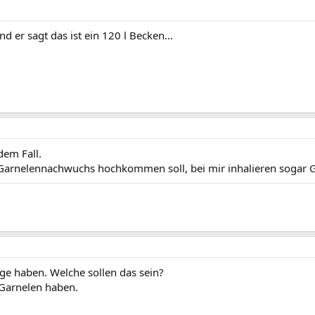
 er sagt das ist ein 120 l Becken...
dem Fall.
l Garnelennachwuchs hochkommen soll, bei mir inhalieren sogar
nge haben. Welche sollen das sein?
 Garnelen haben.