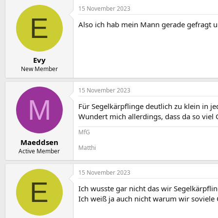
15 November 2023
E
Also ich hab mein Mann gerade gefragt und
Evy
New Member
15 November 2023
M
Für Segelkärpflinge deutlich zu klein in je
Wundert mich allerdings, dass da so vie
MfG
Maeddsen
Matthi
Active Member
15 November 2023
E
Ich wusste gar nicht das wir Segelkärpfli
Ich weiß ja auch nicht warum wir soviele