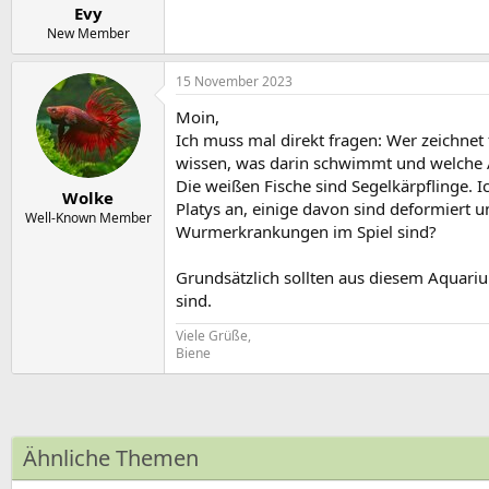
Evy
New Member
15 November 2023
Moin,
Ich muss mal direkt fragen: Wer zeichnet
wissen, was darin schwimmt und welche
Die weißen Fische sind Segelkärpflinge. 
Wolke
Platys an, einige davon sind deformiert
Well-Known Member
Wurmerkrankungen im Spiel sind?
Grundsätzlich sollten aus diesem Aquariu
sind.
Viele Grüße,
Biene
Ähnliche Themen