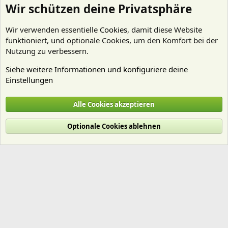
Wir schützen deine Privatsphäre
Wir verwenden essentielle
Cookies
, damit diese Website
funktioniert, und optionale Cookies, um den Komfort bei der
Nutzung zu verbessern.
Siehe weitere Informationen und konfiguriere deine
Einstellungen
Nährstoffe
Alle Cookies akzeptieren
Cookies
Deutsch (Du)
Optionale Cookies ablehnen
Nutzungsbedingungen
Datenschutz
Hilfe und Impressum
Start
R
S
S