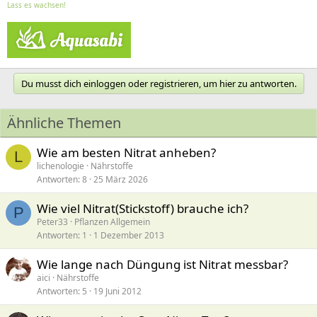
Lass es wachsen!
Du musst dich einloggen oder registrieren, um hier zu antworten.
Ähnliche Themen
Wie am besten Nitrat anheben?
L
lichenologie
Nährstoffe
Antworten
8
25 März 2026
Wie viel Nitrat(Stickstoff) brauche ich?
P
Peter33
Pflanzen Allgemein
Antworten
1
1 Dezember 2013
Wie lange nach Düngung ist Nitrat messbar?
aici
Nährstoffe
Antworten
5
19 Juni 2012