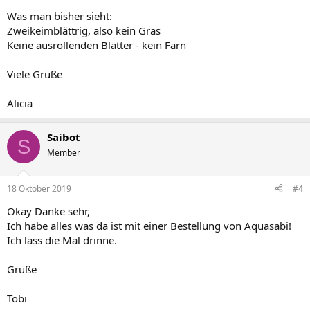
Was man bisher sieht:
Zweikeimblättrig, also kein Gras
Keine ausrollenden Blätter - kein Farn
Viele Grüße
Alicia
Saibot
S
Member
18 Oktober 2019
#4
Okay Danke sehr,
Ich habe alles was da ist mit einer Bestellung von Aquasabi!
Ich lass die Mal drinne.
Grüße
Tobi