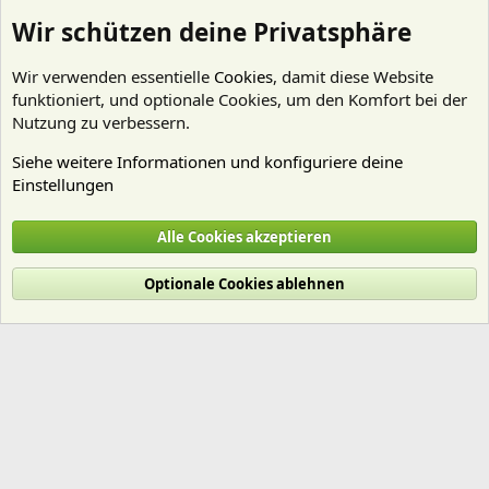
Wir schützen deine Privatsphäre
Wir verwenden essentielle
Cookies
, damit diese Website
funktioniert, und optionale Cookies, um den Komfort bei der
Nutzung zu verbessern.
Siehe weitere Informationen und konfiguriere deine
Einstellungen
Artenbestimmung
Alle Cookies akzeptieren
Cookies
Deutsch (Du)
Optionale Cookies ablehnen
Nutzungsbedingungen
Datenschutz
Hilfe und Impressum
Start
R
S
S