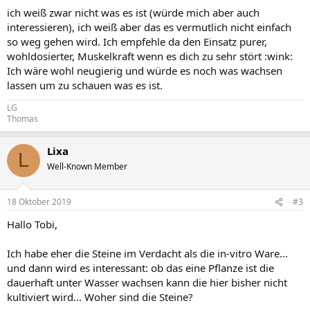
ich weiß zwar nicht was es ist (würde mich aber auch
interessieren), ich weiß aber das es vermutlich nicht einfach
so weg gehen wird. Ich empfehle da den Einsatz purer,
wohldosierter, Muskelkraft wenn es dich zu sehr stört :wink:
Ich wäre wohl neugierig und würde es noch was wachsen
lassen um zu schauen was es ist.
LG
Thomas
Lixa
L
Well-Known Member
18 Oktober 2019
#3
Hallo Tobi,
Ich habe eher die Steine im Verdacht als die in-vitro Ware...
und dann wird es interessant: ob das eine Pflanze ist die
dauerhaft unter Wasser wachsen kann die hier bisher nicht
kultiviert wird... Woher sind die Steine?