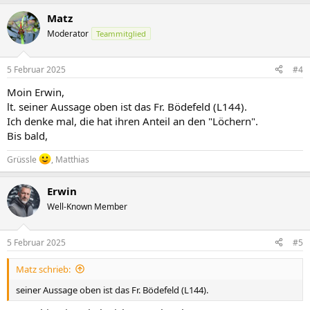
Matz
Moderator
Teammitglied
5 Februar 2025
#4
Moin Erwin,
lt. seiner Aussage oben ist das Fr. Bödefeld (L144).
Ich denke mal, die hat ihren Anteil an den "Löchern".
Bis bald,
Grüssle
, Matthias
Erwin
Well-Known Member
5 Februar 2025
#5
Matz schrieb:
seiner Aussage oben ist das Fr. Bödefeld (L144).