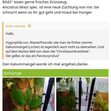
Bild3" essen gerne frisches Grünzeug.
Ancistrus Miezi spec. ist eine neue Züchtung von mir. Sie
schnurrt wenn es ihr gut geht und miaut bei Hunger.
Erwin schrieb:
Hallo,
Hygrophila xxx, Wasserfreunde, wie man sie früher nannte.
Kaliummangel (Löcher) ist eigentlich auch nicht zu übersehen. Und
auf dem letzten Bild von oben die "Christbaumkrankheit".
Der gelbe, ist das ein Parotocynclus?
Den Kaliummangel werde ich mal angehen,danke.
Anhänge