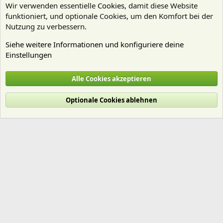
Wir verwenden essentielle
Cookies
, damit diese Website
funktioniert, und optionale Cookies, um den Komfort bei der
Nutzung zu verbessern.
Siehe weitere Informationen und konfiguriere deine
Einstellungen
Artenbestimmung
Alle Cookies akzeptieren
Cookies
Deutsch (Du)
Optionale Cookies ablehnen
Nutzungsbedingungen
Datenschutz
Hilfe und Impressum
Start
R
S
S