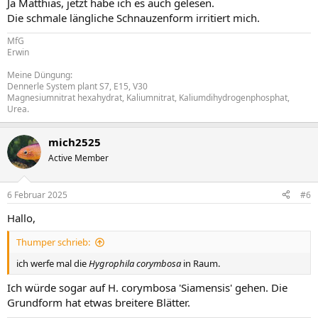
Ja Matthias, jetzt habe ich es auch gelesen.
Die schmale längliche Schnauzenform irritiert mich.
MfG
Erwin
Meine Düngung:
Dennerle System plant S7, E15, V30
Magnesiumnitrat hexahydrat, Kaliumnitrat, Kaliumdihydrogenphosphat,
Urea.
mich2525
Active Member
6 Februar 2025
#6
Hallo,
Thumper schrieb:
ich werfe mal die
Hygrophila corymbosa
in Raum.
Ich würde sogar auf H. corymbosa 'Siamensis' gehen. Die
Grundform hat etwas breitere Blätter.