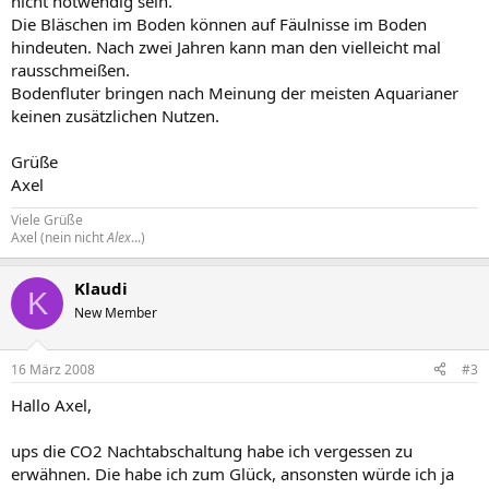
nicht notwendig sein.
Die Bläschen im Boden können auf Fäulnisse im Boden
hindeuten. Nach zwei Jahren kann man den vielleicht mal
rausschmeißen.
Bodenfluter bringen nach Meinung der meisten Aquarianer
keinen zusätzlichen Nutzen.
Grüße
Axel
Viele Grüße
Axel (nein nicht
Alex
...)
Klaudi
K
New Member
16 März 2008
#3
Hallo Axel,
ups die CO2 Nachtabschaltung habe ich vergessen zu
erwähnen. Die habe ich zum Glück, ansonsten würde ich ja