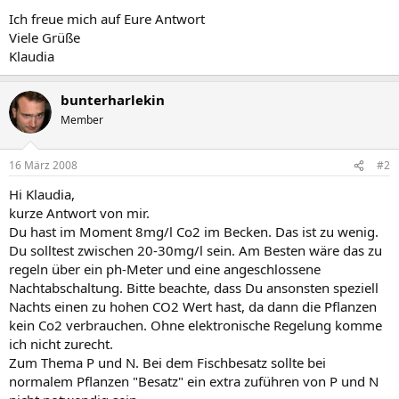
Ich freue mich auf Eure Antwort
Viele Grüße
Klaudia
bunterharlekin
Member
16 März 2008
#2
Hi Klaudia,
kurze Antwort von mir.
Du hast im Moment 8mg/l Co2 im Becken. Das ist zu wenig.
Du solltest zwischen 20-30mg/l sein. Am Besten wäre das zu
regeln über ein ph-Meter und eine angeschlossene
Nachtabschaltung. Bitte beachte, dass Du ansonsten speziell
Nachts einen zu hohen CO2 Wert hast, da dann die Pflanzen
kein Co2 verbrauchen. Ohne elektronische Regelung komme
ich nicht zurecht.
Zum Thema P und N. Bei dem Fischbesatz sollte bei
normalem Pflanzen "Besatz" ein extra zuführen von P und N