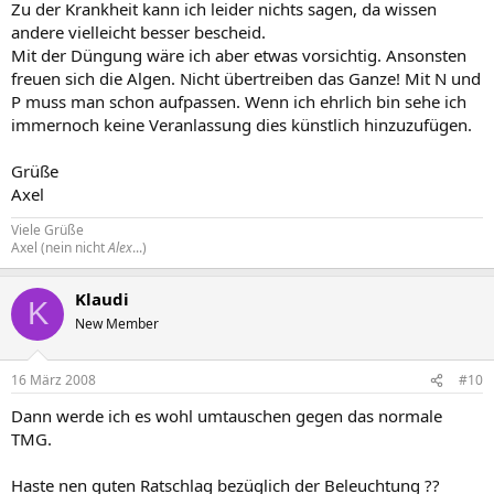
Zu der Krankheit kann ich leider nichts sagen, da wissen
andere vielleicht besser bescheid.
Mit der Düngung wäre ich aber etwas vorsichtig. Ansonsten
freuen sich die Algen. Nicht übertreiben das Ganze! Mit N und
P muss man schon aufpassen. Wenn ich ehrlich bin sehe ich
immernoch keine Veranlassung dies künstlich hinzuzufügen.
Grüße
Axel
Viele Grüße
Axel (nein nicht
Alex
...)
Klaudi
K
New Member
16 März 2008
#10
Dann werde ich es wohl umtauschen gegen das normale
TMG.
Haste nen guten Ratschlag bezüglich der Beleuchtung ??