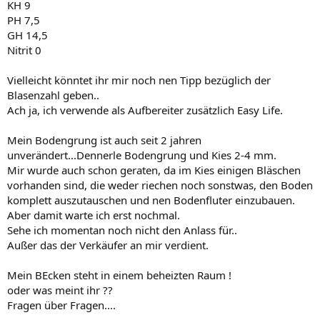
KH 9
PH 7,5
GH 14,5
Nitrit 0
Vielleicht könntet ihr mir noch nen Tipp bezüglich der
Blasenzahl geben..
Ach ja, ich verwende als Aufbereiter zusätzlich Easy Life.
Mein Bodengrung ist auch seit 2 jahren
unverändert...Dennerle Bodengrung und Kies 2-4 mm.
Mir wurde auch schon geraten, da im Kies einigen Bläschen
vorhanden sind, die weder riechen noch sonstwas, den Boden
komplett auszutauschen und nen Bodenfluter einzubauen.
Aber damit warte ich erst nochmal.
Sehe ich momentan noch nicht den Anlass für..
Außer das der Verkäufer an mir verdient.
Mein BEcken steht in einem beheizten Raum !
oder was meint ihr ??
Fragen über Fragen....