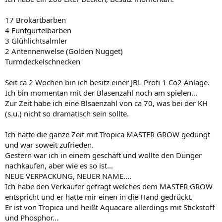
17 Brokartbarben
4 Fünfgürtelbarben
3 Glühlichtsalmler
2 Antennenwelse (Golden Nugget)
Turmdeckelschnecken
Seit ca 2 Wochen bin ich besitz einer JBL Profi 1 Co2 Anlage.
Ich bin momentan mit der Blasenzahl noch am spielen...
Zur Zeit habe ich eine Blsaenzahl von ca 70, was bei der KH
(s.u.) nicht so dramatisch sein sollte.
Ich hatte die ganze Zeit mit Tropica MASTER GROW gedüngt
und war soweit zufrieden.
Gestern war ich in einem geschäft und wollte den Dünger
nachkaufen, aber wie es so ist...
NEUE VERPACKUNG, NEUER NAME....
Ich habe den Verkäufer gefragt welches dem MASTER GROW
entspricht und er hatte mir einen in die Hand gedrückt.
Er ist von Tropica und heißt Aquacare allerdings mit Stickstoff
und Phosphor...