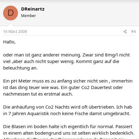
DReinartz
D
Member
16 März 2008
#4
Hallo,
oder man ist ganz anderer meinung. Zwar sind 8mg/l nicht
viel ,aber auch nicht super wenig. Kommt ganz auf die
beleuchtung an.
Ein pH Meter muss es zu anfang sicher nicht sein , immerhin
ist das ding teuer wie was. Ein guter Co2 Dauertest oder
nachmessen tut es erstmal auch.
Die anhäufung von Co2 Nachts wird oft übertrieben. Ich hab
in 7 Jahren Aquaristik noch keine Fische damit umgebracht.
Die Blasen im boden halte ich eigentlich für normal. Passiert
in einem alten bodengrund uns ist selten wirklich bedenklich.