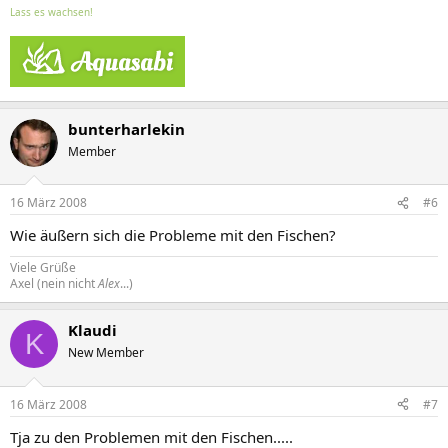
Lass es wachsen!
bunterharlekin
Member
16 März 2008
#6
Wie äußern sich die Probleme mit den Fischen?
Viele Grüße
Axel (nein nicht
Alex
...)
Klaudi
K
New Member
16 März 2008
#7
Tja zu den Problemen mit den Fischen.....