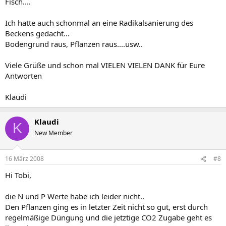
Fisch....
Ich hatte auch schonmal an eine Radikalsanierung des
Beckens gedacht...
Bodengrund raus, Pflanzen raus....usw..
Viele Grüße und schon mal VIELEN VIELEN DANK für Eure
Antworten
Klaudi
Klaudi
K
New Member
16 März 2008
#8
Hi Tobi,
die N und P Werte habe ich leider nicht..
Den Pflanzen ging es in letzter Zeit nicht so gut, erst durch
regelmäßige Düngung und die jetztige CO2 Zugabe geht es