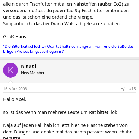
allein durch Fischfutter mit allen Nähstoffen (außer Co2) zu
versorgen, müßtest du jeden Tag 9g Fischfutter einbringen
und das ist schon eine ordentliche Menge.
So glaube ich, das bei Diana Walstad gelesen zu haben.
Gruß Hans
"Die Bitterkeit schlechter Qualität hält noch lange an, während die Süße des
billigen Preises längst verflogen ist"
Klaudi
K
New Member
16 März 2008
#15
Hallo Axel,
so ist das wenn man mehrere Leute um Rat bittet :lol:
Naja auf jeden Fall hab ich jetzt hier ne Flasche stehen von
dem Dünger und denke mal das nichts passiert wenn ich ihn
benutze.