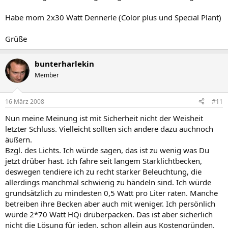
Habe mom 2x30 Watt Dennerle (Color plus und Special Plant)
Grüße
bunterharlekin
Member
16 März 2008
#11
Nun meine Meinung ist mit Sicherheit nicht der Weisheit
letzter Schluss. Vielleicht sollten sich andere dazu auchnoch
äußern.
Bzgl. des Lichts. Ich würde sagen, das ist zu wenig was Du
jetzt drüber hast. Ich fahre seit langem Starklichtbecken,
deswegen tendiere ich zu recht starker Beleuchtung, die
allerdings manchmal schwierig zu händeln sind. Ich würde
grundsätzlich zu mindesten 0,5 Watt pro Liter raten. Manche
betreiben ihre Becken aber auch mit weniger. Ich persönlich
würde 2*70 Watt HQi drüberpacken. Das ist aber sicherlich
nicht die Lösung für jeden, schon allein aus Kostengründen.