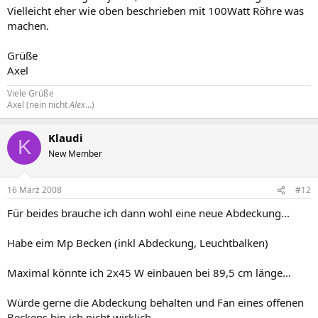
Vielleicht eher wie oben beschrieben mit 100Watt Röhre was
machen.
Grüße
Axel
Viele Grüße
Axel (nein nicht
Alex
...)
Klaudi
K
New Member
16 März 2008
#12
Für beides brauche ich dann wohl eine neue Abdeckung...
Habe eim Mp Becken (inkl Abdeckung, Leuchtbalken)
Maximal könnte ich 2x45 W einbauen bei 89,5 cm länge...
Würde gerne die Abdeckung behalten und Fan eines offenen
Beckens bin ich nicht wirklich.