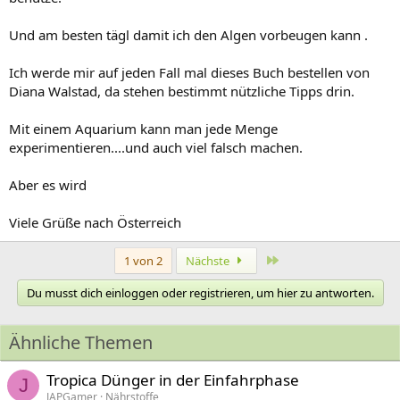
Und am besten tägl damit ich den Algen vorbeugen kann .
Ich werde mir auf jeden Fall mal dieses Buch bestellen von
Diana Walstad, da stehen bestimmt nützliche Tipps drin.
Mit einem Aquarium kann man jede Menge
experimentieren....und auch viel falsch machen.
Aber es wird
Viele Grüße nach Österreich
Letzte
1 von 2
Nächste
Du musst dich einloggen oder registrieren, um hier zu antworten.
Ähnliche Themen
Tropica Dünger in der Einfahrphase
J
JAPGamer
Nährstoffe