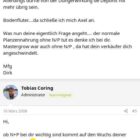
Allerdings dürfte von der Düngerwirkung de Deponit nix
mehr übrig sein.
Bodenfluter....da schließe ich mich Axel an.
Was nun deine eigentlich Frage angeht.... der normale
Planzennahrung ohne N/P tut es denke ich bei dir.
Mastergrow war auch ohne N/P , da hat dein verkäufer dich
angeschwindelt.
Mfg
Dirk
Tobias Coring
Administrator
Teammitglied
16 März 2008
#5
Hi,
ob N+P bei dir wichtig sind kommt auf den Wuchs deiner