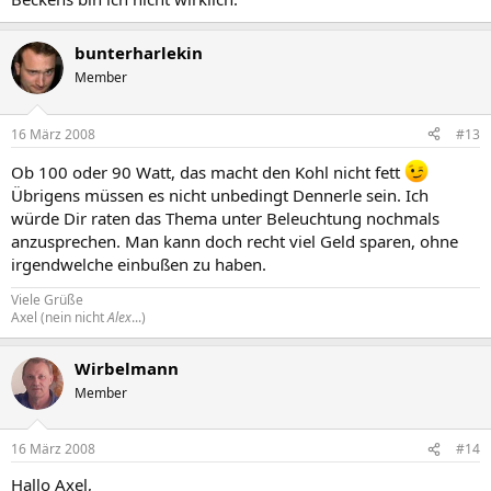
bunterharlekin
Member
16 März 2008
#13
Ob 100 oder 90 Watt, das macht den Kohl nicht fett
Übrigens müssen es nicht unbedingt Dennerle sein. Ich
würde Dir raten das Thema unter Beleuchtung nochmals
anzusprechen. Man kann doch recht viel Geld sparen, ohne
irgendwelche einbußen zu haben.
Viele Grüße
Axel (nein nicht
Alex
...)
Wirbelmann
Member
16 März 2008
#14
Hallo Axel,