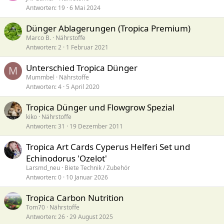
Antworten
19
6 Mai 2024
Dünger Ablagerungen (Tropica Premium)
Marco B.
Nährstoffe
Antworten
2
1 Februar 2021
Unterschied Tropica Dünger
M
Mummbel
Nährstoffe
Antworten
4
5 April 2020
Tropica Dünger und Flowgrow Spezial
kiko
Nährstoffe
Antworten
31
19 Dezember 2011
Tropica Art Cards Cyperus Helferi Set und
Echinodorus 'Ozelot'
Larsmd_neu
Biete Technik / Zubehör
Antworten
0
10 Januar 2026
Tropica Carbon Nutrition
Tom70
Nährstoffe
Antworten
26
29 August 2025