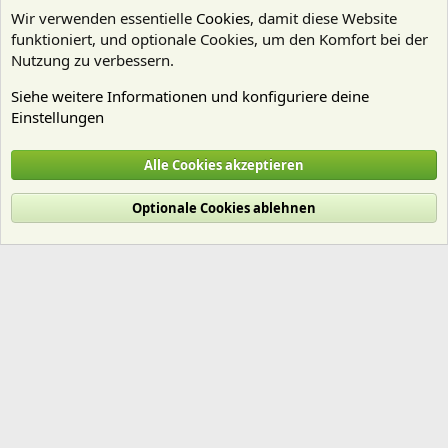
Wir verwenden essentielle
Cookies
, damit diese Website
funktioniert, und optionale Cookies, um den Komfort bei der
Nutzung zu verbessern.
Siehe weitere Informationen und konfiguriere deine
Einstellungen
Mitgliedervorstellungen
Alle Cookies akzeptieren
Cookies
Deutsch (Du)
Optionale Cookies ablehnen
Nutzungsbedingungen
Datenschutz
Hilfe und Impressum
Start
R
S
S