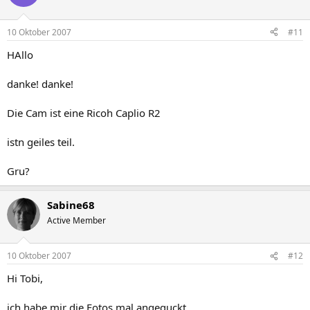
10 Oktober 2007
#11
HAllo
danke! danke!
Die Cam ist eine Ricoh Caplio R2
istn geiles teil.
Gru?
Sabine68
Active Member
10 Oktober 2007
#12
Hi Tobi,
ich habe mir die Fotos mal angeguckt.