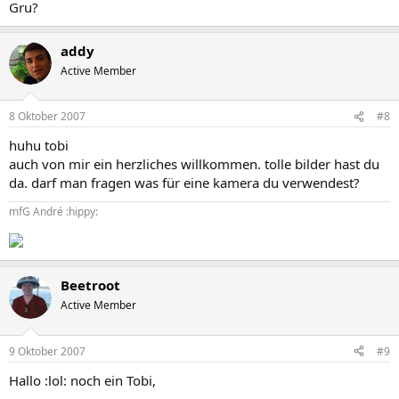
Gru?
addy
Active Member
8 Oktober 2007
#8
huhu tobi
auch von mir ein herzliches willkommen. tolle bilder hast du
da. darf man fragen was für eine kamera du verwendest?
mfG André :hippy:
Beetroot
Active Member
9 Oktober 2007
#9
Hallo :lol: noch ein Tobi,