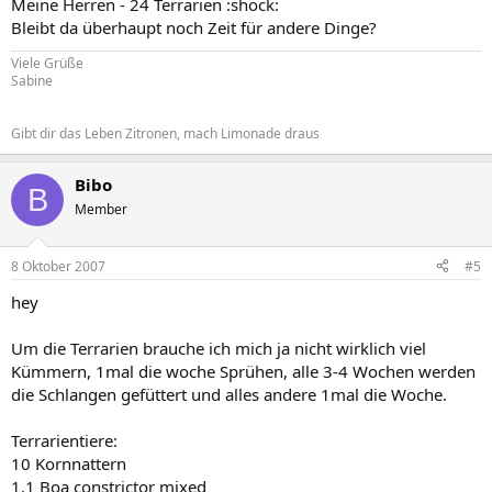
Meine Herren - 24 Terrarien :shock:
Bleibt da überhaupt noch Zeit für andere Dinge?
Viele Grüße
Sabine
Gibt dir das Leben Zitronen, mach Limonade draus
Bibo
B
Member
8 Oktober 2007
#5
hey
Um die Terrarien brauche ich mich ja nicht wirklich viel
Kümmern, 1mal die woche Sprühen, alle 3-4 Wochen werden
die Schlangen gefüttert und alles andere 1mal die Woche.
Terrarientiere:
10 Kornnattern
1.1 Boa constrictor mixed