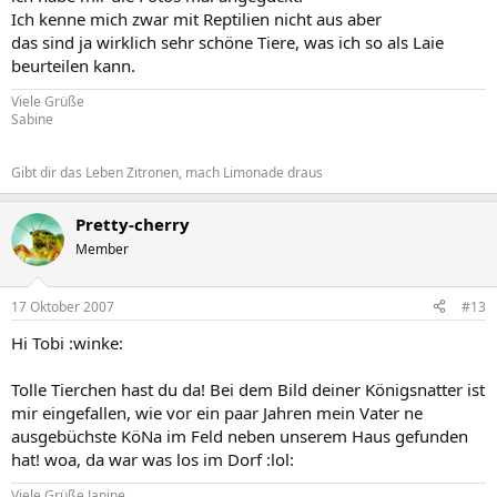
Ich kenne mich zwar mit Reptilien nicht aus aber
das sind ja wirklich sehr schöne Tiere, was ich so als Laie
beurteilen kann.
Viele Grüße
Sabine
Gibt dir das Leben Zitronen, mach Limonade draus
Pretty-cherry
Member
17 Oktober 2007
#13
Hi Tobi :winke:
Tolle Tierchen hast du da! Bei dem Bild deiner Königsnatter ist
mir eingefallen, wie vor ein paar Jahren mein Vater ne
ausgebüchste KöNa im Feld neben unserem Haus gefunden
hat! woa, da war was los im Dorf :lol:
Viele Grüße Janine