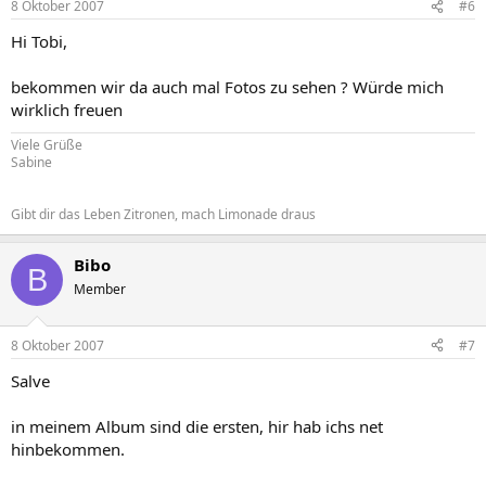
8 Oktober 2007
#6
Hi Tobi,
bekommen wir da auch mal Fotos zu sehen ? Würde mich
wirklich freuen
Viele Grüße
Sabine
Gibt dir das Leben Zitronen, mach Limonade draus
Bibo
B
Member
8 Oktober 2007
#7
Salve
in meinem Album sind die ersten, hir hab ichs net
hinbekommen.