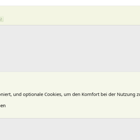
2
oniert, und optionale Cookies, um den Komfort bei der Nutzung z
gen
N