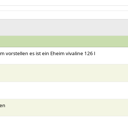
vorstellen es ist ein Eheim vivaline 126 l
len