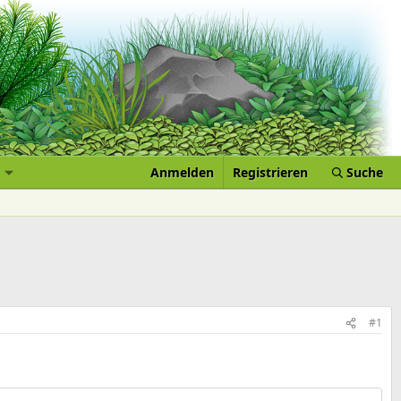
Anmelden
Registrieren
Suche
#1