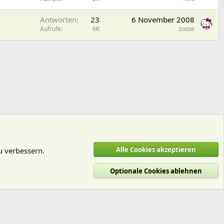
Antworten
23
6 November 2008
Aufrufe
6K
zosse
Alle Cookies akzeptieren
u verbessern.
Optionale Cookies ablehnen
utzungsbedingungen
Datenschutz
Hilfe und Impressum
Start
R
S
S