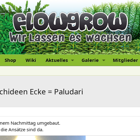
Shop
Wiki
Aktuelles
Galerie
Mitglieder
chideen Ecke = Paludari
 einem Nachmittag umgebaut.
die Ansätze sind da.