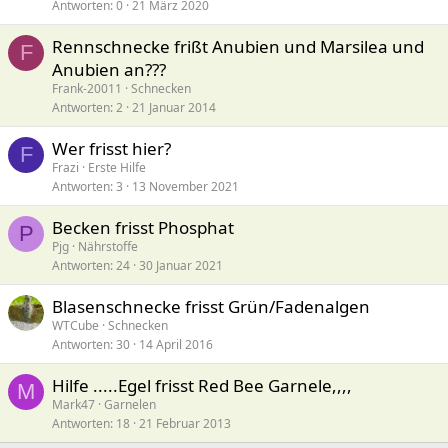
Antworten
0
21 März 2020
Rennschnecke frißt Anubien und Marsilea und
F
Anubien an???
Frank-20011
Schnecken
Antworten
2
21 Januar 2014
Wer frisst hier?
F
Frazi
Erste Hilfe
Antworten
3
13 November 2021
Becken frisst Phosphat
P
Pjg
Nährstoffe
Antworten
24
30 Januar 2021
Blasenschnecke frisst Grün/Fadenalgen
WTCube
Schnecken
Antworten
30
14 April 2016
Hilfe .....Egel frisst Red Bee Garnele,,,,
M
Mark47
Garnelen
Antworten
18
21 Februar 2013