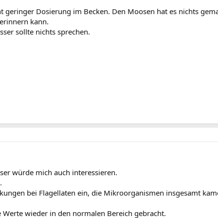
nicht geringer Dosierung im Becken. Den Moosen hat es nichts ge
 erinnern kann.
ser sollte nichts sprechen.
er würde mich auch interessieren.
.
irkungen bei Flagellaten ein, die Mikroorganismen insgesamt kame
 Werte wieder in den normalen Bereich gebracht.