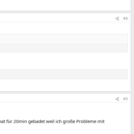
#8
#9
anat für 20min gebadet weil ich große Probleme mit