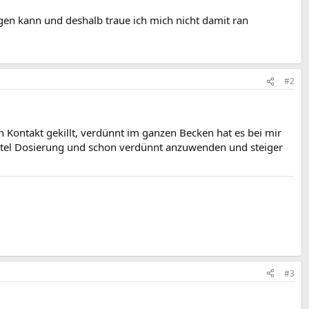
en kann und deshalb traue ich mich nicht damit ran
#2
n Kontakt gekillt, verdünnt im ganzen Becken hat es bei mir
iertel Dosierung und schon verdünnt anzuwenden und steiger
#3