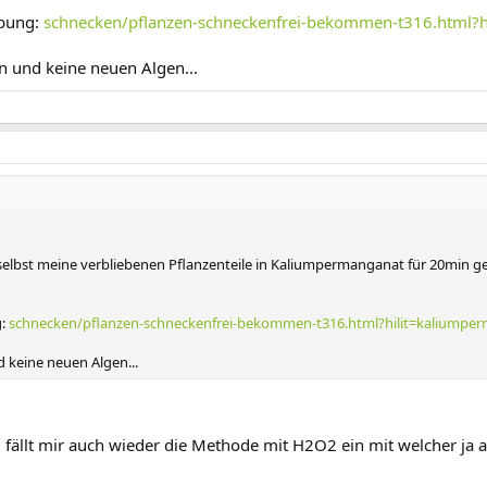
ibung:
schnecken/pflanzen-schneckenfrei-bekommen-t316.html?h
n und keine neuen Algen...
r selbst meine verbliebenen Pflanzenteile in Kaliumpermanganat für 20min 
g:
schnecken/pflanzen-schneckenfrei-bekommen-t316.html?hilit=kaliumpe
d keine neuen Algen...
rzu fällt mir auch wieder die Methode mit H2O2 ein mit welcher ja