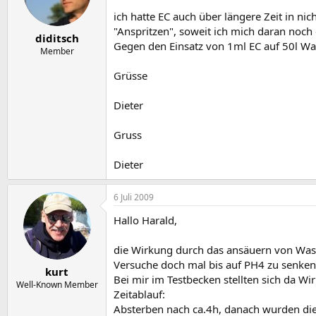
ich hatte EC auch über längere Zeit in 
"Anspritzen", soweit ich mich daran noch
diditsch
Gegen den Einsatz von 1ml EC auf 50l Was
Member
Grüsse
Dieter
Gruss
Dieter
6 Juli 2009
Hallo Harald,
die Wirkung durch das ansäuern von Wass
Versuche doch mal bis auf PH4 zu senken
kurt
Bei mir im Testbecken stellten sich da W
Well-Known Member
Zeitablauf:
Absterben nach ca.4h, danach wurden die