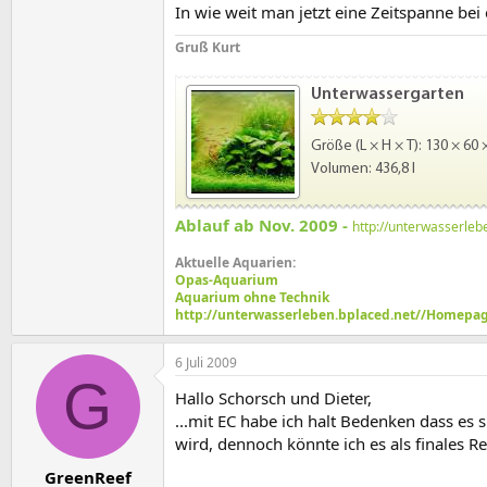
In wie weit man jetzt eine Zeitspanne be
Gruß Kurt
Ablauf ab Nov. 2009 -
http://unterwasserle
Aktuelle Aquarien:
Opas-Aquarium
Aquarium ohne Technik
http://unterwasserleben.bplaced.net//Homepag
6 Juli 2009
G
Hallo Schorsch und Dieter,
...mit EC habe ich halt Bedenken dass es
wird, dennoch könnte ich es als finales
GreenReef