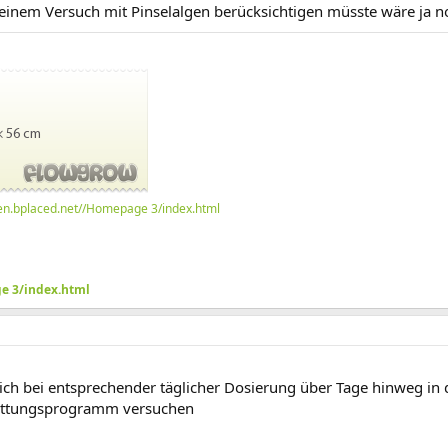
i einem Versuch mit Pinselalgen berücksichtigen müsste wäre ja 
ben.bplaced.net//Homepage 3/index.html
e 3/index.html
 sich bei entsprechender täglicher Dosierung über Tage hinweg in
 Rettungsprogramm versuchen