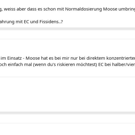
ng, weiss aber dass es schon mit Normaldosierung Moose umbring
ahrung mit EC und Fissidens..?
im Einsatz - Moose hat es bei mir nur bei direktem konzentrierte
och einfach mal (wenn du's riskieren möchtest) EC bei halber/v