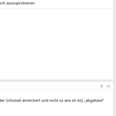
noch auszuprobieren.
#5
 der Schüssel anreichert und nicht so wie im AQ „abgebaut“