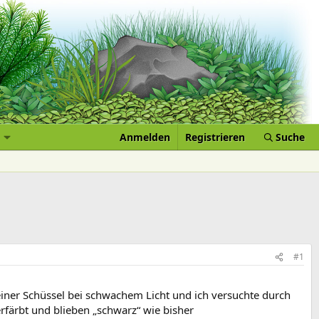
Anmelden
Registrieren
Suche
#1
in einer Schüssel bei schwachem Licht und ich versuchte durch
erfärbt und blieben „schwarz“ wie bisher