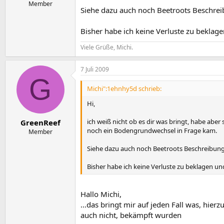
Member
Siehe dazu auch noch Beetroots Beschre
Bisher habe ich keine Verluste zu beklage
Viele Grüße, Michi.
7 Juli 2009
G
Michi":1ehnhy5d schrieb:
Hi,
ich weiß nicht ob es dir was bringt, habe abe
GreenReef
noch ein Bodengrundwechsel in Frage kam.
Member
Siehe dazu auch noch Beetroots Beschreibun
Bisher habe ich keine Verluste zu beklagen un
Hallo Michi,
...das bringt mir auf jeden Fall was, hie
auch nicht, bekämpft wurden