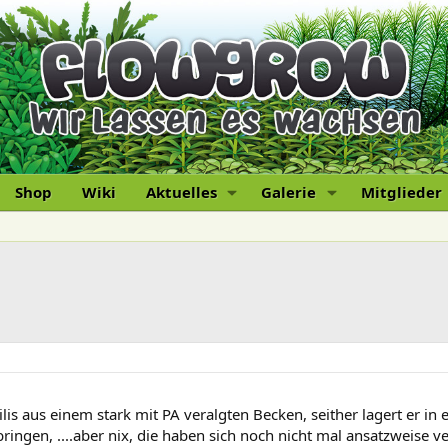
Shop
Wiki
Aktuelles
Galerie
Mitglieder
obilis aus einem stark mit PA veralgten Becken, seither lagert er 
ingen, ....aber nix, die haben sich noch nicht mal ansatzweise v