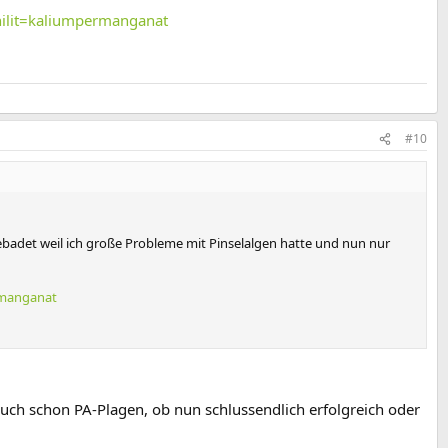
ilit=kaliumpermanganat
#10
gebadet weil ich große Probleme mit Pinselalgen hatte und nun nur
rmanganat
 auch schon PA-Plagen, ob nun schlussendlich erfolgreich oder