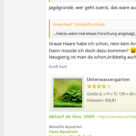
Jagdgründe, wer geht zuerst, das wäre a
GreenReef":2vbtepfb schrieb:
....hierzu wäre mal etwas Forschung angesagt, ..
Graue Haare habe ich schon, nein kein Är
Dann müsste ich doch dazu kommen?
Neugierig ist man da schon,kribbelig auc
Gruß Kurt
Ablauf ab Nov. 2009 -
http://unterwasserle
Aktuelle Aquarien:
Opas-Aquarium