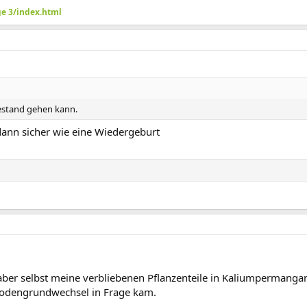
e 3/index.html
hestand gehen kann.
t dann sicher wie eine Wiedergeburt
e aber selbst meine verbliebenen Pflanzenteile in Kaliumpermang
Bodengrundwechsel in Frage kam.