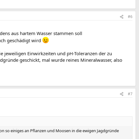
#6
ssidens aus hartem Wasser stammen soll
auch geschädigt wird
ie jeweiligen Einwirkzeiten und pH-Toleranzen der zu
dgründe geschickt, mal wurde reines Mineralwasser, also
#7
hon so einiges an Pflanzen und Moosen in die ewigen Jagdgründe