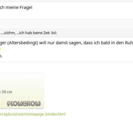
uch meine Frage!
..ööhm, ...ich hab keine Zeit :lol:
ger (Altersbedingt) will nur damit sagen, dass ich bald in den R
h.
ben.bplaced.net//Homepage 3/index.html