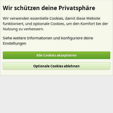
Wir schützen deine Privatsphäre
Wir verwenden essentielle
Cookies
, damit diese Website
funktioniert, und optionale Cookies, um den Komfort bei der
Nutzung zu verbessern.
Siehe weitere Informationen und konfiguriere deine
Einstellungen
Mitglieder
Alle Cookies akzeptieren
Cookies
Deutsch (Du)
Optionale Cookies ablehnen
Nutzungsbedingungen
Datenschutz
Hilfe und Impressum
Start
R
S
S