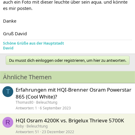
auch ein Foto mit dieser leuchte über sein aqua. und könnte
es mir posten.
Danke
Gruß David
Schöne Grüße aus der Hauptstadt
David
Du musst dich einloggen oder registrieren, um hier zu antworten.
Ähnliche Themen
Erfahrungen mit HQI-Brenner Osram Powerstar
T
865 (Cool White)?
Thomas80
Beleuchtung
Antworten
1
6 September 2023
HQI Osram 4200K vs. Brigelux Thrieve 5700K
R
Roby
Beleuchtung
Antworten
51
23 Dezember 2022