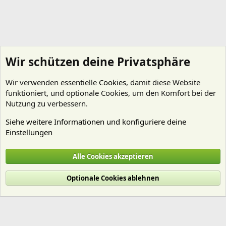
Wir schützen deine Privatsphäre
Wir verwenden essentielle
Cookies
, damit diese Website
funktioniert, und optionale Cookies, um den Komfort bei der
Nutzung zu verbessern.
Siehe weitere Informationen und konfiguriere deine
Einstellungen
Beleuchtung
Alle Cookies akzeptieren
Cookies
Deutsch (Du)
Optionale Cookies ablehnen
Nutzungsbedingungen
Datenschutz
Hilfe und Impressum
Start
R
S
S