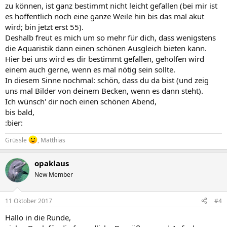
zu können, ist ganz bestimmt nicht leicht gefallen (bei mir ist
es hoffentlich noch eine ganze Weile hin bis das mal akut
wird; bin jetzt erst 55).
Deshalb freut es mich um so mehr für dich, dass wenigstens
die Aquaristik dann einen schönen Ausgleich bieten kann.
Hier bei uns wird es dir bestimmt gefallen, geholfen wird
einem auch gerne, wenn es mal nötig sein sollte.
In diesem Sinne nochmal: schön, dass du da bist (und zeig
uns mal Bilder von deinem Becken, wenn es dann steht).
Ich wünsch' dir noch einen schönen Abend,
bis bald,
:bier:
Grüssle
, Matthias
opaklaus
New Member
11 Oktober 2017
#4
Hallo in die Runde,