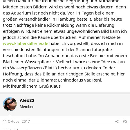
vielen Dank für die freundliche Begrüßung und Aufnahme.
Mit den ersten Bildern wird es wohl noch etwas dauern, denn
das Aquarium ist noch nicht da. Vor 11 Tagen bei einem
großen Versandhändler in Hamburg bestellt, aber bis heute
trotz Nachfrage keine Rückmeldung wann die Lieferung
erfolgen wird. Mit einem etwas ungewöhnlichen Bild kann ich
jedoch schon die Pause überbrücken. Auf meiner Netzseite
www.klabersallerlei.de
habe ich vorgestellt, dass ich mich in
verschiedensten Richtungen mit der Scannerfotografie
beschäftigt habe. Im Anhang nun das erste Beispiel mit einem
Blatt einer Wasserpflanze. Vielleicht wäre es eine Idee mal an
ein Wasserpflanzen /Blatt-) herbarium zu denken. In der
Hoffnung, dass das Bild an der richtigen Stelle erscheint, hier
noch einmal der Bildname: Echinodorus var. Reni.
Mit freundlichem Gruß Klaus
Alex82
Member
11 Oktober 2017
#5