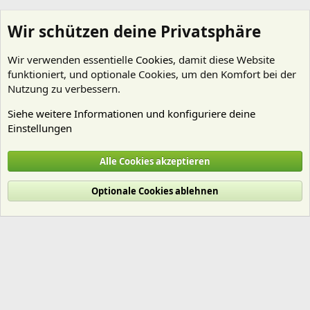
Wir schützen deine Privatsphäre
Wir verwenden essentielle
Cookies
, damit diese Website
funktioniert, und optionale Cookies, um den Komfort bei der
Nutzung zu verbessern.
Siehe weitere Informationen und konfiguriere deine
Einstellungen
Mitgliedervorstellungen
Alle Cookies akzeptieren
Cookies
Deutsch (Du)
Optionale Cookies ablehnen
Nutzungsbedingungen
Datenschutz
Hilfe und Impressum
Start
R
S
S