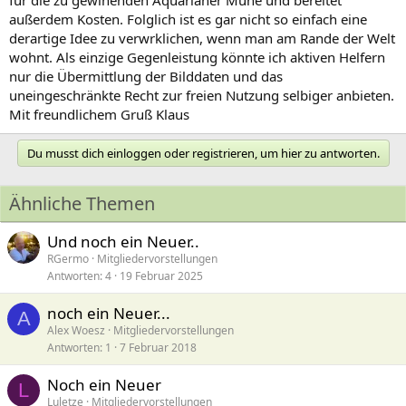
für die zu gewinenden Aquarianer Mühe und bereitet
außerdem Kosten. Folglich ist es gar nicht so einfach eine
derartige Idee zu verwrklichen, wenn man am Rande der Welt
wohnt. Als einzige Gegenleistung könnte ich aktiven Helfern
nur die Übermittlung der Bilddaten und das
uneingeschränkte Recht zur freien Nutzung selbiger anbieten.
Mit freundlichem Gruß Klaus
Du musst dich einloggen oder registrieren, um hier zu antworten.
Ähnliche Themen
Und noch ein Neuer..
RGermo
Mitgliedervorstellungen
Antworten
4
19 Februar 2025
noch ein Neuer...
A
Alex Woesz
Mitgliedervorstellungen
Antworten
1
7 Februar 2018
Noch ein Neuer
L
Luletze
Mitgliedervorstellungen