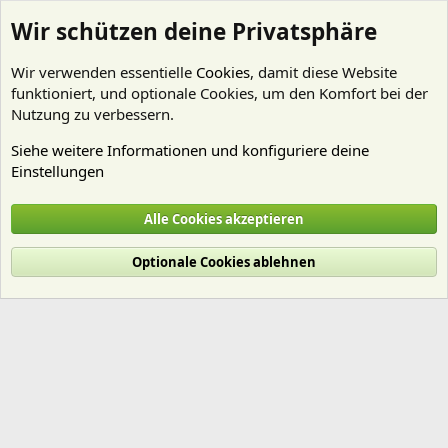
Wir schützen deine Privatsphäre
Wir verwenden essentielle
Cookies
, damit diese Website
funktioniert, und optionale Cookies, um den Komfort bei der
Nutzung zu verbessern.
Siehe weitere Informationen und konfiguriere deine
Einstellungen
Mitglieder
Alle Cookies akzeptieren
Cookies
Deutsch (Du)
Optionale Cookies ablehnen
Nutzungsbedingungen
Datenschutz
Hilfe und Impressum
Start
R
S
S