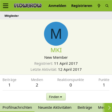
Anmelden
Registrieren
Mitglieder
M
MKI
New Member
Registriert
11 April 2017
Letzte Aktivität
12 April 2017
Beiträge
Medien
Reaktionspunkte
Punkte
1
2
0
1
Finden
Profilnachrichten
Neueste Aktivitäten
Beiträge
Medien