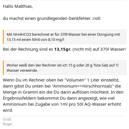
Hallo Matthias,
du machst einen grundlegenden Denkfehler. :roll:
Mit NH4HCO3 berechnet er für 370l Wasser bei einer Düngung mit
13,15 ml einen NH4 von 8,10 mg/l
Bei der Rechnung sind es
13,15gr.
(nicht ml) auf 370l Wasser!
Woher weiß den der Rechner ob ich 15 g oder 20 g Tüte Salz auf 1l
Wasser verwende.
Wenn Du im Rechner oben bei "Volumen" 1 Liter einstellst,
dann gibst Du unten bei "Ammonium=>Hirschhornsalz" die
Menge in Gramm ein die Du darin auflösen möchtest. In den
Ergebnissfeldern bekommst Du dann angezeigt, wie viel
Ammonium bei Zugabe von 1ml pro 50l AQ-Wasser erhöht
wird.
Gruß
Roger