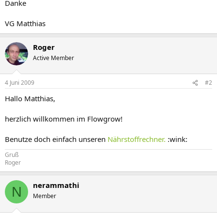
Danke
VG Matthias
Roger
Active Member
4 Juni 2009
#2
Hallo Matthias,
herzlich willkommen im Flowgrow!
Benutze doch einfach unseren
Nährstoffrechner.
:wink:
Gruß
Roger
nerammathi
N
Member