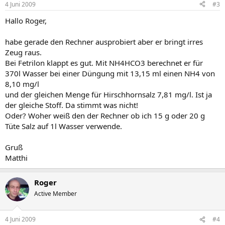
4 Juni 2009
#3
Hallo Roger,
habe gerade den Rechner ausprobiert aber er bringt irres
Zeug raus.
Bei Fetrilon klappt es gut. Mit NH4HCO3 berechnet er für
370l Wasser bei einer Düngung mit 13,15 ml einen NH4 von
8,10 mg/l
und der gleichen Menge für Hirschhornsalz 7,81 mg/l. Ist ja
der gleiche Stoff. Da stimmt was nicht!
Oder? Woher weiß den der Rechner ob ich 15 g oder 20 g
Tüte Salz auf 1l Wasser verwende.
Gruß
Matthi
Roger
Active Member
4 Juni 2009
#4