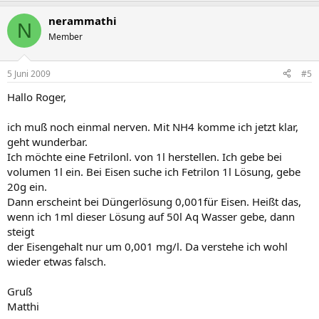
nerammathi
N
Member
5 Juni 2009
#5
Hallo Roger,
ich muß noch einmal nerven. Mit NH4 komme ich jetzt klar,
geht wunderbar.
Ich möchte eine Fetrilonl. von 1l herstellen. Ich gebe bei
volumen 1l ein. Bei Eisen suche ich Fetrilon 1l Lösung, gebe
20g ein.
Dann erscheint bei Düngerlösung 0,001für Eisen. Heißt das,
wenn ich 1ml dieser Lösung auf 50l Aq Wasser gebe, dann
steigt
der Eisengehalt nur um 0,001 mg/l. Da verstehe ich wohl
wieder etwas falsch.
Gruß
Matthi