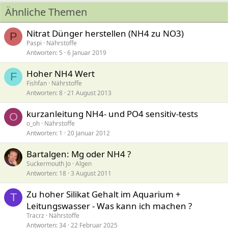
Ähnliche Themen
Nitrat Dünger herstellen (NH4 zu NO3)
P
Paspi
Nährstoffe
Antworten
5
6 Januar 2019
Hoher NH4 Wert
F
Fishfan
Nährstoffe
Antworten
8
21 August 2013
kurzanleitung NH4- und PO4 sensitiv-tests
O
o_oh
Nährstoffe
Antworten
1
20 Januar 2012
Bartalgen: Mg oder NH4 ?
Suckermouth Jo
Algen
Antworten
18
3 August 2011
Zu hoher Silikat Gehalt im Aquarium +
T
Leitungswasser - Was kann ich machen ?
Tracrz
Nährstoffe
Antworten
34
22 Februar 2025