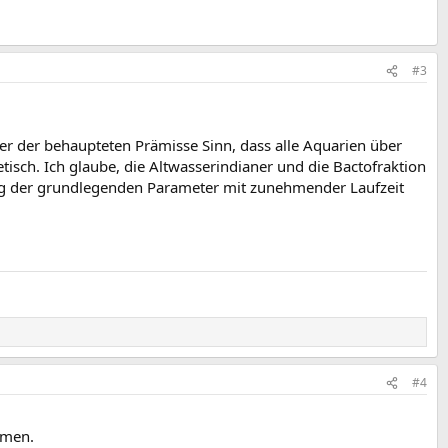
#3
ter der behaupteten Prämisse Sinn, dass alle Aquarien über
tisch. Ich glaube, die Altwasserindianer und die Bactofraktion
g der grundlegenden Parameter mit zunehmender Laufzeit
#4
amen.