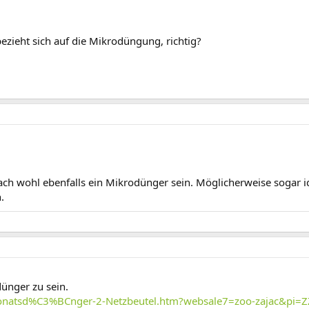
bezieht sich auf die Mikrodüngung, richtig?
h wohl ebenfalls ein Mikrodünger sein. Möglicherweise sogar i
.
ünger zu sein.
-Monatsd%C3%BCnger-2-Netzbeutel.htm?websale7=zoo-zajac&pi