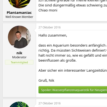
Die sind düngermäßig etwas schwierig zu
Chiao moni
Plantamaniac
Well-Known Member
27 Oktober 2016
Hallo zusammen,
dass ein Aquarium besonders anfänglich au
richtig. Da müssten Sichtweisen definiert
nik
halt nicht immer so, wie es gefällt und ei
Moderator
beeinflussen als große.
Teammitglied
Aber sicher ein interessanter Langzeitdün
Gruß, Nik
Spoiler:
Wasserpflanzenaquaristik für Neugier
27 Oktober 2016