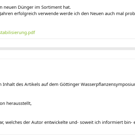
n neuen Dünger im Sortiment hat.
n Jahren erfolgreich verwende werde ich den Neuen auch mal prob
tabilisierung.pdf
n Inhalt des Artikels auf dem Göttinger Wasserpflanzensymposium 
on herausstellt,
, welches der Autor entwickelte und- soweit ich informiert bin- e