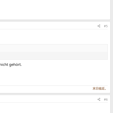
#5
nicht gehört.
末日临近。
#6