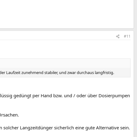
#11
Laufzeit zunehmend stabiler, und zwar durchaus langfristig.
h flüssig gedüngt per Hand bzw. und / oder über Dosierpumpen
Ursachen.
solcher Langzeitdünger sicherlich eine gute Alternative sein.