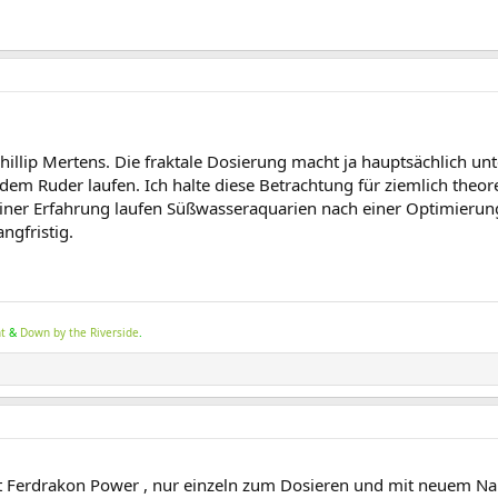
hillip Mertens. Die fraktale Dosierung macht ja hauptsächlich un
em Ruder laufen. Ich halte diese Betrachtung für ziemlich theore
ner Erfahrung laufen Süßwasseraquarien nach einer Optimierun
ngfristig.
nt
&
Down by the Riverside
.
ist Ferdrakon Power , nur einzeln zum Dosieren und mit neuem N