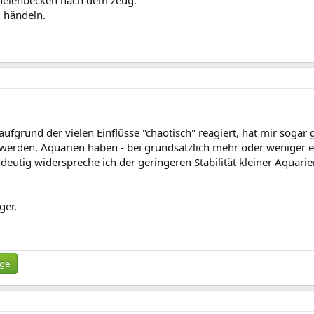
 händeln.
fgrund der vielen Einflüsse "chaotisch" reagiert, hat mir sogar g
 werden. Aquarien haben - bei grundsätzlich mehr oder weniger erf
ndeutig widerspreche ich der geringeren Stabilität kleiner Aquarie
ger.
ige