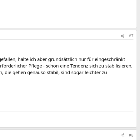
#7
efallen, halte ich aber grundsätzlich nur für eingeschränkt
orderlicher Pflege - schon eine Tendenz sich zu stabilisieren,
n, die gehen genauso stabil, sind sogar leichter zu
#8