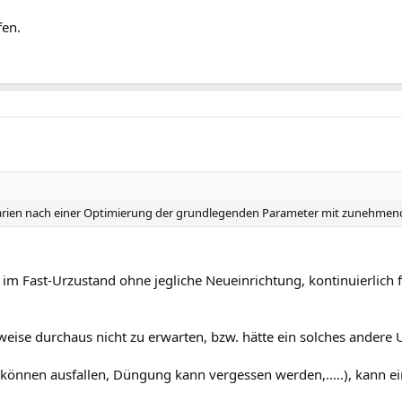
fen.
ien nach einer Optimierung der grundlegenden Parameter mit zunehmender 
h im Fast-Urzustand ohne jegliche Neueinrichtung, kontinuierlic
sweise durchaus nicht zu erwarten, bzw. hätte ein solches andere 
nnen ausfallen, Düngung kann vergessen werden,.....), kann ein 