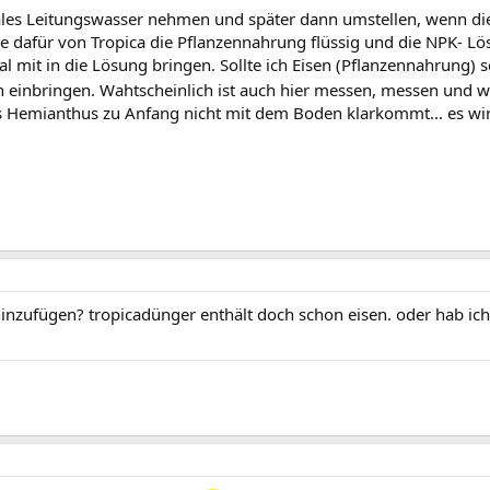
les Leitungswasser nehmen und später dann umstellen, wenn die
e dafür von Tropica die Pflanzennahrung flüssig und die NPK- Lö
l mit in die Lösung bringen. Sollte ich Eisen (Pflanzennahrung)
n einbringen. Wahtscheinlich ist auch hier messen, messen und
 Hemianthus zu Anfang nicht mit dem Boden klarkommt... es wird d
inzufügen? tropicadünger enthält doch schon eisen. oder hab ich