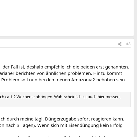
#8
der Fall ist, deshalb empfehle ich die beiden erst genannten.
uarianer berichten von ähnlichen problemen. Hinzu kommt
ses Problem soll nun bei dem neuen Amazonia2 behoben sein.
ch ca 1-2 Wochen einbringen. Wahtscheinlich ist auch hier messen,
 ich durch meine tägl. Düngerzugabe sofort reagieren kann.
n nach 3 Tagen). Wenn sich mit Eisendüngung kein Erfolg