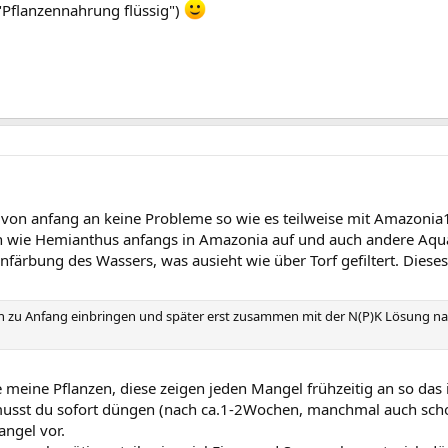
"Pflanzennahrung flüssig")
 von anfang an keine Probleme so wie es teilweise mit Amazonia1 
nzen wie Hemianthus anfangs in Amazonia auf und auch andere Aq
nfärbung des Wassers, was ausieht wie über Torf gefiltert. Die
ich zu Anfang einbringen und später erst zusammen mit der N(P)K Lösung na
e meine Pflanzen, diese zeigen jeden Mangel frühzeitig an so das
musst du sofort düngen (nach ca.1-2Wochen, manchmal auch scho
angel vor.