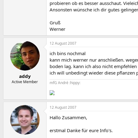
probieren ob es besser ausschaut. Vieleic
Ansonsten wünsche ich dir gutes gelingen.
Gruß
Werner
12 August 2007
ich bins nochmal
kann mich werner nur anschließen. wegen 
boden lag. kann ich also nicht empfehlen 
ich will unbedingt wieder diese pflanzen 
addy
Active Member
mfG André :hippy:
12 August 2007
Hallo Zusammen,
erstmal Danke für eure Info's.