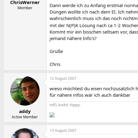
ChrisWerner
Dann werde ich zu Anfang erstmal norma
Member
Düngen wollte ich nach dem EI. Ich nehm
wahrscheinlich muss ich das noch nichtma
mit der N(P)K Lösung nach ca 1-2 Woche
Kommt mir ein bisschen seltsam vor, dass
jemand nähere Info's?
Grüße
Chris
12 August 2007
wieso möchtest du eisen nochzusätzlich h
für nähere infos wär ich auch dankbar
mfG André :hippy:
addy
Active Member
13 August 2007