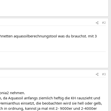
#2
echnetten aquasoilberechnungstool was du brauchst. mit 3
#3
zonia2 nehmen.
, da Aquasoil anfangs ziemlich heftig die KH rauszieht und
ianthus einsetzt, die beobachten wird sie hell oder gelb,
ch in ordnung, kannst ja mal mit 2- 9000er und 2-4000er