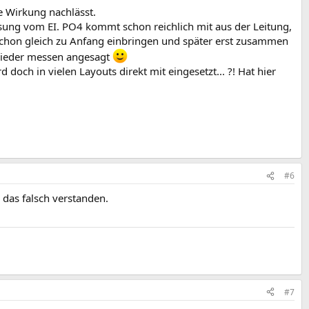
 Wirkung nachlässt.
sung vom EI. PO4 kommt schon reichlich mit aus der Leitung,
 schon gleich zu Anfang einbringen und später erst zusammen
 wieder messen angesagt
och in vielen Layouts direkt mit eingesetzt... ?! Hat hier
#6
 das falsch verstanden.
#7