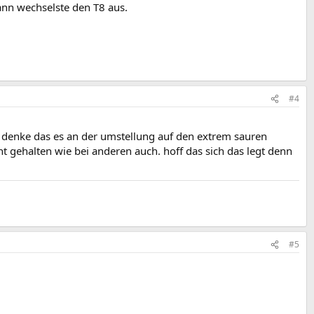
ann wechselste den T8 aus.
#4
. denke das es an der umstellung auf den extrem sauren
ht gehalten wie bei anderen auch. hoff das sich das legt denn
#5