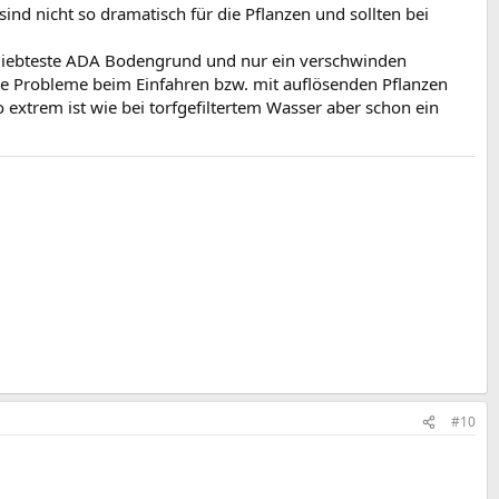
d nicht so dramatisch für die Pflanzen und sollten bei
beliebteste ADA Bodengrund und nur ein verschwinden
ine Probleme beim Einfahren bzw. mit auflösenden Pflanzen
 extrem ist wie bei torfgefiltertem Wasser aber schon ein
#10