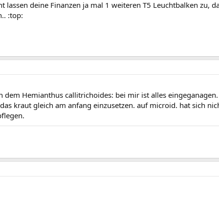
ht lassen deine Finanzen ja mal 1 weiteren T5 Leuchtbalken zu, d
. :top:
dem Hemianthus callitrichoides: bei mir ist alles eingeganagen
das kraut gleich am anfang einzusetzen. auf microid. hat sich nic
pflegen.