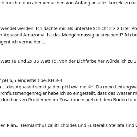
ch möchte nun aber versuchen von Anfang an alles korrekt zu m
wendet werden. Ich dachte mir als unterste Schicht 2 x 2 Liter Po
ter Aquasoil Amazonia. Ist das Mengenmässig ausreichend? Ich be
gentlich vermeiden....
Watt T8 und 2x 36 Watt T5. Von der Lichfarbe her würde ich zu 3
H 6,5 eingestellt bei KH 3-4.
... das Aquasoil senkt ja den pH bzw. die KH. Da mein Leitungs
rchflussmengenregler habe ich so eingestellt, dass das Wasser 
s durchaus zu Problemen im Zusammenspiel mit dem Boden führen
Plan... Hemianthus callitrichoides und Eusteralis Stellata sind w