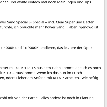
achen und wollte einfach mal noch Meinungen und Tips
wer Sand Special S (Special = incl. Clear Super und Bacter
fürchte, ich bräuchte mehr Power Sand.... aber irgendwo ist
 x 4000K und 1x 9000K tendieren, das letztere der Optik
wasser mit ca. KH12-15 aus dem Hahn kommt jage ich es noch
mit KH 3-4 rauskommt. Wenn ich das nun im Frisch
, oder? Lieber am Anfang mit KH 6-7 arbeiten? Wie heftig
ohl mit von der Partie... alles andere ist noch in Planung.