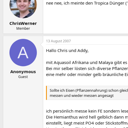
nee nee, ich meinte den Tropica Dünger (
ChrisWerner
Member
13 August 2007
A
Hallo Chris und Addy,
mit Aquasoil Afrikana und Malaya gibt es
Bei mir selber lösten sich diverse Pfla
Anonymous
eine mehr oder minder gelb bräunliche Ei
Guest
Sollte ich Eisen (Pflanzennahrung) schon gle
messen und wieder messen angesagt
ich persönlich messe kein FE sondern les
Die Hemianthus wird hell gelblich dann 
einstellt, liegt meist PO4 oder Stickstoffm