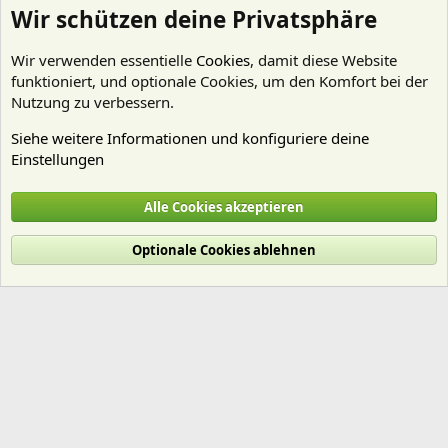
Wir schützen deine Privatsphäre
Wir verwenden essentielle
Cookies
, damit diese Website
funktioniert, und optionale Cookies, um den Komfort bei der
Nutzung zu verbessern.
Siehe weitere Informationen und konfiguriere deine
Einstellungen
Erste Hilfe
Alle Cookies akzeptieren
Cookies
Deutsch (Du)
Optionale Cookies ablehnen
Nutzungsbedingungen
Datenschutz
Hilfe und Impressum
Start
R
S
S