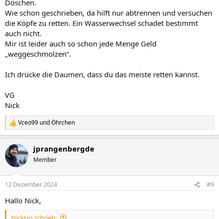
Döschen.
Wie schon geschrieben, da hilft nur abtrennen und versuchen
die Köpfe zu retten. Ein Wasserwechsel schadet bestimmt
auch nicht.
Mir ist leider auch so schon jede Menge Geld
„weggeschmolzen“.
Ich drücke die Daumen, dass du das meiste retten kannst.
VG
Nick
Vceo99
und
Öhrchen
R
e
a
jprangenbergde
k
t
Member
i
o
n
12 Dezember 2024
#9
e
n
Hallo Nick,
:
NickHo schrieb: