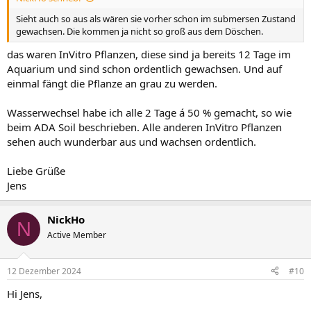
Sieht auch so aus als wären sie vorher schon im submersen Zustand
gewachsen. Die kommen ja nicht so groß aus dem Döschen.
das waren InVitro Pflanzen, diese sind ja bereits 12 Tage im
Aquarium und sind schon ordentlich gewachsen. Und auf
einmal fängt die Pflanze an grau zu werden.
Wasserwechsel habe ich alle 2 Tage á 50 % gemacht, so wie
beim ADA Soil beschrieben. Alle anderen InVitro Pflanzen
sehen auch wunderbar aus und wachsen ordentlich.
Liebe Grüße
Jens
NickHo
N
Active Member
12 Dezember 2024
#10
Hi Jens,