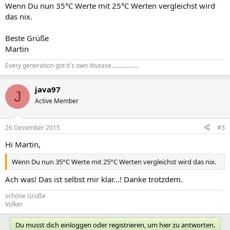
Wenn Du nun 35°C Werte mit 25°C Werten vergleichst wird
das nix.
Beste Grüße
Martin
Every generation got it´s own disease..................
java97
J
Active Member
26 Dezember 2015
#3
Hi Martin,
Wenn Du nun 35°C Werte mit 25°C Werten vergleichst wird das nix.
Ach was! Das ist selbst mir klar...! Danke trotzdem.
schöne Grüße
Volker
Du musst dich einloggen oder registrieren, um hier zu antworten.