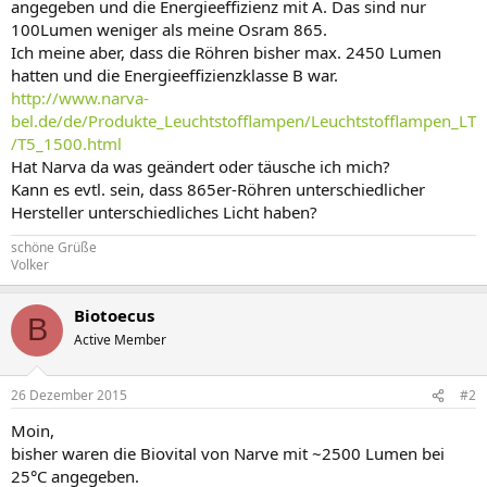
angegeben und die Energieeffizienz mit A. Das sind nur
100Lumen weniger als meine Osram 865.
Ich meine aber, dass die Röhren bisher max. 2450 Lumen
hatten und die Energieeffizienzklasse B war.
http://www.narva-
bel.de/de/Produkte_Leuchtstofflampen/Leuchtstofflampen_LT
/T5_1500.html
Hat Narva da was geändert oder täusche ich mich?
Kann es evtl. sein, dass 865er-Röhren unterschiedlicher
Hersteller unterschiedliches Licht haben?
schöne Grüße
Volker
Biotoecus
B
Active Member
26 Dezember 2015
#2
Moin,
bisher waren die Biovital von Narve mit ~2500 Lumen bei
25°C angegeben.