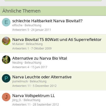
Ähnliche Themen
schlechte Haltbarkeit Narva Biovital!?
E
elfische
Beleuchtung
Antworten
5
24 Januar 2011
Narva Biovital T5 80Watt und Ati Superreflektor
M.Kaiser
Beleuchtung
Antworten
1
7 Oktober 2009
Alternative zu Narva Bio Vital
Neuling
Beleuchtung
Antworten
4
15 Juni 2017
Narva Leuchte oder Alternative
P
pumelmuck
Beleuchtung
Antworten
11
5 Dezember 2012
Narva Vollspektrum LL
J
Jörg_O.
Beleuchtung
Antworten
11
28 September 2012