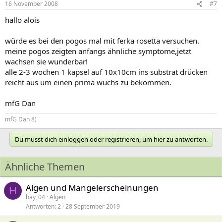
16 November 2008
#7
hallo alois
würde es bei den pogos mal mit ferka rosetta versuchen.
meine pogos zeigten anfangs ähnliche symptome,jetzt
wachsen sie wunderbar!
alle 2-3 wochen 1 kapsel auf 10x10cm ins substrat drücken
reicht aus um einen prima wuchs zu bekommen.
mfG Dan
mfG Dan 8)
Du musst dich einloggen oder registrieren, um hier zu antworten.
Ähnliche Themen
Algen und Mangelerscheinungen
H
hay_04
Algen
Antworten
2
28 September 2019