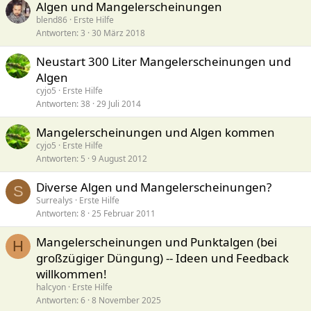
Algen und Mangelerscheinungen
blend86
Erste Hilfe
Antworten
3
30 März 2018
Neustart 300 Liter Mangelerscheinungen und
Algen
cyjo5
Erste Hilfe
Antworten
38
29 Juli 2014
Mangelerscheinungen und Algen kommen
cyjo5
Erste Hilfe
Antworten
5
9 August 2012
Diverse Algen und Mangelerscheinungen?
S
Surrealys
Erste Hilfe
Antworten
8
25 Februar 2011
Mangelerscheinungen und Punktalgen (bei
H
großzügiger Düngung) -- Ideen und Feedback
willkommen!
halcyon
Erste Hilfe
Antworten
6
8 November 2025