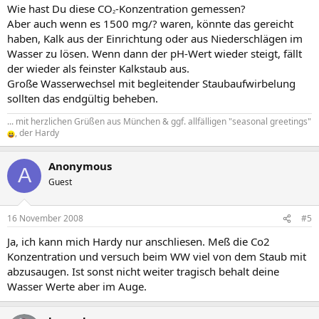
Wie hast Du diese CO
-Konzentration gemessen?
2
Aber auch wenn es 1500 mg/? waren, könnte das gereicht
haben, Kalk aus der Einrichtung oder aus Niederschlägen im
Wasser zu lösen. Wenn dann der pH-Wert wieder steigt, fällt
der wieder als feinster Kalkstaub aus.
Große Wasserwechsel mit begleitender Staubaufwirbelung
sollten das endgültig beheben.
... mit herzlichen Grüßen aus München & ggf. allfälligen "seasonal greetings"
, der Hardy
Anonymous
A
Guest
16 November 2008
#5
Ja, ich kann mich Hardy nur anschliesen. Meß die Co2
Konzentration und versuch beim WW viel von dem Staub mit
abzusaugen. Ist sonst nicht weiter tragisch behalt deine
Wasser Werte aber im Auge.