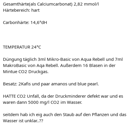
Gesamthärte(als Calciumcarbonat) 2,82 mmol/l
Härtebereich: hart
Carbonhärte: 14,6°dH
TEMPERATUR 24°C
Düngung täglich 3ml Mikro-Basic von Aqua Rebell und 7ml
MakroBasic von Aqa Rebell. Außerdem 16 Blasen in der
Mintue CO2 Druckgas.
Besatz: 2Kafis und paar amanos und blue pearl.
HATTE CO2 Unfall, da der Druckminderer defekt war und es
waren dann 5000 mg/l CO2 im Wasser.
seitdem hab ich eig auch den Staub auf den Pflanzen und das
Wasser ist unklar..??