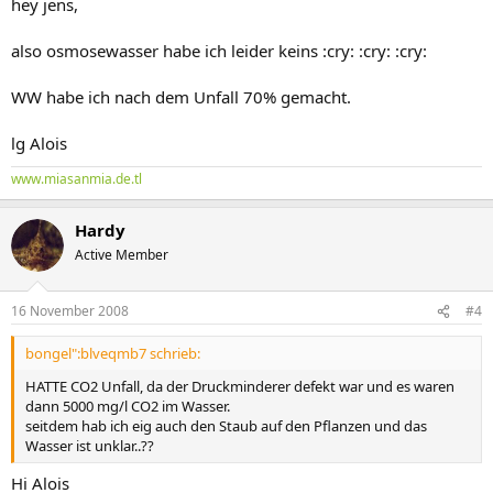
hey jens,
also osmosewasser habe ich leider keins :cry: :cry: :cry:
WW habe ich nach dem Unfall 70% gemacht.
lg Alois
www.miasanmia.de.tl
Hardy
Active Member
16 November 2008
#4
bongel":blveqmb7 schrieb:
HATTE CO2 Unfall, da der Druckminderer defekt war und es waren
dann 5000 mg/l CO2 im Wasser.
seitdem hab ich eig auch den Staub auf den Pflanzen und das
Wasser ist unklar..??
Hi Alois