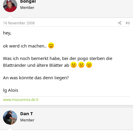
bongel
Member
16 November 2008
#6
hey,
ok werd ich machen..
Was ich noch bemerkt habe, bei der pogo sterben die
Blattränder und ältere Blätter ab
An was könnte das denn liegen?
lg Alois
www.miasanmia.de.tl
Dan T
Member