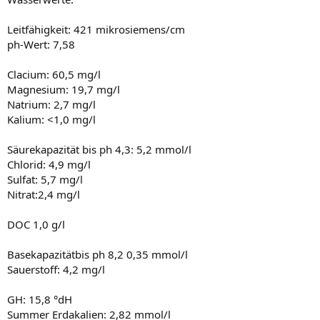
Leitfähigkeit: 421 mikrosiemens/cm
ph-Wert: 7,58
Clacium: 60,5 mg/l
Magnesium: 19,7 mg/l
Natrium: 2,7 mg/l
Kalium: <1,0 mg/l
Säurekapazität bis ph 4,3: 5,2 mmol/l
Chlorid: 4,9 mg/l
Sulfat: 5,7 mg/l
Nitrat:2,4 mg/l
DOC 1,0 g/l
Basekapazitätbis ph 8,2 0,35 mmol/l
Sauerstoff: 4,2 mg/l
GH: 15,8 °dH
Summer Erdakalien: 2,82 mmol/l