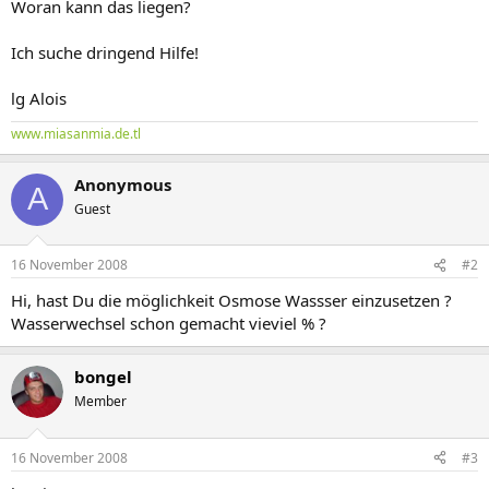
Woran kann das liegen?
Ich suche dringend Hilfe!
lg Alois
www.miasanmia.de.tl
Anonymous
A
Guest
16 November 2008
#2
Hi, hast Du die möglichkeit Osmose Wassser einzusetzen ?
Wasserwechsel schon gemacht vieviel % ?
bongel
Member
16 November 2008
#3