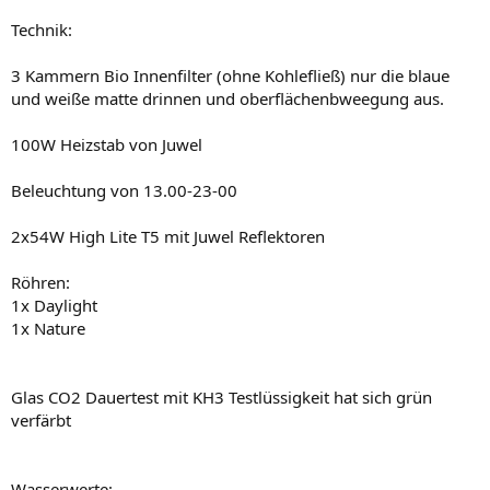
Technik:
3 Kammern Bio Innenfilter (ohne Kohlefließ) nur die blaue
und weiße matte drinnen und oberflächenbweegung aus.
100W Heizstab von Juwel
Beleuchtung von 13.00-23-00
2x54W High Lite T5 mit Juwel Reflektoren
Röhren:
1x Daylight
1x Nature
Glas CO2 Dauertest mit KH3 Testlüssigkeit hat sich grün
verfärbt
Wasserwerte: