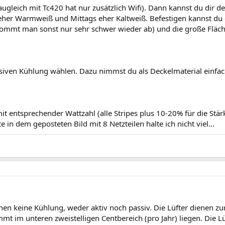
gleich mit Tc420 hat nur zusätzlich Wifi). Dann kannst du dir d
her Warmweiß und Mittags eher Kaltweiß. Befestigen kannst du di
kommt man sonst nur sehr schwer wieder ab) und die große Fläc
siven Kühlung wählen. Dazu nimmst du als Deckelmaterial einfa
it entsprechender Wattzahl (alle Stripes plus 10-20% für die Stärk
 in dem geposteten Bild mit 8 Netzteilen halte ich nicht viel...
chen keine Kühlung, weder aktiv noch passiv. Die Lüfter dienen z
mt im unteren zweistelligen Centbereich (pro Jahr) liegen. Die 