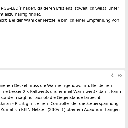
RGB-LED´s haben, da deren Effizienz, soweit ich weiss, unter
 allzu häufig findet.
kt. Bei der Wahl der Netzteile bin ich einer Empfehlung von
#5
lossenen Deckel muss die Wärme irgendwo hin. Bei deinem
nehme besser 2 x Kaltweißs und einmal Warmweiß - damit kann
e sondern sagt nur aus ob die Gegenstände farbecht
s an - Richtig mit einem Controller der die Steuerspannung
. Zumal ich KEIN Netzteil (230V!!! ) über ein Aqaurium hängen