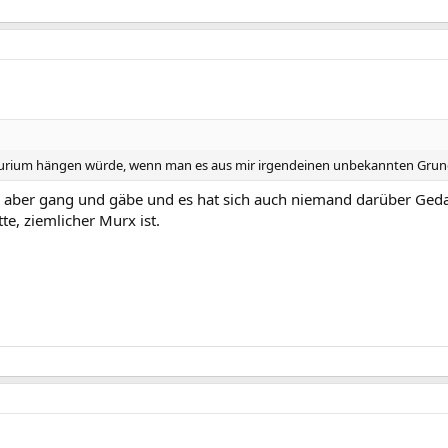
 Aqaurium hängen würde, wenn man es aus mir irgendeinen unbekannten Gru
s aber gang und gäbe und es hat sich auch niemand darüber Gedan
te, ziemlicher Murx ist.