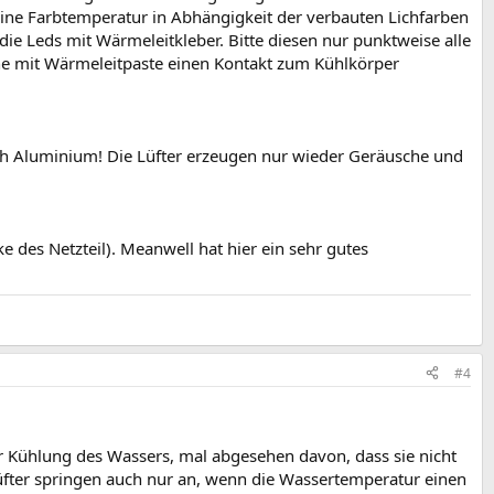
eine Farbtemperatur in Abhängigkeit der verbauten Lichfarben
e Leds mit Wärmeleitkleber. Bitte diesen nur punktweise alle
he mit Wärmeleitpaste einen Kontakt zum Kühlkörper
ch Aluminium! Die Lüfter erzeugen nur wieder Geräusche und
e des Netzteil). Meanwell hat hier ein sehr gutes
#4
ur Kühlung des Wassers, mal abgesehen davon, dass sie nicht
Lüfter springen auch nur an, wenn die Wassertemperatur einen