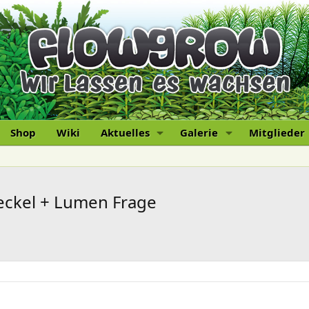
Shop
Wiki
Aktuelles
Galerie
Mitglieder
eckel + Lumen Frage