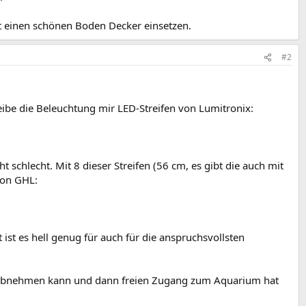
t einen schönen Boden Decker einsetzen.
#2
eibe die Beleuchtung mir LED-Streifen von Lumitronix:
 schlecht. Mit 8 dieser Streifen (56 cm, es gibt die auch mit
von GHL:
t es hell genug für auch für die anspruchsvollsten
l abnehmen kann und dann freien Zugang zum Aquarium hat