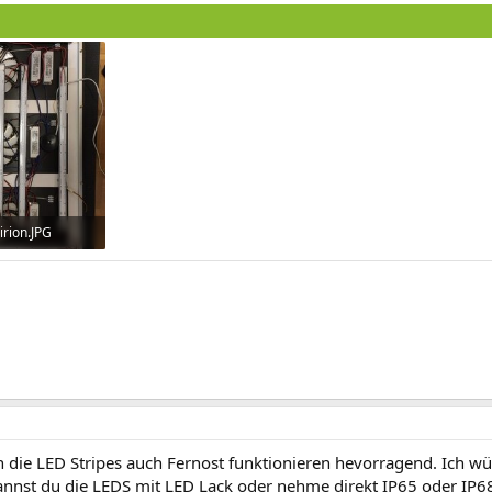
rion.JPG
fe: 847
 die LED Stripes auch Fernost funktionieren hevorragend. Ich wür
nst du die LEDS mit LED Lack oder nehme direkt IP65 oder IP68 