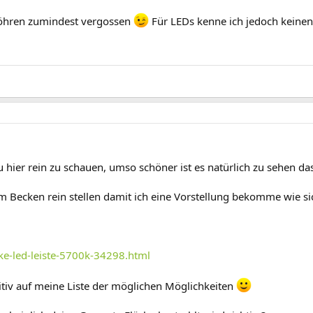
 Röhren zumindest vergossen
Für LEDs kenne ich jedoch keinen
ier rein zu schauen, umso schöner ist es natürlich zu sehen das i
m Becken rein stellen damit ich eine Vorstellung bekomme wie si
ke-led-leiste-5700k-34298.html
tiv auf meine Liste der möglichen Möglichkeiten