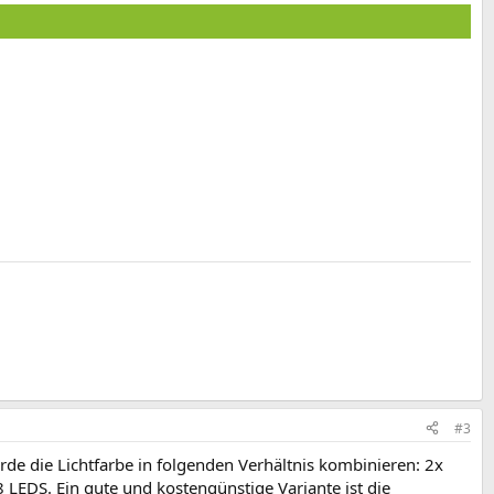
#3
de die Lichtfarbe in folgenden Verhältnis kombinieren: 2x
LEDS. Ein gute und kostengünstige Variante ist die