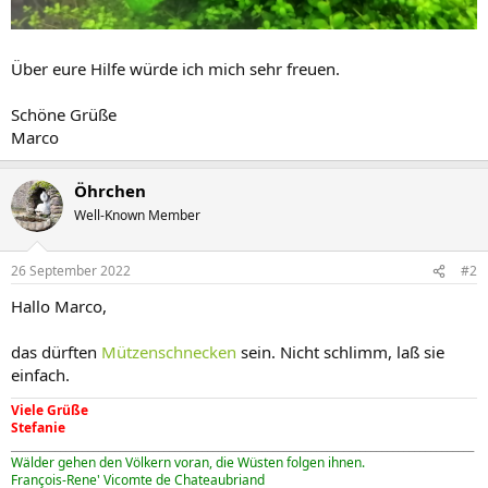
Über eure Hilfe würde ich mich sehr freuen.
Schöne Grüße
Marco
Öhrchen
Well-Known Member
26 September 2022
#2
Hallo Marco,
das dürften
Mützenschnecken
sein. Nicht schlimm, laß sie
einfach.
Viele Grüße
Stefanie
_____________________________________________________________________________________
Wälder gehen den Völkern voran, die Wüsten folgen ihnen.
François-Rene' Vicomte de Chateaubriand