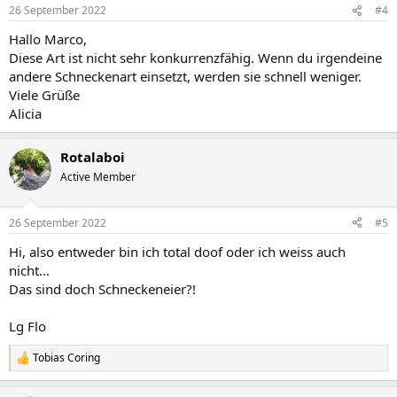
26 September 2022
#4
Hallo Marco,
Diese Art ist nicht sehr konkurrenzfähig. Wenn du irgendeine
andere Schneckenart einsetzt, werden sie schnell weniger.
Viele Grüße
Alicia
Rotalaboi
Active Member
26 September 2022
#5
Hi, also entweder bin ich total doof oder ich weiss auch
nicht…
Das sind doch Schneckeneier?!
Lg Flo
Tobias Coring
R
e
a