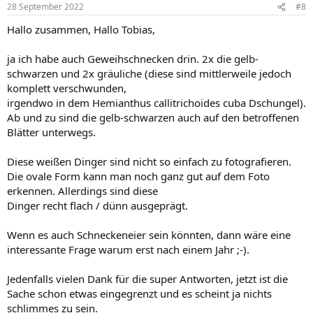
28 September 2022
#8
Hallo zusammen, Hallo Tobias,
ja ich habe auch Geweihschnecken drin. 2x die gelb-
schwarzen und 2x gräuliche (diese sind mittlerweile jedoch
komplett verschwunden,
irgendwo in dem Hemianthus callitrichoides cuba Dschungel).
Ab und zu sind die gelb-schwarzen auch auf den betroffenen
Blätter unterwegs.
Diese weißen Dinger sind nicht so einfach zu fotografieren.
Die ovale Form kann man noch ganz gut auf dem Foto
erkennen. Allerdings sind diese
Dinger recht flach / dünn ausgeprägt.
Wenn es auch Schneckeneier sein könnten, dann wäre eine
interessante Frage warum erst nach einem Jahr ;-).
Jedenfalls vielen Dank für die super Antworten, jetzt ist die
Sache schon etwas eingegrenzt und es scheint ja nichts
schlimmes zu sein.