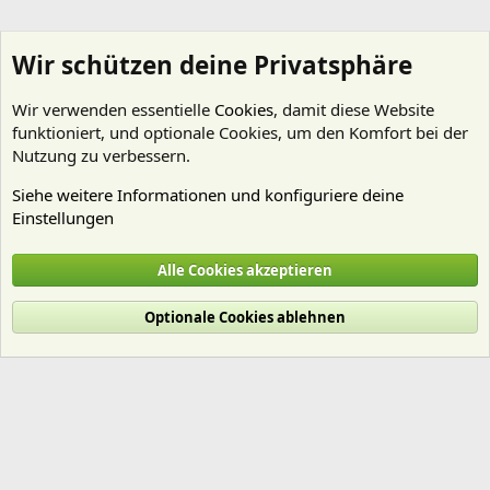
Wir schützen deine Privatsphäre
Wir verwenden essentielle
Cookies
, damit diese Website
funktioniert, und optionale Cookies, um den Komfort bei der
Nutzung zu verbessern.
Siehe weitere Informationen und konfiguriere deine
Einstellungen
Erste Hilfe
Alle Cookies akzeptieren
Cookies
Deutsch (Du)
Optionale Cookies ablehnen
Nutzungsbedingungen
Datenschutz
Hilfe und Impressum
Start
R
S
S