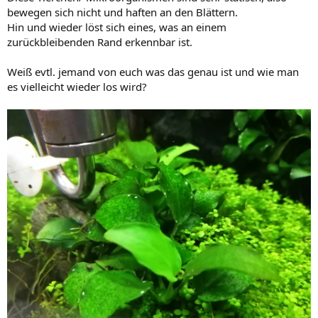
bewegen sich nicht und haften an den Blättern.
Hin und wieder löst sich eines, was an einem
zurückbleibenden Rand erkennbar ist.
Weiß evtl. jemand von euch was das genau ist und wie man
es vielleicht wieder los wird?