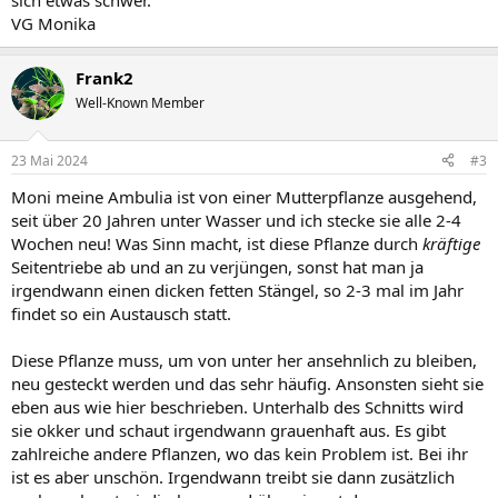
sich etwas schwer.
VG Monika
Frank2
Well-Known Member
23 Mai 2024
#3
Moni meine Ambulia ist von einer Mutterpflanze ausgehend,
seit über 20 Jahren unter Wasser und ich stecke sie alle 2-4
Wochen neu! Was Sinn macht, ist diese Pflanze durch
kräftige
Seitentriebe ab und an zu verjüngen, sonst hat man ja
irgendwann einen dicken fetten Stängel, so 2-3 mal im Jahr
findet so ein Austausch statt.
Diese Pflanze muss, um von unter her ansehnlich zu bleiben,
neu gesteckt werden und das sehr häufig. Ansonsten sieht sie
eben aus wie hier beschrieben. Unterhalb des Schnitts wird
sie okker und schaut irgendwann grauenhaft aus. Es gibt
zahlreiche andere Pflanzen, wo das kein Problem ist. Bei ihr
ist es aber unschön. Irgendwann treibt sie dann zusätzlich