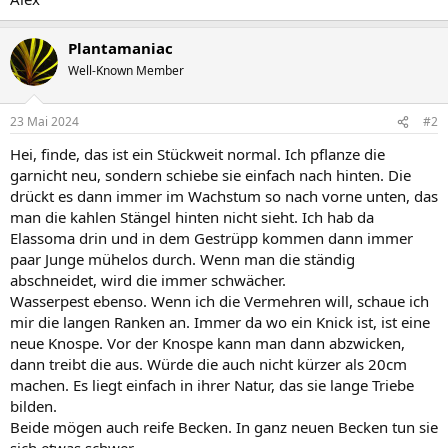
Plantamaniac
Well-Known Member
23 Mai 2024
#2
Hei, finde, das ist ein Stückweit normal. Ich pflanze die
garnicht neu, sondern schiebe sie einfach nach hinten. Die
drückt es dann immer im Wachstum so nach vorne unten, das
man die kahlen Stängel hinten nicht sieht. Ich hab da
Elassoma drin und in dem Gestrüpp kommen dann immer
paar Junge mühelos durch. Wenn man die ständig
abschneidet, wird die immer schwächer.
Wasserpest ebenso. Wenn ich die Vermehren will, schaue ich
mir die langen Ranken an. Immer da wo ein Knick ist, ist eine
neue Knospe. Vor der Knospe kann man dann abzwicken,
dann treibt die aus. Würde die auch nicht kürzer als 20cm
machen. Es liegt einfach in ihrer Natur, das sie lange Triebe
bilden.
Beide mögen auch reife Becken. In ganz neuen Becken tun sie