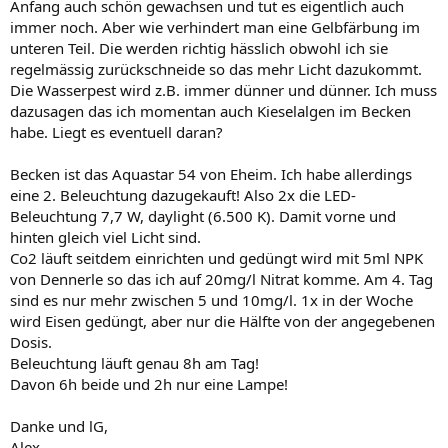
Anfang auch schön gewachsen und tut es eigentlich auch
immer noch. Aber wie verhindert man eine Gelbfärbung im
unteren Teil. Die werden richtig hässlich obwohl ich sie
regelmässig zurückschneide so das mehr Licht dazukommt.
Die Wasserpest wird z.B. immer dünner und dünner. Ich muss
dazusagen das ich momentan auch Kieselalgen im Becken
habe. Liegt es eventuell daran?
Becken ist das Aquastar 54 von Eheim. Ich habe allerdings
eine 2. Beleuchtung dazugekauft! Also 2x die LED-
Beleuchtung 7,7 W, daylight (6.500 K). Damit vorne und
hinten gleich viel Licht sind.
Co2 läuft seitdem einrichten und gedüngt wird mit 5ml NPK
von Dennerle so das ich auf 20mg/l Nitrat komme. Am 4. Tag
sind es nur mehr zwischen 5 und 10mg/l. 1x in der Woche
wird Eisen gedüngt, aber nur die Hälfte von der angegebenen
Dosis.
Beleuchtung läuft genau 8h am Tag!
Davon 6h beide und 2h nur eine Lampe!
Danke und lG,
Alex