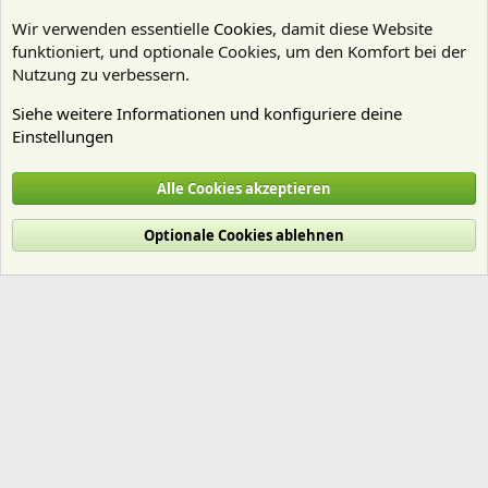
Wir verwenden essentielle
Cookies
, damit diese Website
funktioniert, und optionale Cookies, um den Komfort bei der
Nutzung zu verbessern.
Siehe weitere Informationen und konfiguriere deine
Einstellungen
Pflanzen Allgemein
Alle Cookies akzeptieren
Cookies
Deutsch (Du)
Optionale Cookies ablehnen
Nutzungsbedingungen
Datenschutz
Hilfe und Impressum
Start
R
S
S