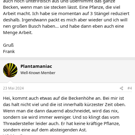
auch noch unterirdisch aus und übernimmt das ganze
Becken, wenn man sie stecken lässt. Eine Pfanze, die viel
Arbeit macht. Ich habe sie momentan auf 3 Stängel reduziert
deshalb. Irgendwann packt es mich aber wieder und ich will
nen großen Busch haben... und habe dann eben auch eine
Menge Arbeit.
Gruß
Frank
Plantamaniac
Well-Known Member
23 Mai 2024
#4
Hei, kommt auch etwas auf die Beckenhöhe an. Bei mir ist
das halt nicht viel und die ist innerhalb kürzester Zeit oben.
Wenn man die dann dauernd abschneidet, wird das nix,
sondern sie wird immer weniger. Und so klingt das vom
Threadersteller leider auch. Er hat keine kräftige Pflanze,
sondern eine auf dem absteigenden Ast.