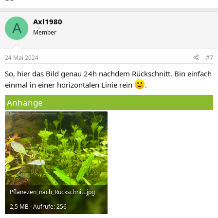
Axl1980
A
Member
24 Mai 2024
#7
So, hier das Bild genau 24h nachdem Rückschnitt. Bin einfach
einmal in einer horizontalen Linie rein
.
Anhänge
Pflanezen_nach_Rückschnitt.jpg
2,5 MB · Aufrufe: 256