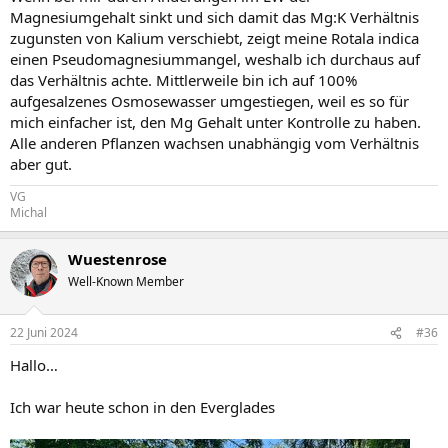
Magnesiumgehalt sinkt und sich damit das Mg:K Verhältnis
zugunsten von Kalium verschiebt, zeigt meine Rotala indica
einen Pseudomagnesiummangel, weshalb ich durchaus auf
das Verhältnis achte. Mittlerweile bin ich auf 100%
aufgesalzenes Osmosewasser umgestiegen, weil es so für
mich einfacher ist, den Mg Gehalt unter Kontrolle zu haben.
Alle anderen Pflanzen wachsen unabhängig vom Verhältnis
aber gut.
VG
Michal
Wuestenrose
Well-Known Member
22 Juni 2024
#36
Hallo…
Ich war heute schon in den Everglades