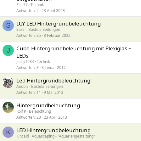
Pilsi77
Technik
Antworten
2
23 April 2023
DIY LED Hintergrundbeleuchtung
S
Sassi
Bastelanleitungen
Antworten
35
8 Februar 2022
Cube-Hintergrundbeleuchtung mit Plexiglas +
J
LEDs
Jessy1984
Technik
Antworten
3
8 Januar 2017
Led Hintergrundbeleuchtung!
Anubis
Bastelanleitungen
Antworten
11
9 Mai 2013
Hintergrundbeleuchtung
Rolf K
Beleuchtung
Antworten
20
23 April 2013
LED Hintergrundbeleuchtung
K
Kincaid
Aquascaping - "Aquariengestaltung"