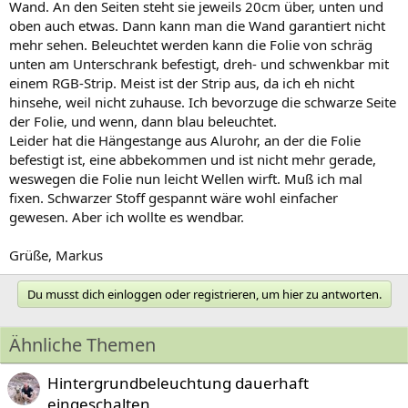
Wand. An den Seiten steht sie jeweils 20cm über, unten und
oben auch etwas. Dann kann man die Wand garantiert nicht
mehr sehen. Beleuchtet werden kann die Folie von schräg
unten am Unterschrank befestigt, dreh- und schwenkbar mit
einem RGB-Strip. Meist ist der Strip aus, da ich eh nicht
hinsehe, weil nicht zuhause. Ich bevorzuge die schwarze Seite
der Folie, und wenn, dann blau beleuchtet.
Leider hat die Hängestange aus Alurohr, an der die Folie
befestigt ist, eine abbekommen und ist nicht mehr gerade,
weswegen die Folie nun leicht Wellen wirft. Muß ich mal
fixen. Schwarzer Stoff gespannt wäre wohl einfacher
gewesen. Aber ich wollte es wendbar.
Grüße, Markus
Du musst dich einloggen oder registrieren, um hier zu antworten.
Ähnliche Themen
Hintergrundbeleuchtung dauerhaft
eingeschalten