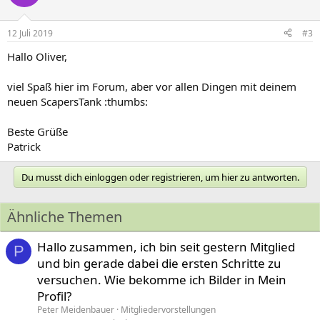
12 Juli 2019
#3
Hallo Oliver,
viel Spaß hier im Forum, aber vor allen Dingen mit deinem
neuen ScapersTank :thumbs:
Beste Grüße
Patrick
Du musst dich einloggen oder registrieren, um hier zu antworten.
Ähnliche Themen
Hallo zusammen, ich bin seit gestern Mitglied
P
und bin gerade dabei die ersten Schritte zu
versuchen. Wie bekomme ich Bilder in Mein
Profil?
Peter Meidenbauer
Mitgliedervorstellungen