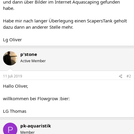
und dann über Bilder im Internet Aquascaping gefunden
habe.
Habe mir nach langer Überlegung einen ScapersTank geholt
dazu dann an anderer Stelle mehr.
Lg Oliver
p'stone
Active Member
11 Juli 2019
#2
Hallo Oliver,
willkommen bei Flowgrow :bier:
LG Thomas
pk-aquaristik
P
Member