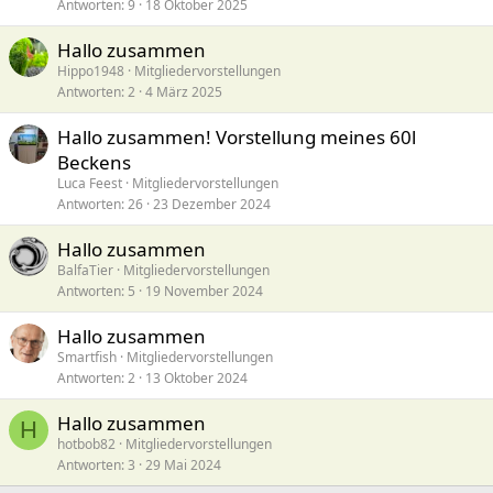
Antworten
9
18 Oktober 2025
Hallo zusammen
Hippo1948
Mitgliedervorstellungen
Antworten
2
4 März 2025
Hallo zusammen! Vorstellung meines 60l
Beckens
Luca Feest
Mitgliedervorstellungen
Antworten
26
23 Dezember 2024
Hallo zusammen
BalfaTier
Mitgliedervorstellungen
Antworten
5
19 November 2024
Hallo zusammen
Smartfish
Mitgliedervorstellungen
Antworten
2
13 Oktober 2024
Hallo zusammen
H
hotbob82
Mitgliedervorstellungen
Antworten
3
29 Mai 2024