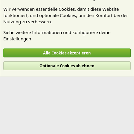
Wir verwenden essentielle
Cookies
, damit diese Website
funktioniert, und optionale Cookies, um den Komfort bei der
Nutzung zu verbessern.
Siehe weitere Informationen und konfiguriere deine
Einstellungen
Mitgliedervorstellungen
Alle Cookies akzeptieren
Cookies
Deutsch (Du)
Optionale Cookies ablehnen
Nutzungsbedingungen
Datenschutz
Hilfe und Impressum
Start
R
S
S