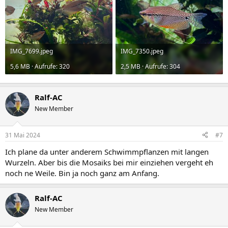
IMG_7699.jpeg
IMG_7350.jpeg
5,6 MB · Aufrufe: 320
2,5 MB · Aufrufe: 304
Ralf-AC
New Member
31 Mai 2024
#7
Ich plane da unter anderem Schwimmpflanzen mit langen
Wurzeln. Aber bis die Mosaiks bei mir einziehen vergeht eh
noch ne Weile. Bin ja noch ganz am Anfang.
Ralf-AC
New Member