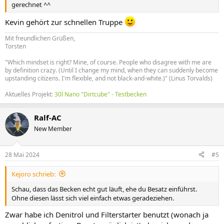
gerechnet ^^
Kevin gehört zur schnellen Truppe
Mit freundlichen Grüßen,
Torsten
"Which mindset is right? Mine, of course. People who disagree with me are
by definition crazy. (Until I change my mind, when they can suddenly become
upstanding citizens. I'm flexible, and not black-and-white.)" (Linus Torvalds)
Aktuelles Projekt:
30l Nano "Dirtcube" - Testbecken
Ralf-AC
New Member
28 Mai 2024
#5
Kejoro schrieb:
Schau, dass das Becken echt gut läuft, ehe du Besatz einführst.
Ohne diesen lässt sich viel einfach etwas geradeziehen.
Zwar habe ich Denitrol und Filterstarter benutzt (wonach ja