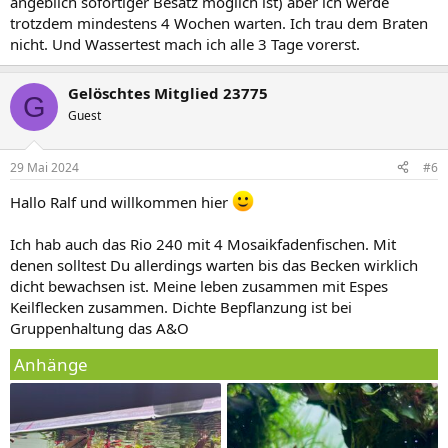
angeblich sofortiger Besatz möglich ist) aber ich werde
trotzdem mindestens 4 Wochen warten. Ich trau dem Braten
nicht. Und Wassertest mach ich alle 3 Tage vorerst.
Gelöschtes Mitglied 23775
G
Guest
29 Mai 2024
#6
Hallo Ralf und willkommen hier
Ich hab auch das Rio 240 mit 4 Mosaikfadenfischen. Mit
denen solltest Du allerdings warten bis das Becken wirklich
dicht bewachsen ist. Meine leben zusammen mit Espes
Keilflecken zusammen. Dichte Bepflanzung ist bei
Gruppenhaltung das A&O
Anhänge