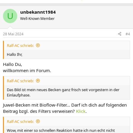
unbekannt1984
U
Well-Known Member
28 Mai 2024
#4
Ralf-AC schrieb:
Hallo Ihr,
Hallo Du,
willkommen im Forum.
Ralf-AC schrieb:
Das Bild ist mein neues Becken ganz frisch seit vorgestern in der
Einlaufphase.
Juwel-Becken mit Bioflow-Filter... Darf ich dich auf folgenden
Beitrag bzgl. des Filters verweisen?
Klick
.
Ralf-AC schrieb:
Wow, mit einer so schnellen Reaktion hatte ich nun echt nicht