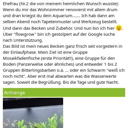
Ehefrau (Nr.2 die von meinem heimlichen Wunsch wusste):
Wenn du mir das Wohnzimmer renovierst mit allem drum
und dran kriegst du dein Aquarium....... Ich hab dann am
selben Abend noch Tapetenmuster und Werkzeug bestellt.
Und dann das Becken und Zubehör. Und nun bin ich hier
.
Über "flowgrow" bin ich gestolpert auf der Google suche
nach Unterstützung.
Das Bild ist mein neues Becken ganz frisch seit vorgestern in
der Einlaufphase. Mein Ziel ist eine Gruppe
Mosaikfadenfische (erste Priorität!!), eine Gruppe für den
Boden (Panzerwelse oder ähnliches) und entweder 1 bis 2
Gruppen Bitterlingsbarben o.ä. ... oder ein Schwarm "weiß ich
noch nicht". Aber erst mal abwarten was die Wasserwerte
sagen. Soweit die Begrüßung. Bis die Tage und gute Nacht.
Anhänge