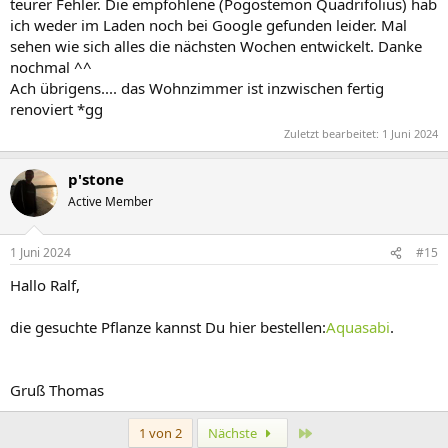
teurer Fehler. Die empfohlene (Pogostemon Quadrifolius) hab
ich weder im Laden noch bei Google gefunden leider. Mal
sehen wie sich alles die nächsten Wochen entwickelt. Danke
nochmal ^^
Ach übrigens.... das Wohnzimmer ist inzwischen fertig
renoviert *gg
Zuletzt bearbeitet:
1 Juni 2024
p'stone
Active Member
1 Juni 2024
#15
Hallo Ralf,
die gesuchte Pflanze kannst Du hier bestellen:
Aquasabi
.
Gruß Thomas
Letzte
1 von 2
Nächste