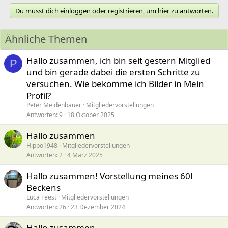
Du musst dich einloggen oder registrieren, um hier zu antworten.
Ähnliche Themen
Hallo zusammen, ich bin seit gestern Mitglied
P
und bin gerade dabei die ersten Schritte zu
versuchen. Wie bekomme ich Bilder in Mein
Profil?
Peter Meidenbauer
Mitgliedervorstellungen
Antworten
9
18 Oktober 2025
Hallo zusammen
Hippo1948
Mitgliedervorstellungen
Antworten
2
4 März 2025
Hallo zusammen! Vorstellung meines 60l
Beckens
Luca Feest
Mitgliedervorstellungen
Antworten
26
23 Dezember 2024
Hallo zusammen