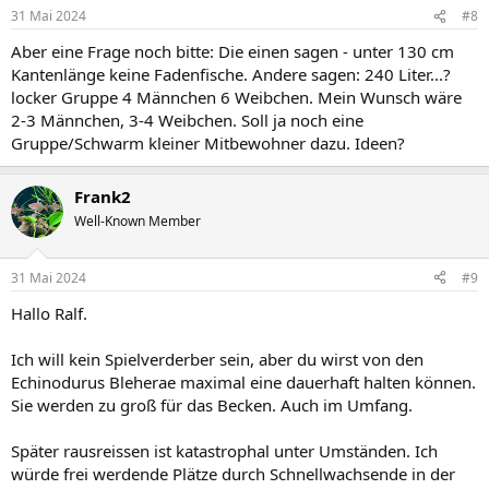
31 Mai 2024
#8
Aber eine Frage noch bitte: Die einen sagen - unter 130 cm
Kantenlänge keine Fadenfische. Andere sagen: 240 Liter...?
locker Gruppe 4 Männchen 6 Weibchen. Mein Wunsch wäre
2-3 Männchen, 3-4 Weibchen. Soll ja noch eine
Gruppe/Schwarm kleiner Mitbewohner dazu. Ideen?
Frank2
Well-Known Member
31 Mai 2024
#9
Hallo Ralf.
Ich will kein Spielverderber sein, aber du wirst von den
Echinodurus Bleherae maximal eine dauerhaft halten können.
Sie werden zu groß für das Becken. Auch im Umfang.
Später rausreissen ist katastrophal unter Umständen. Ich
würde frei werdende Plätze durch Schnellwachsende in der