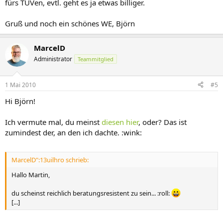
fürs TÜVen, evtl. geht es ja etwas billiger.
Gruß und noch ein schönes WE, Björn
MarcelD
Administrator
Teammitglied
1 Mai 2010
#5
Hi Björn!
Ich vermute mal, du meinst
diesen hier
, oder? Das ist
zumindest der, an den ich dachte. :wink:
MarcelD":13uilhro schrieb:
Hallo Martin,
du scheinst reichlich beratungsresistent zu sein... :roll:
[...]