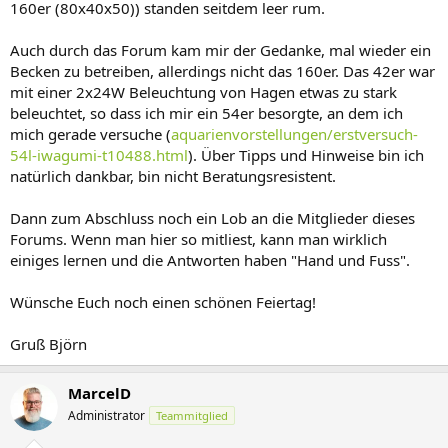
160er (80x40x50)) standen seitdem leer rum.
Auch durch das Forum kam mir der Gedanke, mal wieder ein
Becken zu betreiben, allerdings nicht das 160er. Das 42er war
mit einer 2x24W Beleuchtung von Hagen etwas zu stark
beleuchtet, so dass ich mir ein 54er besorgte, an dem ich
mich gerade versuche (
aquarienvorstellungen/erstversuch-
54l-iwagumi-t10488.html
). Über Tipps und Hinweise bin ich
natürlich dankbar, bin nicht Beratungsresistent.
Dann zum Abschluss noch ein Lob an die Mitglieder dieses
Forums. Wenn man hier so mitliest, kann man wirklich
einiges lernen und die Antworten haben "Hand und Fuss".
Wünsche Euch noch einen schönen Feiertag!
Gruß Björn
MarcelD
Administrator
Teammitglied