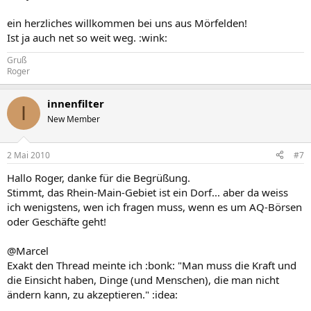
ein herzliches willkommen bei uns aus Mörfelden!
Ist ja auch net so weit weg. :wink:
Gruß
Roger
innenfilter
I
New Member
2 Mai 2010
#7
Hallo Roger, danke für die Begrüßung.
Stimmt, das Rhein-Main-Gebiet ist ein Dorf... aber da weiss
ich wenigstens, wen ich fragen muss, wenn es um AQ-Börsen
oder Geschäfte geht!
@Marcel
Exakt den Thread meinte ich :bonk: "Man muss die Kraft und
die Einsicht haben, Dinge (und Menschen), die man nicht
ändern kann, zu akzeptieren." :idea: