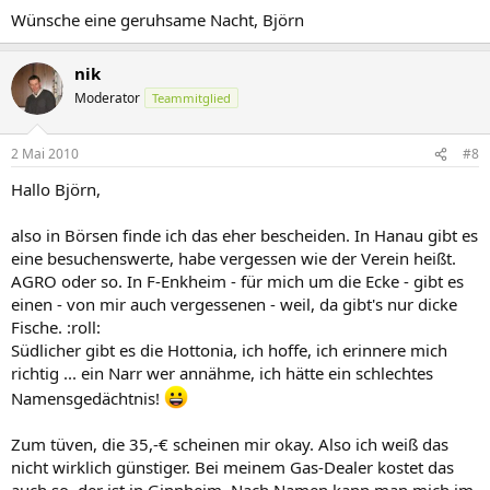
Wünsche eine geruhsame Nacht, Björn
nik
Moderator
Teammitglied
2 Mai 2010
#8
Hallo Björn,
also in Börsen finde ich das eher bescheiden. In Hanau gibt es
eine besuchenswerte, habe vergessen wie der Verein heißt.
AGRO oder so. In F-Enkheim - für mich um die Ecke - gibt es
einen - von mir auch vergessenen - weil, da gibt's nur dicke
Fische. :roll:
Südlicher gibt es die Hottonia, ich hoffe, ich erinnere mich
richtig ... ein Narr wer annähme, ich hätte ein schlechtes
Namensgedächtnis!
Zum tüven, die 35,-€ scheinen mir okay. Also ich weiß das
nicht wirklich günstiger. Bei meinem Gas-Dealer kostet das