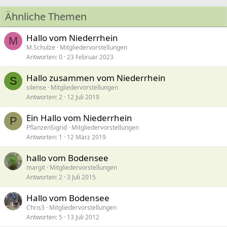
Ähnliche Themen
Hallo vom Niederrhein
M
M.Schulze
Mitgliedervorstellungen
Antworten
0
23 Februar 2023
Hallo zusammen vom Niederrhein
S
silense
Mitgliedervorstellungen
Antworten
2
12 Juli 2019
Ein Hallo vom Niederrhein
P
PflanzenSigrid
Mitgliedervorstellungen
Antworten
1
12 März 2019
hallo vom Bodensee
margit
Mitgliedervorstellungen
Antworten
2
3 Juli 2015
Hallo vom Bodensee
Chris3
Mitgliedervorstellungen
Antworten
5
13 Juli 2012