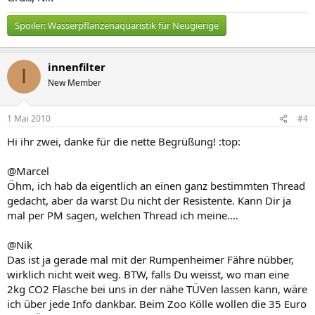
Spoiler:
Wasserpflanzenaquaristik für Neugierige
innenfilter
I
New Member
1 Mai 2010
#4
Hi ihr zwei, danke für die nette Begrüßung! :top:
@Marcel
Öhm, ich hab da eigentlich an einen ganz bestimmten Thread
gedacht, aber da warst Du nicht der Resistente. Kann Dir ja
mal per PM sagen, welchen Thread ich meine....
@Nik
Das ist ja gerade mal mit der Rumpenheimer Fähre nübber,
wirklich nicht weit weg. BTW, falls Du weisst, wo man eine
2kg CO2 Flasche bei uns in der nähe TÜVen lassen kann, wäre
ich über jede Info dankbar. Beim Zoo Kölle wollen die 35 Euro