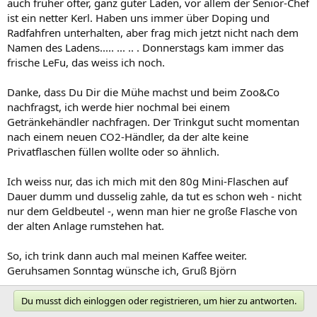
auch früher öfter, ganz guter Laden, vor allem der Senior-Chef
ist ein netter Kerl. Haben uns immer über Doping und
Radfahfren unterhalten, aber frag mich jetzt nicht nach dem
Namen des Ladens..... ... .. . Donnerstags kam immer das
frische LeFu, das weiss ich noch.
Danke, dass Du Dir die Mühe machst und beim Zoo&Co
nachfragst, ich werde hier nochmal bei einem
Getränkehändler nachfragen. Der Trinkgut sucht momentan
nach einem neuen CO2-Händler, da der alte keine
Privatflaschen füllen wollte oder so ähnlich.
Ich weiss nur, das ich mich mit den 80g Mini-Flaschen auf
Dauer dumm und dusselig zahle, da tut es schon weh - nicht
nur dem Geldbeutel -, wenn man hier ne große Flasche von
der alten Anlage rumstehen hat.
So, ich trink dann auch mal meinen Kaffee weiter.
Geruhsamen Sonntag wünsche ich, Gruß Björn
Du musst dich einloggen oder registrieren, um hier zu antworten.