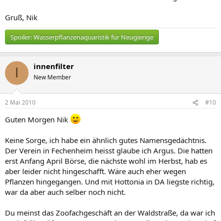
Gruß, Nik
Spoiler:
Wasserpflanzenaquaristik für Neugierige
innenfilter
I
New Member
2 Mai 2010
#10
Guten Morgen Nik
Keine Sorge, ich habe ein ähnlich gutes Namensgedächtnis.
Der Verein in Fechenheim heisst glaube ich Argus. Die hatten
erst Anfang April Börse, die nächste wohl im Herbst, hab es
aber leider nicht hingeschafft. Wäre auch eher wegen
Pflanzen hingegangen. Und mit Hottonia in DA liegste richtig,
war da aber auch selber noch nicht.
Du meinst das Zoofachgeschäft an der Waldstraße, da war ich