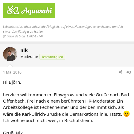
Lebenskunst ist nicht zuletzt die Fähigkeit, auf etwas Notwendiges zu verzichten, um sich
etwas Überflüssiges zu leisten.
(Vittorio de Sica, 1902-1974)
nik
Moderator
Teammitglied
1 Mai 2010
#3
Hi Björn,
herzlich willkommen im Flowgrow und viele Grüße nach Bad
Offenbach. Frei nach einem berühmten HR-Moderator. Ein
Arbeitskollege ist Fechenheimer und der benimmt sich, als
wäre die Karl-Ullrich-Brücke die Demarkationslinie. Tststs.
Ich wohne auch nicht weit, in Bischofsheim.
Gruß, Nik