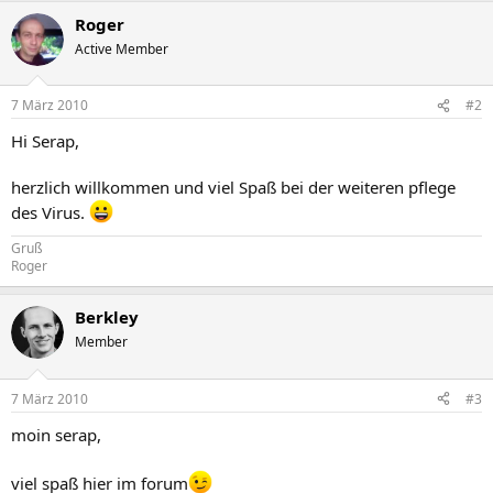
Roger
Active Member
7 März 2010
#2
Hi Serap,
herzlich willkommen und viel Spaß bei der weiteren pflege
des Virus.
Gruß
Roger
Berkley
Member
7 März 2010
#3
moin serap,
viel spaß hier im forum