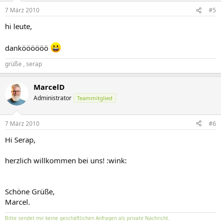
7 März 2010
#5
hi leute,
danköööööö
grüße , serap
MarcelD
Administrator
Teammitglied
7 März 2010
#6
Hi Serap,
herzlich willkommen bei uns! :wink:
Schöne Grüße,
Marcel.
Bitte sendet mir keine geschäftlichen Anfragen als private Nachricht.