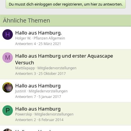
Du musst dich einloggen oder registrieren, um hier zu antworten.
Ähnliche Themen
Hallo aus Hamburg.
H
Holger W.
Pflanzen Allgemein
Antworten
4
25 März 2021
Hallo aus Hamburg und erster Aquascape
M
Versuch
Mattilapapp
Mitgliedervorstellungen
Antworten
3
25 Oktober 2017
Hallo aus Hamburg
JustinX
Mitgliedervorstellungen
Antworten
7
5 Januar 2017
Hallo aus Hamburg
P
Powerskip
Mitgliedervorstellungen
Antworten
2
6 Februar 2014