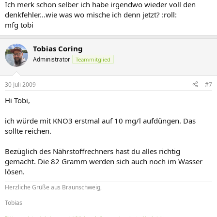
Ich merk schon selber ich habe irgendwo wieder voll den
denkfehler...wie was wo mische ich denn jetzt? :roll:
mfg tobi
Tobias Coring
Administrator
Teammitglied
30 Juli 2009
#7
Hi Tobi,
ich würde mit KNO3 erstmal auf 10 mg/l aufdüngen. Das
sollte reichen.
Bezüglich des Nährstoffrechners hast du alles richtig
gemacht. Die 82 Gramm werden sich auch noch im Wasser
lösen.
Herzliche Grüße aus Braunschweig,
Tobias