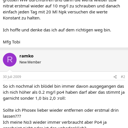
nitrat erstmal wieder auf 10 mg/l zu schrauben und danach
einfach jeden Tag mit 20 Ml Npk versuchen die werte
Konstant zu halten.
Ich hoffe und denke das ich auf dem richtigen weg bin.
Mfg Tobi
ramko
R
New Member
30 Juli 2009
#2
So ich nochmal ich blödel bin immer davon ausgegangen das
ich nich höher als 0.2 mg/l po4 haben darf aber das stimmt ja
garnicht sonder 1,0 bis 2,0 :roll:
Sollte ich Phosex lieber wieder entfernen oder erstmal drin
lassen???
Ich meine No3 wieder immer verbraucht aber Po4 ja