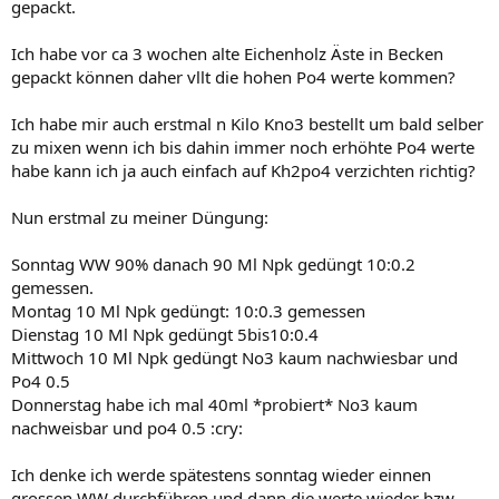
gepackt.
Ich habe vor ca 3 wochen alte Eichenholz Äste in Becken
gepackt können daher vllt die hohen Po4 werte kommen?
Ich habe mir auch erstmal n Kilo Kno3 bestellt um bald selber
zu mixen wenn ich bis dahin immer noch erhöhte Po4 werte
habe kann ich ja auch einfach auf Kh2po4 verzichten richtig?
Nun erstmal zu meiner Düngung:
Sonntag WW 90% danach 90 Ml Npk gedüngt 10:0.2
gemessen.
Montag 10 Ml Npk gedüngt: 10:0.3 gemessen
Dienstag 10 Ml Npk gedüngt 5bis10:0.4
Mittwoch 10 Ml Npk gedüngt No3 kaum nachwiesbar und
Po4 0.5
Donnerstag habe ich mal 40ml *probiert* No3 kaum
nachweisbar und po4 0.5 :cry:
Ich denke ich werde spätestens sonntag wieder einnen
grossen WW durchführen und dann die werte wieder bzw