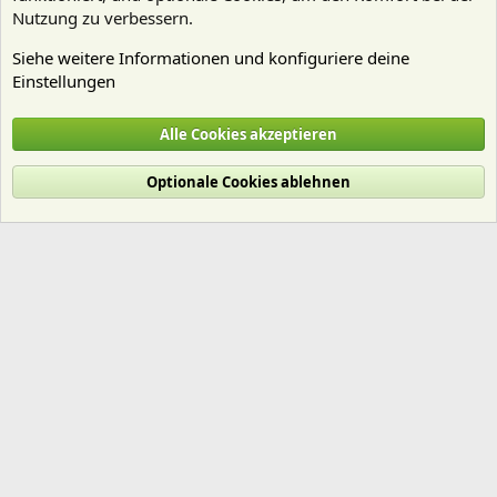
Nutzung zu verbessern.
Siehe weitere Informationen und konfiguriere deine
Einstellungen
Nährstoffe
Alle Cookies akzeptieren
Cookies
Deutsch (Du)
Optionale Cookies ablehnen
Nutzungsbedingungen
Datenschutz
Hilfe und Impressum
Start
R
S
S