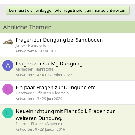
Du musst dich einloggen oder registrieren, um hier zu antworten.
Ähnliche Themen
Fragen zur Düngung bei Sandboden
Jiznox
Nährstoffe
Antworten
6
8 Mai 2023
Fragen zur Ca-Mg Düngung
A
Aichacher
Nährstoffe
Antworten
14
4 Dezember 2022
Ein paar Fragen zur Düngung etc.
F
Flarezader
Pflanzen Allgemein
Antworten
13
29 Juni 2020
Neueinrichtung mit Plant Soil. Fragen zur
F
weiteren Düngung.
Flöcken
Pflanzen Allgemein
Antworten
0
23 Januar 2016