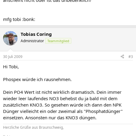
anscheint nicht oder ist das unbedenklich?
mfg tobi :bonk:
Tobias Coring
Administrator
Teammitglied
30 Juli 2009
#3
Hi Tobi,
Phospex würde ich rausnehmen.
Dein PO4 Wert ist nicht wirklich dramatisch. Dein immer
wieder leer laufendes NO3 behebst du ja bald mit dem
zusätzlichen KNO3. So gesehen würde ich dann den NPK
Dünger vielleicht ein oder zweimal als "Phosphatdünger"
einsetzen. Ansonsten nur das KNO3 düngen.
Herzliche Grüße aus Braunschweig,