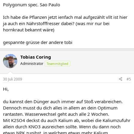
Polygonum spec. Sao Paulo
Ich habe die Pflanzen jetzt ienfach mal aufgezählt vllt ist hier
ja auch ein Nährstofffresser dabei? (was mir nur bei
hornkraut bekannt wäre)
gespannte grüsse der andere tobi
Tobias Coring
Administrator
Teammitglied
30 Juli 2009
#5
Hi,
du kannst den Dünger auch immer auf Stoß verabreichen.
Dennoch musst du dich alles in allem an dein Optimum
rantasten. Wasserwechsel geht auch alle 2 Wochen.
Mit K2SO4 deckst du auch Kalium ab, wobei die Kaliumzufuhr
allein durch KNO3 ausreichen sollte. Wenn du dann noch
etwas NPK zugibst, in welchem etwas mehr Kalium