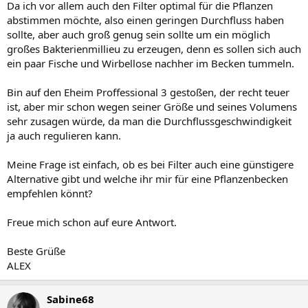
Da ich vor allem auch den Filter optimal für die Pflanzen
abstimmen möchte, also einen geringen Durchfluss haben
sollte, aber auch groß genug sein sollte um ein möglich
großes Bakterienmillieu zu erzeugen, denn es sollen sich auch
ein paar Fische und Wirbellose nachher im Becken tummeln.
Bin auf den Eheim Proffessional 3 gestoßen, der recht teuer
ist, aber mir schon wegen seiner Größe und seines Volumens
sehr zusagen würde, da man die Durchflussgeschwindigkeit
ja auch regulieren kann.
Meine Frage ist einfach, ob es bei Filter auch eine günstigere
Alternative gibt und welche ihr mir für eine Pflanzenbecken
empfehlen könnt?
Freue mich schon auf eure Antwort.
Beste Grüße
ALEX
Sabine68