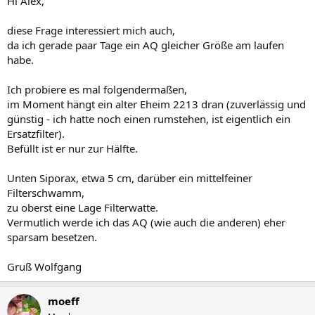
Hi Alex,
diese Frage interessiert mich auch,
da ich gerade paar Tage ein AQ gleicher Größe am laufen
habe.
Ich probiere es mal folgendermaßen,
im Moment hängt ein alter Eheim 2213 dran (zuverlässig und
günstig - ich hatte noch einen rumstehen, ist eigentlich ein
Ersatzfilter).
Befüllt ist er nur zur Hälfte.
Unten Siporax, etwa 5 cm, darüber ein mittelfeiner
Filterschwamm,
zu oberst eine Lage Filterwatte.
Vermutlich werde ich das AQ (wie auch die anderen) eher
sparsam besetzen.
Gruß Wolfgang
moeff