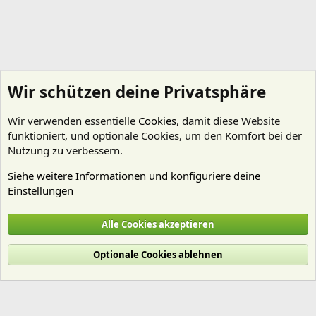
Wir schützen deine Privatsphäre
Wir verwenden essentielle
Cookies
, damit diese Website
funktioniert, und optionale Cookies, um den Komfort bei der
Nutzung zu verbessern.
Siehe weitere Informationen und konfiguriere deine
Einstellungen
Technik
Alle Cookies akzeptieren
Cookies
Deutsch (Du)
Optionale Cookies ablehnen
Nutzungsbedingungen
Datenschutz
Hilfe und Impressum
Start
R
S
S