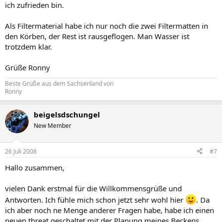
ich zufrieden bin.
Als Filtermaterial habe ich nur noch die zwei Filtermatten in
den Körben, der Rest ist rausgeflogen. Man Wasser ist
trotzdem klar.
Grüße Ronny
Beste Grüße aus dem Sachsenland von
Ronny
beigelsdschungel
New Member
26 Juli 2008
#7
Hallo zusammen,
vielen Dank erstmal für die Willkommensgrüße und
Antworten. Ich fühle mich schon jetzt sehr wohl hier
. Da
ich aber noch ne Menge anderer Fragen habe, habe ich einen
neuen threat geschaltet mit der Planung meines Beckens.