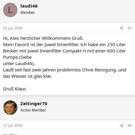
laudi46
L
Member
25 Juli 2008
#3
Hi, Alex herzlicher Willkommens Gruß.
Mein Favorit ist der Juwel Innenfilter. Ich habe ein 250 Liter
Becken mit Juwel Innenfilter Compakt H mit einer 600 Liter
Pumpe.(Siehe
unter Laudi46).
Läuft seit fast zwei Jahren problemlos Ohne Reinigung, und
das Wasser ist glas klar.
Gruß Klaus
Zeltinger70
Active Member
25 Juli 2008
#4