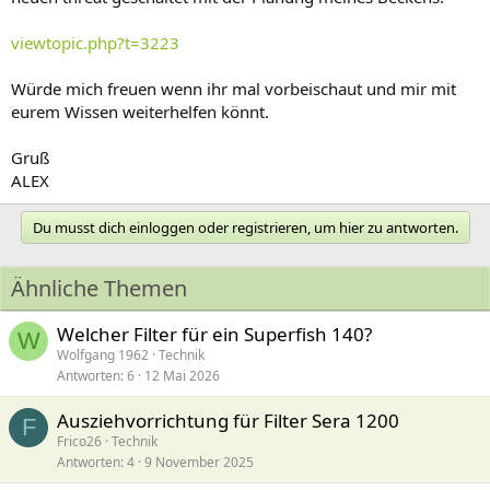
viewtopic.php?t=3223
Würde mich freuen wenn ihr mal vorbeischaut und mir mit
eurem Wissen weiterhelfen könnt.
Gruß
ALEX
Du musst dich einloggen oder registrieren, um hier zu antworten.
Ähnliche Themen
Welcher Filter für ein Superfish 140?
W
Wolfgang 1962
Technik
Antworten
6
12 Mai 2026
Ausziehvorrichtung für Filter Sera 1200
F
Frico26
Technik
Antworten
4
9 November 2025