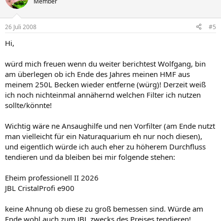
Member
26 Juli 2008
#5
Hi,
würd mich freuen wenn du weiter berichtest Wolfgang, bin
am überlegen ob ich Ende des Jahres meinen HMF aus
meinem 250L Becken wieder entferne (würg)! Derzeit weiß
ich noch nichteinmal annähernd welchen Filter ich nutzen
sollte/könnte!
Wichtig wäre ne Ansaughilfe und nen Vorfilter (am Ende nutzt
man vielleicht für ein Naturaquarium eh nur noch diesen),
und eigentlich würde ich auch eher zu höherem Durchfluss
tendieren und da bleiben bei mir folgende stehen:
Eheim professionell II 2026
JBL CristalProfi e900
keine Ahnung ob diese zu groß bemessen sind. Würde am
Ende wohl auch zum JBL zwecks des Preises tendieren!